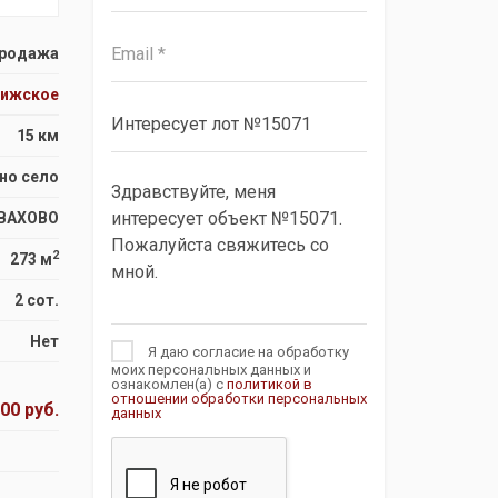
родажа
рижское
15 км
но село
ВАХОВО
2
273 м
2 сот.
Нет
Я даю согласие на обработку
моих персональных данных и
ознакомлен(а) с
политикой в
отношении обработки персональных
00 руб.
данных