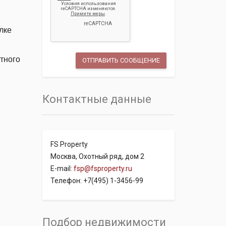
лке
тного
Контактные данные
FS Property
Москва, Охотный ряд, дом 2
E-mail:
fsp@fsproperty.ru
Телефон: +7(495) 1-3456-99
Подбор недвижимости