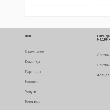
ФСП
ГОРОДС
НЕДВИ
О компании
Элитны
Команда
Элитны
Партнеры
Аренда
Новости
Услуги
Вакансии