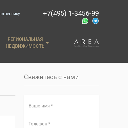
+7(495) 1-3456-99
бственнику
РЕГИОНАЛЬНАЯ
РЕГИОНАЛЬНАЯ
НЕДВИЖИМОСТЬ
НЕДВИЖИМОСТЬ
ции
Крым
, пентхаусы
Сочи
Свяжитесь с нами
имость