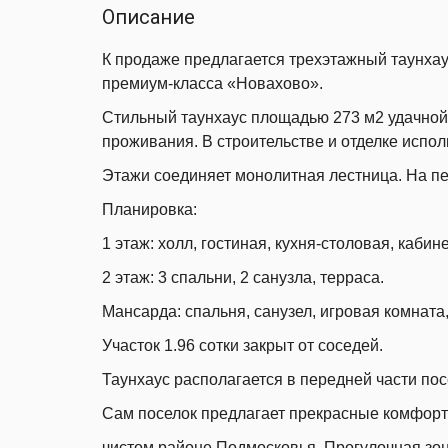
Описание
К продаже предлагается трехэтажный таунхау
премиум-класса «Новахово».
Стильный таунхаус площадью 273 м2 удачной
проживания. В строительстве и отделке испо
Этажи соединяет монолитная лестница. На пе
Планировка:
1 этаж: холл, гостиная, кухня-столовая, кабин
2 этаж: 3 спальни, 2 санузла, терраса.
Мансарда: спальня, санузел, игровая комната
Участок 1.96 сотки закрыт от соседей.
Таунхаус располагается в передней части пос
Сам поселок предлагает прекрасные комфорт
чистом районе Подмосковья. Прогулочная зон