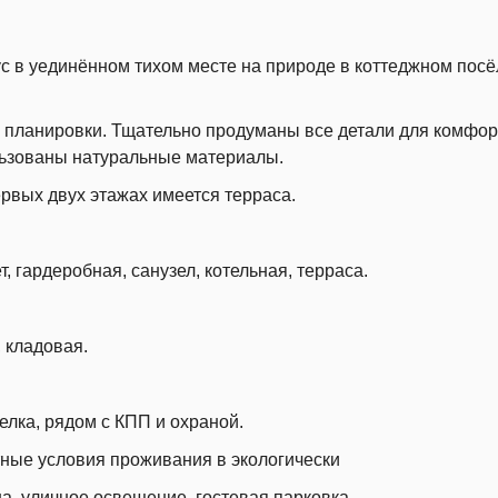
с в уединённом тихом месте на природе в коттеджном посё
 планировки. Тщательно продуманы все детали для комфор
льзованы натуральные материалы.
рвых двух этажах имеется терраса.
ет, гардеробная, санузел, котельная, терраса.
, кладовая.
елка, рядом с КПП и охраной.
ные условия проживания в экологически
а, уличное освещение, гостевая парковка,