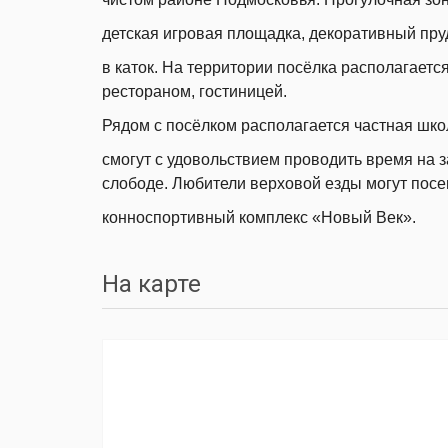
детская игровая площадка, декоративный пру
в каток. На территории посёлка располагаетс
рестораном, гостиницей.
Рядом с посёлком располагается частная шко
смогут с удовольствием проводить время на 
слободе. Любители верховой езды могут пос
конноспортивный комплекс «Новый Век».
На карте