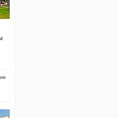
ЫЕ
нее