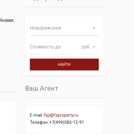
йнами,
Новорижское
руб.
Ваш Агент
E-mail:
fsp@fsproperty.ru
Телефон: +7(499)583-12-91