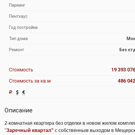
Паркинг
Пентхаус
Год постройки
Тип дома
Мон
Ремонт
Без от
Стоимость
19 393 076
Стоимость за кв.м
486 042
Описание
2-комнатная квартира без отделки в новом жилом компле
"
Заречный квартал"
с собственным выходом в Мещерс