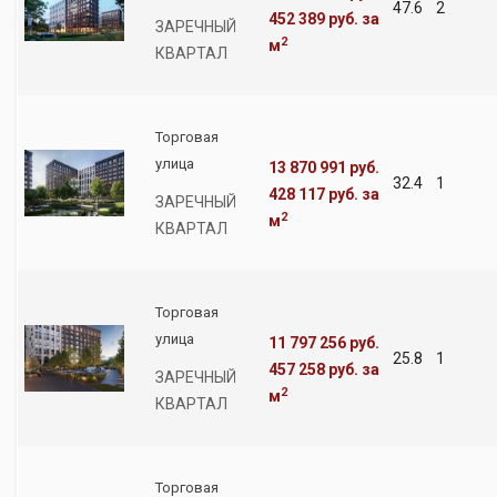
47.6
2
452 389 руб.
за
ЗАРЕЧНЫЙ
2
м
КВАРТАЛ
Торговая
улица
13 870 991 руб.
32.4
1
428 117 руб.
за
ЗАРЕЧНЫЙ
2
м
КВАРТАЛ
Торговая
улица
11 797 256 руб.
25.8
1
457 258 руб.
за
ЗАРЕЧНЫЙ
2
м
КВАРТАЛ
Торговая