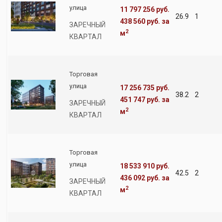
улица
11 797 256 руб.
26.9
1
438 560 руб.
за
ЗАРЕЧНЫЙ
2
м
КВАРТАЛ
Торговая
улица
17 256 735 руб.
38.2
2
451 747 руб.
за
ЗАРЕЧНЫЙ
2
м
КВАРТАЛ
Торговая
улица
18 533 910 руб.
42.5
2
436 092 руб.
за
ЗАРЕЧНЫЙ
2
м
КВАРТАЛ