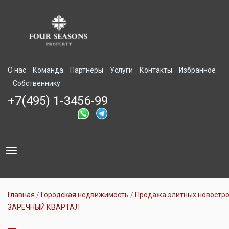
О нас
Команда
Партнеры
Услуги
Контакты
Избранное
Собственнику
+7(495) 1-3456-99
Toggle
navigation
Главная
Городская недвижимость
Продажа элитных новостр
ЗАРЕЧНЫЙ КВАРТАЛ