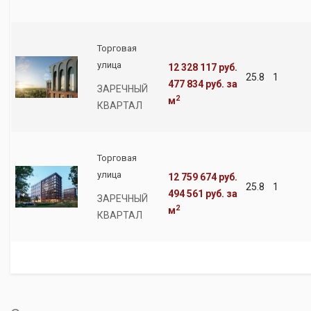
Торговая
улица
12 328 117 руб.
25.8
1
477 834 руб.
за
ЗАРЕЧНЫЙ
2
м
КВАРТАЛ
Торговая
улица
12 759 674 руб.
25.8
1
494 561 руб.
за
ЗАРЕЧНЫЙ
2
м
КВАРТАЛ