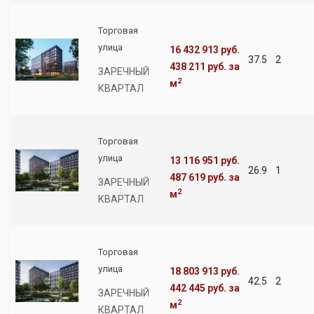
Торговая
улица
16 432 913 руб.
37.5
2
438 211 руб.
за
ЗАРЕЧНЫЙ
2
м
КВАРТАЛ
Торговая
улица
13 116 951 руб.
26.9
1
487 619 руб.
за
ЗАРЕЧНЫЙ
2
м
КВАРТАЛ
Торговая
улица
18 803 913 руб.
42.5
2
442 445 руб.
за
ЗАРЕЧНЫЙ
2
м
КВАРТАЛ