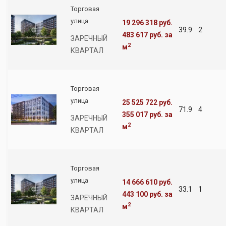
Торговая
улица
19 296 318 руб.
39.9
2
483 617 руб.
за
ЗАРЕЧНЫЙ
2
м
КВАРТАЛ
Торговая
улица
25 525 722 руб.
71.9
4
355 017 руб.
за
ЗАРЕЧНЫЙ
2
м
КВАРТАЛ
Торговая
улица
14 666 610 руб.
33.1
1
443 100 руб.
за
ЗАРЕЧНЫЙ
2
м
КВАРТАЛ