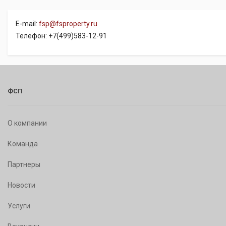
E-mail:
fsp@fsproperty.ru
Телефон: +7(499)583-12-91
ФСП
О компании
Команда
Партнеры
Новости
Услуги