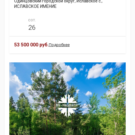
Одинцовский городской округ, Иславское с.,
ИСЛАВСКОЕ ИМЕНИЕ
СОТ.
26
53 500 000 руб.
Подробнее