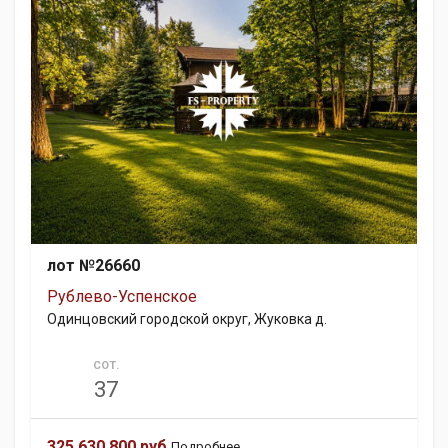
лот №26660
Рублево-Успенское
Одинцовский городской округ, Жуковка д.
СОТ.
37
325 630 800 руб.
Подробнее