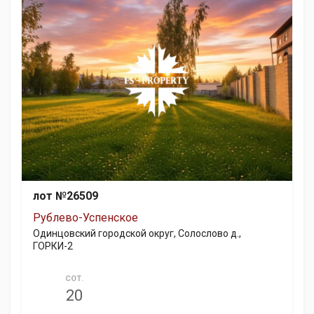
лот №26509
Рублево-Успенское
Одинцовский городской округ, Солослово д.,
ГОРКИ-2
СОТ.
20