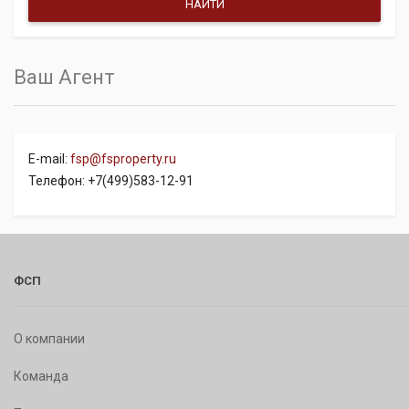
Ваш Агент
E-mail:
fsp@fsproperty.ru
Телефон: +7(499)583-12-91
ФСП
О компании
Команда