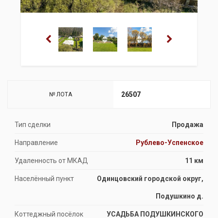
26507
№ ЛОТА
Тип сделки
Продажа
Направление
Рублево-Успенское
Удаленность от МКАД
11 км
Населённый пункт
Одинцовский городской округ,
Подушкино д.
Коттеджный посёлок
УСАДЬБА ПОДУШКИНСКОГО