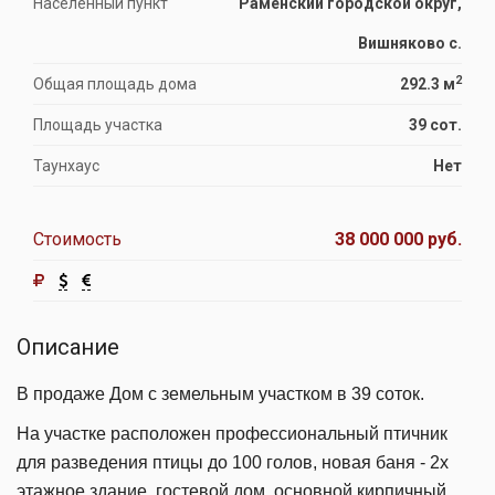
Населённый пункт
Раменский городской округ,
Вишняково с.
2
Общая площадь дома
292.3 м
Площадь участка
39 сот.
Таунхаус
Нет
Стоимость
38 000 000 руб.
Описание
В продаже Дом с земельным участком в 39 соток.
На участке расположен профессиональный птичник
для разведения птицы до 100 голов, новая баня - 2х
этажное здание, гостевой дом, основной кирпичный