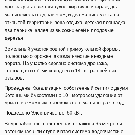
дом, закрытая летняя кухня, кирпичный гараж, два
машиноместа под навесом, и два машиноместа на
открытой территории, зона отдыха, детская площадка,
два парника, аллея из высоких елей и плодовые
деревья.
Земельный участок ровной прямоугольной формы,
полностью огорожен, автоматические въездные
ворота. На участке сделана система дренажа,
состоящая из 7- ми колодцев и 14-ти траншейных
рукавов.
Проведена Канализация: собственный септик с двумя
бетонными ёмкостями на 10 - метровом удалении от
дома с
возможным
вызовом спец. машины раз в год;
Подведено Электричество: 60 кВт;
Водоснабжение: собственная скважина 65 метров и
автономная 6-ти ступенчатая система водоочистки с