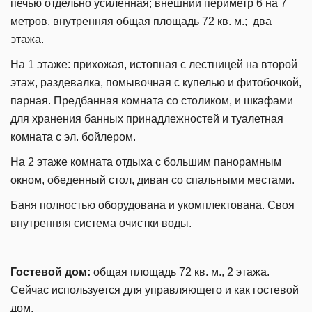
печью отдельно усиленная; внешний периметр 6 на 7
метров, внутренняя общая площадь 72 кв. м.; два
этажа.
На 1 этаже: прихожая, истопная с лестницей на второй
этаж, раздевалка, помывочная с купелью и фитобочкой,
парная. Предбанная комната со столиком, и шкафами
для хранения банных принадлежностей и туалетная
комната с эл. бойлером.
На 2 этаже комната отдыха с большим панорамным
окном, обеденный стол, диван со спальными местами.
Баня полностью оборудована и укомплектована. Своя
внутренняя система очистки воды.
Гостевой дом:
общая площадь 72 кв. м., 2 этажа.
Сейчас используется для управляющего и как гостевой
дом.