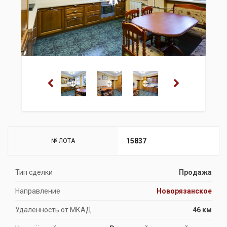
15837
№ ЛОТА
Тип сделки
Продажа
Направление
Новорязанское
Удаленность от МКАД
46 км