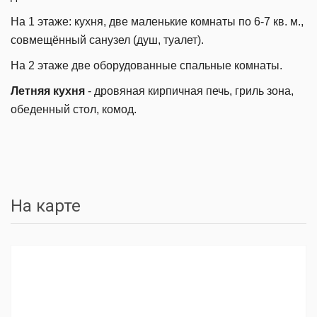
На 1 этаже: кухня, две маленькие комнаты по 6-7 кв. м.,
совмещённый санузел (душ, туалет).
На 2 этаже две оборудованные спальные комнаты.
Летняя кухня
- д
ровяная кирпичная печь, гриль зона,
обеденный стол, комод.
На карте