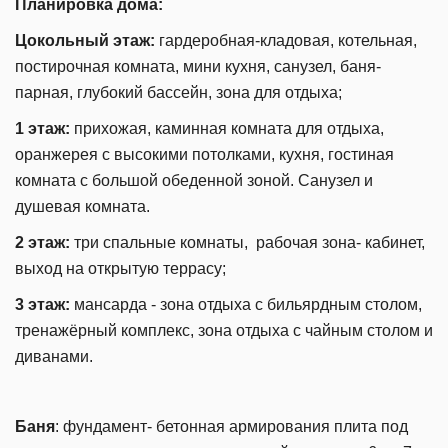
Планировка дома:
Цокольный этаж:
гардеробная-кладовая, котельная,
постирочная комната, мини кухня, санузел, баня-
парная, глубокий бассейн, зона для отдыха;
1 этаж:
прихожая, каминная комната для отдыха,
оранжерея с высокими потолками, кухня, гостиная
комната с большой обеденной зоной. Санузел и
душевая комната.
2 этаж:
три спальные комнаты, рабочая зона- кабинет,
выход на открытую террасу;
3 этаж:
мансарда - зона отдыха с бильярдным столом,
тренажёрный комплекс, зона отдыха с чайным столом и
диванами.
Баня
: фундамент- бетонная армирования плита под