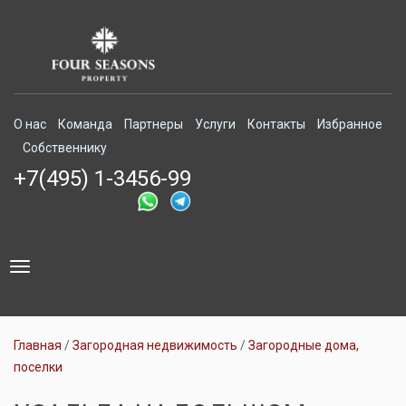
О нас
Команда
Партнеры
Услуги
Контакты
Избранное
Собственнику
+7(495) 1-3456-99
Toggle
navigation
Главная
Загородная недвижимость
Загородные дома,
поселки