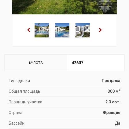
42607
№ ЛОТА
Тип сделки
Продажа
2
Общая площадь
300 м
Площадь участка
2.3 сот.
Страна
Франция
Бассейн
Да