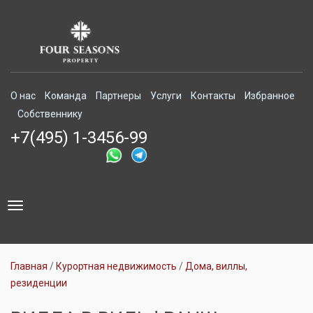
О нас
Команда
Партнеры
Услуги
Контакты
Избранное
Собственнику
+7(495) 1-3456-99
Toggle
navigation
Главная
Курортная недвижимость
Дома, виллы,
резиденции