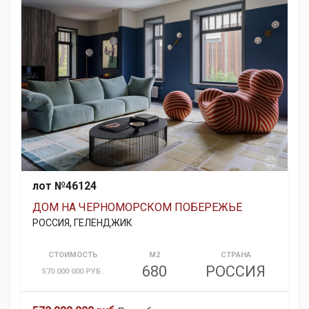
лот №46124
ДОМ НА ЧЕРНОМОРСКОМ ПОБЕРЕЖЬЕ
РОССИЯ, ГЕЛЕНДЖИК
СТОИМОСТЬ
М2
СТРАНА
680
РОССИЯ
570 000 000 РУБ.