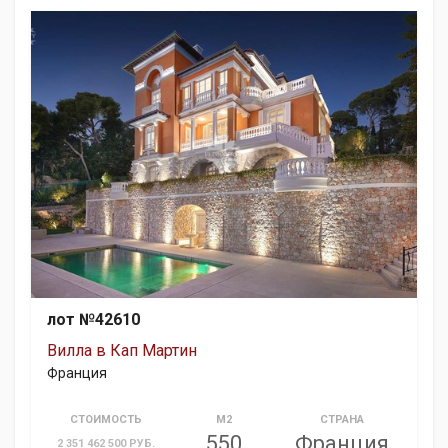
лот №42610
Вилла в Кап Мартин
Франция
СТОИМОСТЬ
М2
СТРАНА
550
Франция
2 351 462 500 РУБ.