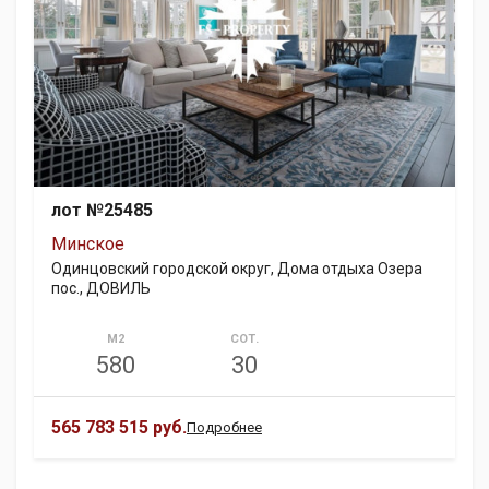
лот №25485
Минское
Одинцовский городской округ, Дома отдыха Озера
пос., ДОВИЛЬ
М2
СОТ.
580
30
565 783 515 руб.
Подробнее