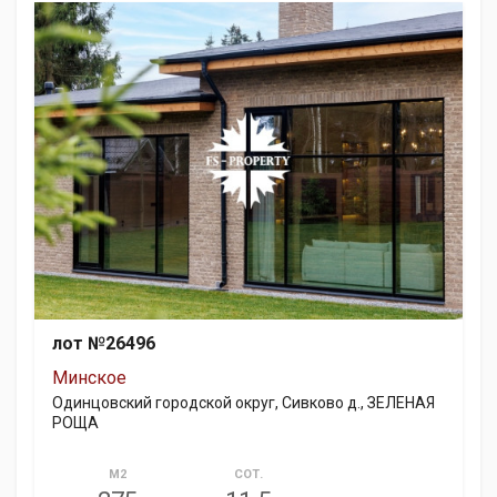
лот №26496
Минское
Одинцовский городской округ, Сивково д., ЗЕЛЕНАЯ
РОЩА
М2
СОТ.