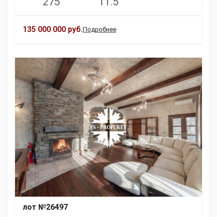
275
11.5
135 000 000 руб.
Подробнее
лот №26497