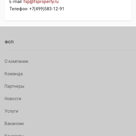
E-mail:
fsp@fsproperty.ru
Телефон: +7(499)583-12-91
ФСП
О компании
Команда
Партнеры
Новости
Услуги
Вакансии