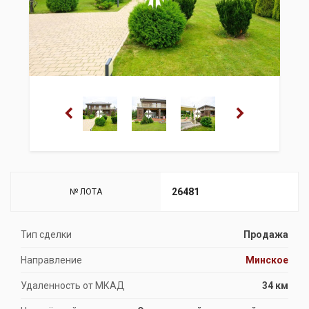
26481
№ ЛОТА
Тип сделки
Продажа
Направление
Минское
Удаленность от МКАД
34 км