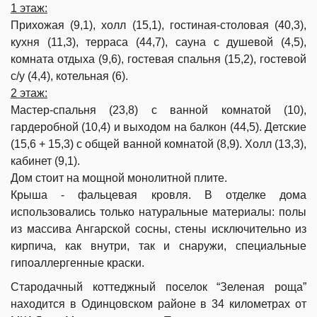
1 этаж:
Прихожая (9,1), холл (15,1), гостиная-столовая (40,3),
кухня (11,3), терраса (44,7), сауна с душевой (4,5),
комната отдыха (9,6), гостевая спальня (15,2), гостевой
с/у (4,4), котельная (6).
2 этаж:
Мастер-спальня (23,8) с ванной комнатой (10),
гардеробной (10,4) и выходом на балкон (44,5). Детские
(15,6 + 15,3) с общей ванной комнатой (8,9). Холл (13,3),
кабинет (9,1).
Дом стоит на мощной монолитной плите.
Крыша - фальцевая кровля.
В отделке дома
использовались только натуральные материалы: полы
из массива Ангарской сосны,
стены исключительно из
кирпича, как внутри, так и снаружи,
специальные
гипоаллергенные краски.
Стародачный коттеджный поселок “Зеленая роща”
находится в Одинцовском районе в 34 километрах от