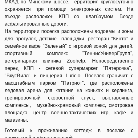
МКАД по Минскому шоссе. Территория круглосуточно
охраняется при помощи электронных систем. На
въезде расположен КПП со шлагбаумом. Везде
асфальтированные дороги.
На территории поселка расположены водоемы и зоны
для прогулок, детские площадки, ресторан "Кинто" и
семейное кафе "Зеленый" с игровой зоной для детей,
спортивный комплекс "ТеннисУниверГрупп",
ветеринарная клиника Zoohelp. Непосредственно
перед КПП - сетевой супермаркет "Пятерочка",
"ВкусВилл" и пиццерия Luricio.
Поселок граничит с
масштабным парком "Патриот", где расположены
ледовая арена для катания на коньках и керлинга,
тренировочный скоростной спуск, выставочные
комплексы, музейно-храмовый комплекс, смотровая
площадка, центр военно-тактических игр, кафе и
магазины.
Готовый к проживанию коттедж в поселке с
прекрасной инфраструктурой.