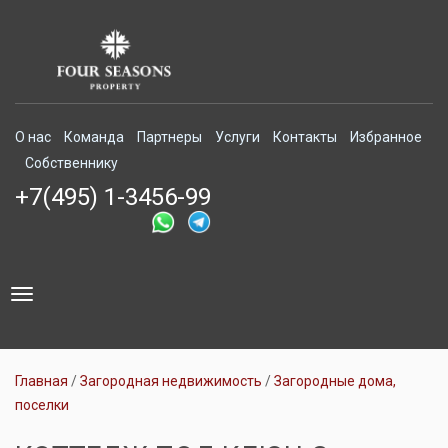
О нас
Команда
Партнеры
Услуги
Контакты
Избранное
Собственнику
+7(495) 1-3456-99
Toggle
navigation
Главная
Загородная недвижимость
Загородные дома,
поселки