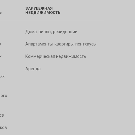
ЗАРУБЕЖНАЯ
Ь
НЕДВИЖИМОСТЬ
Дома, виллы, резиденции
в
Апартаменты, квартиры, пентхаусы
х
Коммерческая недвижимость
Аренда
ых
ого
ов
ков