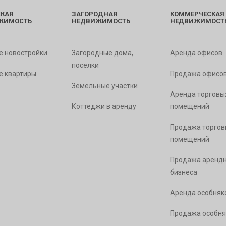
КАЯ
ЗАГОРОДНАЯ
КОММЕРЧЕСКАЯ
ЖИМОСТЬ
НЕДВИЖИМОСТЬ
НЕДВИЖИМОСТ
е новостройки
Загородные дома,
Аренда офисов
поселки
е квартиры
Продажа офисо
Земельные участки
Аренда торговы
Коттеджи в аренду
помещений
Продажа торгов
помещений
Продажа арендн
бизнеса
Аренда особняк
Продажа особня