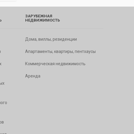
ЗАРУБЕЖНАЯ
Ь
НЕДВИЖИМОСТЬ
Дома, виллы, резиденции
в
Апартаменты, квартиры, пентхаусы
х
Коммерческая недвижимость
Аренда
ых
ого
ов