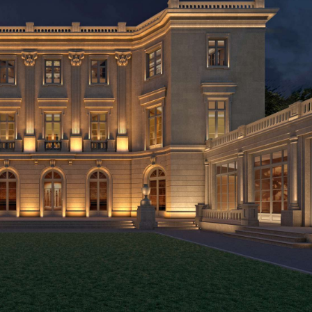
Продажа особняков
Помещения свободного назначения