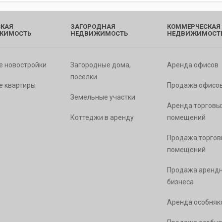
КАЯ
ЗАГОРОДНАЯ
КОММЕРЧЕСКАЯ
ЖИМОСТЬ
НЕДВИЖИМОСТЬ
НЕДВИЖИМОСТ
е новостройки
Загородные дома,
Аренда офисов
поселки
е квартиры
Продажа офисо
Земельные участки
Аренда торговы
Коттеджи в аренду
помещений
Продажа торгов
помещений
Продажа арендн
бизнеса
Аренда особняк