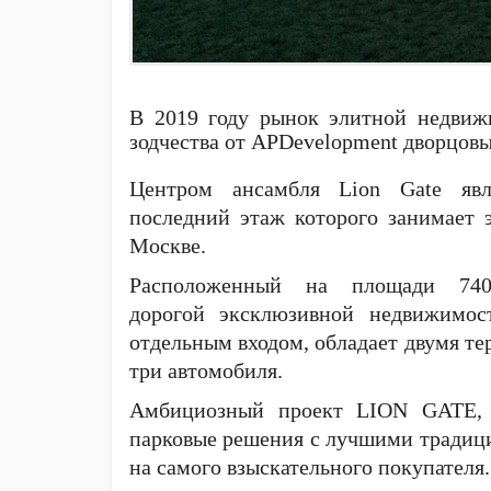
В 2019 году рынок элитной недвиж
зодчества от APDevelopment дворцовы
Центром ансамбля Lion Gate явл
последний этаж которого занимает 
Москве.
Расположенный на площади 740
дорогой эксклюзивной недвижимо
отдельным входом, обладает двумя те
три автомобиля.
Амбициозный проект LION GATE, 
парковые решения с лучшими традиц
на самого взыскательного покупателя.