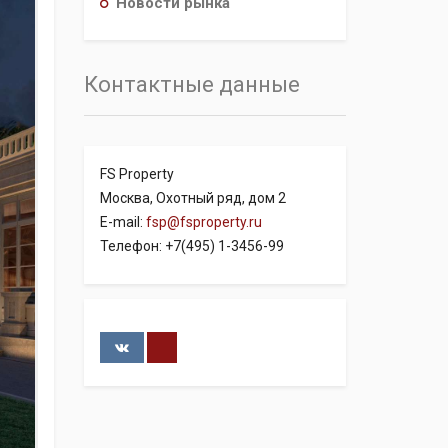
Новости рынка
Контактные данные
FS Property
Москва, Охотный ряд, дом 2
E-mail:
fsp@fsproperty.ru
Телефон: +7(495) 1-3456-99