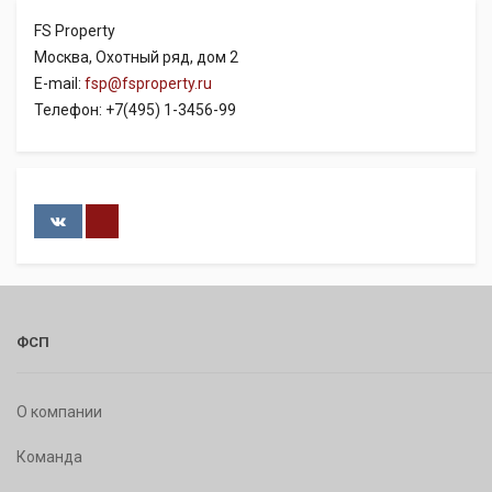
FS Property
Москва, Охотный ряд, дом 2
E-mail:
fsp@fsproperty.ru
Телефон: +7(495) 1-3456-99
ФСП
О компании
Команда