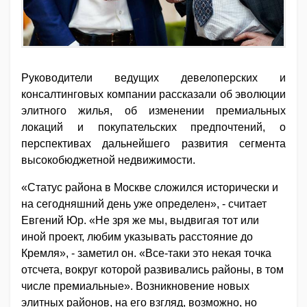
Руководители ведущих девелоперских и
консалтинговых компании рассказали об эволюции
элитного жилья, об изменении премиальных
локаций и покупательских предпочтений, о
перспективах дальнейшего развития сегмента
высокобюджетной недвижимости.
«Статус района в Москве сложился исторически и
на сегодняшний день уже определен», - считает
Евгений Юр. «Не зря же мы, выдвигая тот или
иной проект, любим указывать расстояние до
Кремля», - заметил он. «Все-таки это некая точка
отсчета, вокруг которой развивались районы, в том
числе премиальные». Возникновение новых
элитных районов, на его взгляд, возможно, но