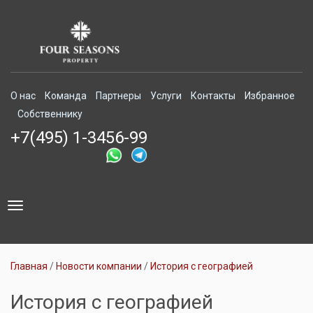
О нас
Команда
Партнеры
Услуги
Контакты
Избранное
Собственнику
+7(495) 1-3456-99
Toggle
navigation
Главная
Новости компании
История с географией
История с географией