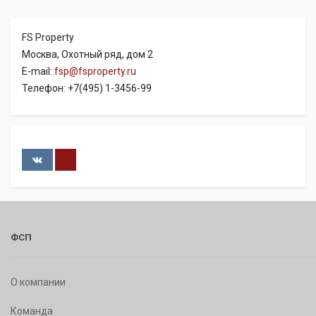
FS Property
Москва, Охотный ряд, дом 2
E-mail:
fsp@fsproperty.ru
Телефон: +7(495) 1-3456-99
ФСП
О компании
Команда