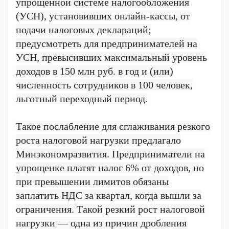
упрощенной системе налогообложения
(УСН), установивших онлайн-кассы, от
подачи налоговых деклараций;
предусмотреть для предпринимателей на
УСН, превысивших максимальный уровень
доходов в 150 млн руб. в год и (или)
численность сотрудников в 100 человек,
льготный переходный период.
Такое послабление для сглаживания резкого
роста налоговой нагрузки предлагало
Минэкономразвития. Предприниматели на
упрощенке платят налог 6% от доходов, но
при превышении лимитов обязаны
заплатить НДС за квартал, когда вышли за
ограничения. Такой резкий рост налоговой
нагрузки — одна из причин дробления