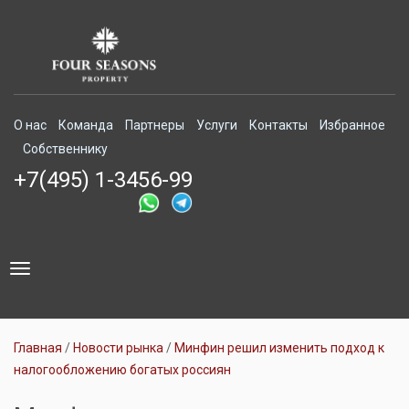
О нас
Команда
Партнеры
Услуги
Контакты
Избранное
Собственнику
+7(495) 1-3456-99
Toggle
navigation
Главная
Новости рынка
Минфин решил изменить подход к
налогообложению богатых россиян