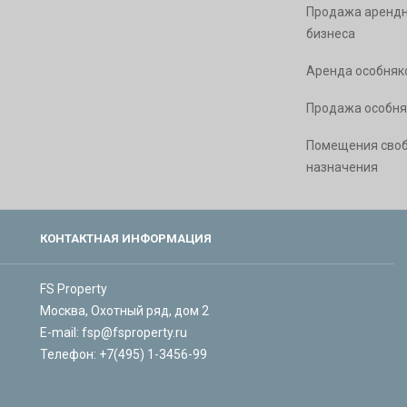
Продажа арендн
бизнеса
Аренда особняк
Продажа особня
Помещения сво
назначения
КОНТАКТНАЯ ИНФОРМАЦИЯ
FS Property
Москва, Охотный ряд, дом 2
E-mail:
fsp@fsproperty.ru
Телефон:
+7(495) 1-3456-99