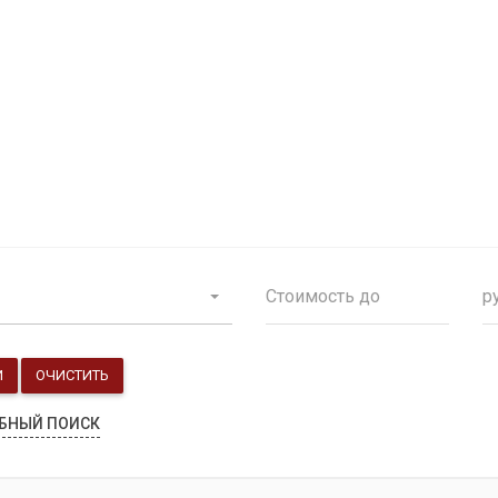
Продажа особняков
Помещения свободного назначения
р
И
ОЧИСТИТЬ
БНЫЙ ПОИСК