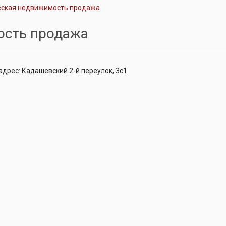
ская недвижимость продажа
ость продажа
дрес: Кадашевский 2-й переулок, 3с1