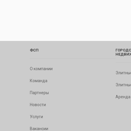
ФСП
ГОРОДС
НЕДВИ
О компании
Элитны
Команда
Элитны
Партнеры
Аренда
Новости
Услуги
Вакансии