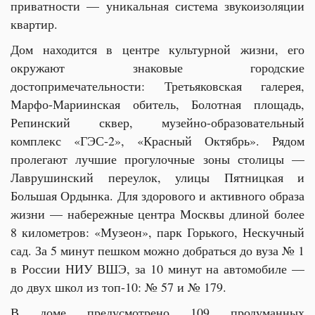
приватности — уникальная система звукоизоляции
квартир.
Дом находится в центре культурной жизни, его
окружают знаковые городские
достопримечательности: Третьяковская галерея,
Марфо-Мариинская обитель, Болотная площадь,
Репинский сквер, музейно-образовательный
комплекс «ГЭС-2», «Красный Октябрь». Рядом
пролегают лучшие прогулочные зоны столицы —
Лаврушинский переулок, улицы Пятницкая и
Большая Ордынка. Для здорового и активного образа
жизни — набережные центра Москвы длиной более
8 километров: «Музеон», парк Горького, Нескучный
сад. За 5 минут пешком можно добраться до вуза № 1
в России НИУ ВШЭ, за 10 минут на автомобиле —
до двух школ из топ-10: № 57 и № 179.
В доме предусмотрено 109 продуманных