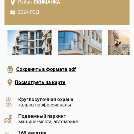
Район:
ЯКИМАНКА
2024 ГОД
Сохранить в формате pdf
Посмотреть на карте
Круглосуточная охрана
только профессионалы
Подземный паркинг
машино-места, автомойка
165 квартир