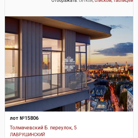
Отображать:
сеткой
,
списком
,
таблицей
лот №15806
Толмачевский Б. переулок, 5
ЛАВРУШИНСКИЙ