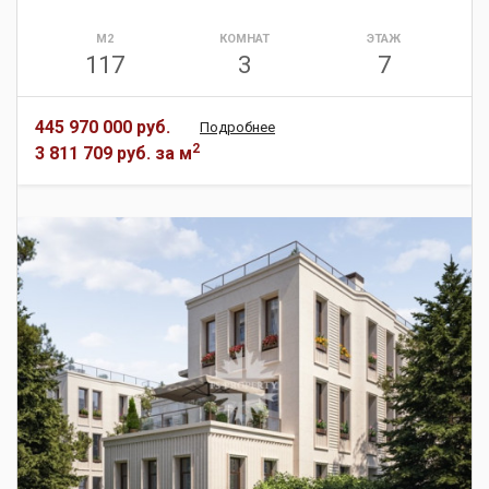
М2
КОМНАТ
ЭТАЖ
117
3
7
445 970 000 руб.
Подробнее
2
3 811 709 руб.
за м