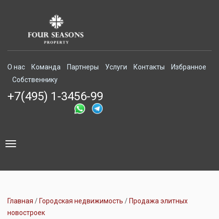
О нас
Команда
Партнеры
Услуги
Контакты
Избранное
Собственнику
+7(495) 1-3456-99
Toggle
navigation
Главная
Городская недвижимость
Продажа элитных
новостроек