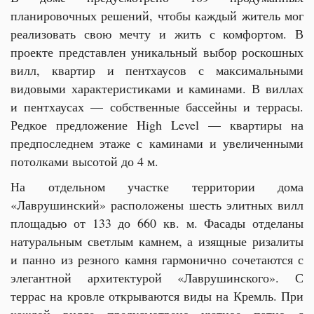
планировочных решений, чтобы каждый житель мог
реализовать свою мечту и жить с комфортом. В
проекте представлен уникальный выбор роскошных
вилл, квартир и пентхаусов с максимальными
видовыми характеристиками и каминами. В виллах
и пентхаусах — собственные бассейны и террасы.
Редкое предложение High Level — квартиры на
предпоследнем этаже с каминами и увеличенными
потолками высотой до 4 м.
На отдельном участке территории дома
«Лаврушинский» расположены шесть элитных вилл
площадью от 133 до 660 кв. м. Фасады отделаны
натуральным светлым камнем, а изящные ризалиты
и панно из резного камня гармонично сочетаются с
элегантной архитектурой «Лаврушинского». С
террас на кровле открываются виды на Кремль. При