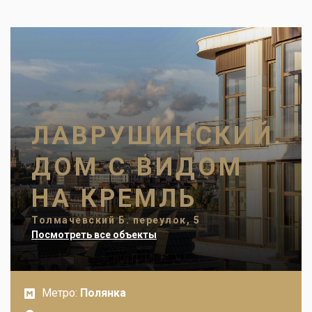
ЛАВРУШИНСКИЙ.
ДОМ С ВИДОМ
НА КРЕМЛЬ
Толмачевский Б. переулок, 5
Посмотреть все объекты
Метро:
Полянка