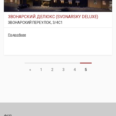
ЗВОНАРСКИЙ ДЕЛЮКС (SVONARSKY DELUXE)
ЗВОНАРСКИЙ ПЕРЕУЛОК, 3/4С1
Подробнее
Previous
«
1
2
3
4
5
ФСП