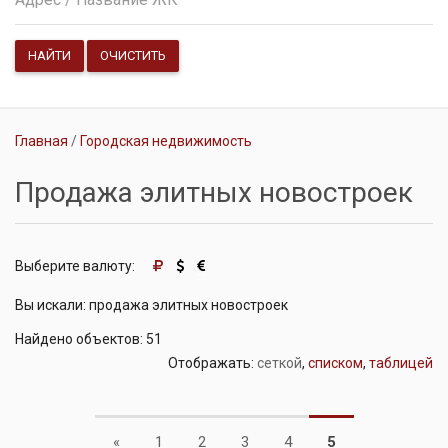
НАЙТИ
ОЧИСТИТЬ
Главная
Городская недвижимость
Продажа элитных новостроек
Выберите валюту:
Вы искали: продажа элитных новостроек
Найдено объектов: 51
Отображать:
сеткой
,
списком
,
таблицей
Previous
«
1
2
3
4
5