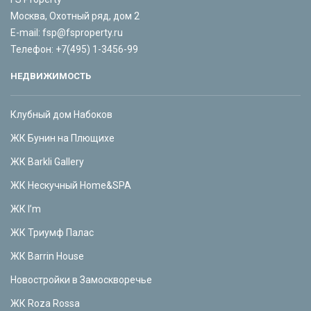
Москва, Охотный ряд, дом 2
E-mail:
fsp@fsproperty.ru
Телефон:
+7(495) 1-3456-99
НЕДВИЖИМОСТЬ
Клубный дом Набоков
ЖК Бунин на Плющихе
ЖК Barkli Gallery
ЖК Нескучный Home&SPA
ЖК I’m
ЖК Триумф Палас
ЖК Barrin House
Новостройки в Замоскворечье
ЖК Roza Rossa