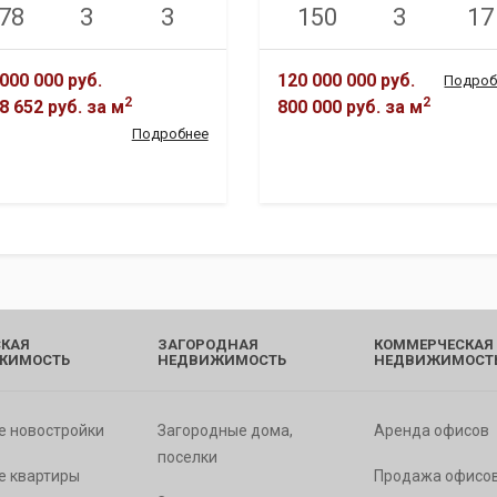
78
3
3
150
3
17
000 000 руб.
120 000 000 руб.
Подроб
2
2
8 652 руб.
за м
800 000 руб.
за м
Подробнее
КАЯ
ЗАГОРОДНАЯ
КОММЕРЧЕСКАЯ
ЖИМОСТЬ
НЕДВИЖИМОСТЬ
НЕДВИЖИМОСТ
е новостройки
Загородные дома,
Аренда офисов
поселки
е квартиры
Продажа офисо