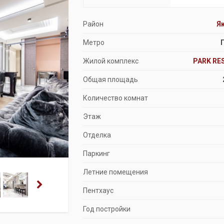
Продажа особняков
Район
Я
Помещения свободного назначения
Метро
Жилой комплекс
PARK RE
Общая площадь
Количество комнат
Этаж
Отделка
Паркинг
Летние помещения
Пентхаус
Год постройки