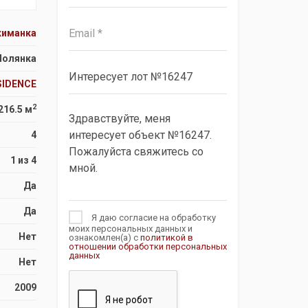
киманка
Полянка
SIDENCE
2
216.5 м
4
1 из 4
Да
Да
Я даю согласие на обработку
моих персональных данных и
Нет
ознакомлен(а) с
политикой в
отношении обработки персональных
данных
Нет
2009