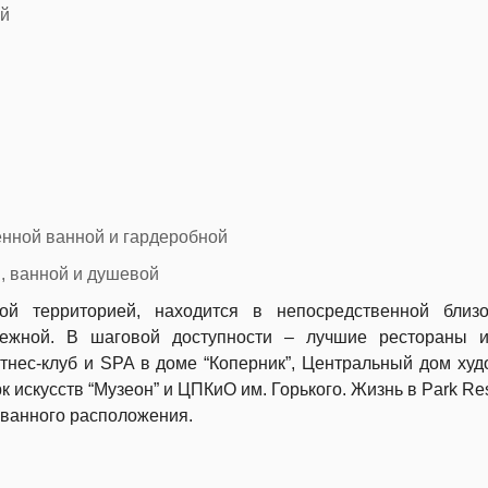
ой
енной ванной и гардеробной
, ванной и душевой
ой территорией, находится в непосредственной близо
режной. В шаговой доступности – лучшие рестораны и
тнес-клуб и SPA в доме “Коперник”, Центральный дом худ
к искусств “Музеон” и ЦПКиО им. Горького. Жизнь в Park Re
ованного расположения.