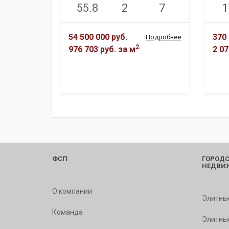
55.8
2
7
1
54 500 000 руб.
370 
Подробнее
2
976 703 руб.
за м
2 07
ФСП
ГОРОДС
НЕДВИ
О компании
Элитны
Команда
Элитны