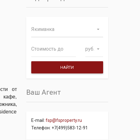
Якиманка
руб.
сти от
Ваш Агент
 кафе,
ожника,
sidence
E-mail:
fsp@fsproperty.ru
Телефон: +7(499)583-12-91