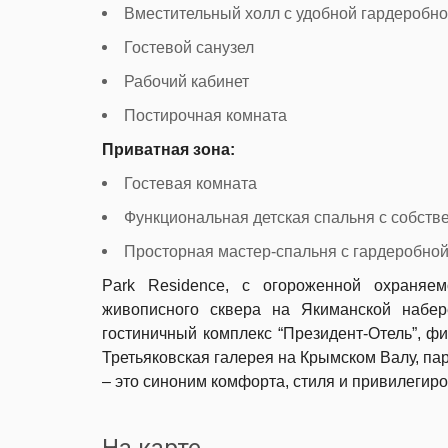
Вместительный холл с удобной гардеробн
Гостевой санузел
Рабочий кабинет
Постирочная комната
Приватная зона:
Гостевая комната
Функциональная детская спальня с собств
Просторная мастер-спальня с гардеробной
Park Residence, с огороженной охраняем
живописного сквера на Якиманской набе
гостиничный комплекс “Президент-Отель”, фи
Третьяковская галерея на Крымском Валу, пар
– это синоним комфорта, стиля и привилегир