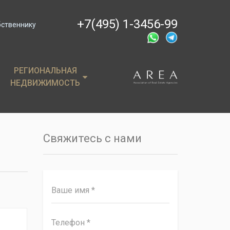
+7(495) 1-3456-99
бственнику
РЕГИОНАЛЬНАЯ
РЕГИОНАЛЬНАЯ
НЕДВИЖИМОСТЬ
НЕДВИЖИМОСТЬ
ции
Крым
, пентхаусы
Сочи
Свяжитесь с нами
имость