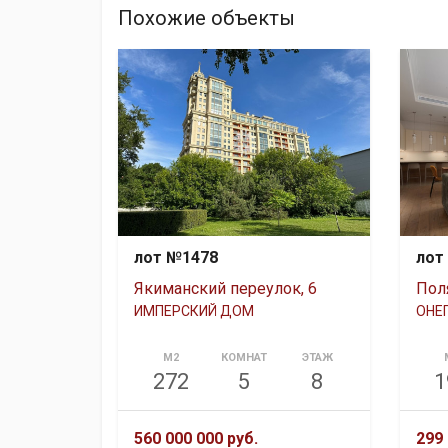
Похожие объекты
лот №1478
лот
Якиманский переулок, 6
Поля
ИМПЕРСКИЙ ДОМ
ОНЕ
М2
КОМНАТ
ЭТАЖ
272
5
8
1
560 000 000 руб.
299 