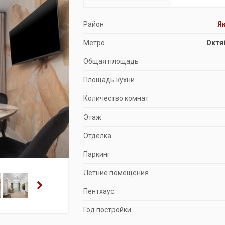
Продажа особняков
Район
Я
Помещения свободного назначения
Метро
Октя
Общая площадь
Площадь кухни
Количество комнат
Этаж
Отделка
Паркинг
Летние помещения
Пентхаус
Год постройки