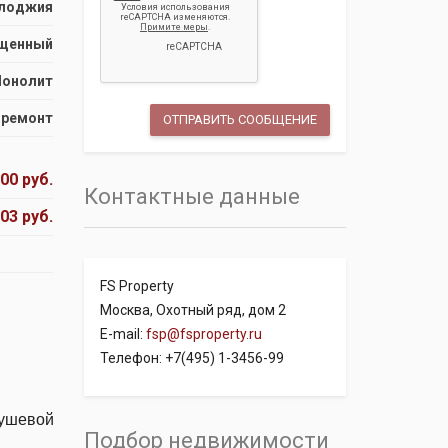
лоджия
щенный
онолит
 ремонт
00 руб.
Контактные данные
03 руб.
FS Property
Москва, Охотный ряд, дом 2
E-mail:
fsp@fsproperty.ru
Телефон: +7(495) 1-3456-99
душевой
Подбор недвижимости