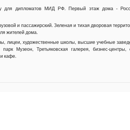
ту для дипломатов МИД РФ. Первый этаж дома - Росс
рузовой и пассажирский. Зеленая и тихая дворовая террито
для жителей дома.
лы, лицеи, художественные школы, высшие учебные завед
 парк Музеон, Третьяковская галерея, бизнес-центры,
и кафе.