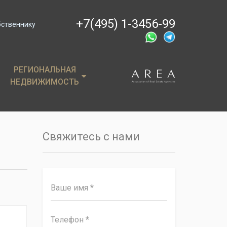
+7(495) 1-3456-99
бственнику
РЕГИОНАЛЬНАЯ
РЕГИОНАЛЬНАЯ
НЕДВИЖИМОСТЬ
НЕДВИЖИМОСТЬ
ции
Крым
, пентхаусы
Сочи
Свяжитесь с нами
имость