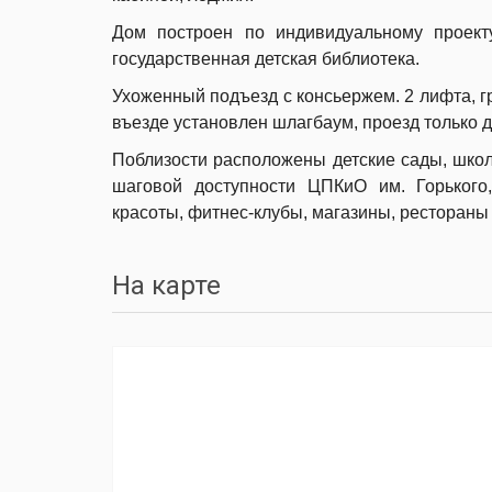
Дом построен по индивидуальному проек
государственная детская библиотека.
Ухоженный подъезд с консьержем. 2 лифта, г
въезде установлен шлагбаум, проезд только 
Поблизости расположены детские сады, шко
шаговой доступности ЦПКиО им. Горького,
красоты, фитнес-клубы, магазины, рестораны 
На карте