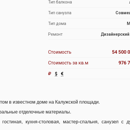
Тип балкона
Тип санузла
Совме
Тип дома
М
Ремонт
Дизайнерский
Стоимость
54 500 0
Стоимость за кв.м
976 7
том в известном доме на Калужской площади.
уральные отделочные материалы.
остиная, кухня-столовая, мастер-спальня, санузел с 