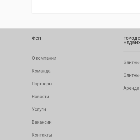
ФСП
ГОРОДС
НЕДВИ
О компании
Элитны
Команда
Элитны
Партнеры
Аренда
Новости
Услуги
Вакансии
Контакты