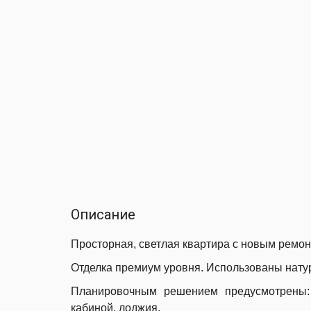
Описание
Просторная, светлая квартира с новым ремон
Отделка премиум уровня. Использованы нат
Планировочным решением предусмотрены: г
кабиной, лоджия.