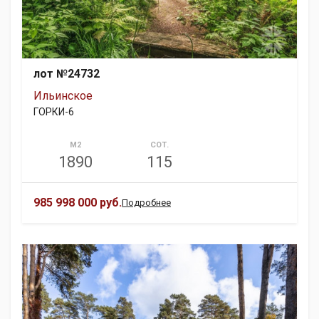
лот №24732
Ильинское
ГОРКИ-6
М2
СОТ.
1890
115
985 998 000 руб.
Подробнее