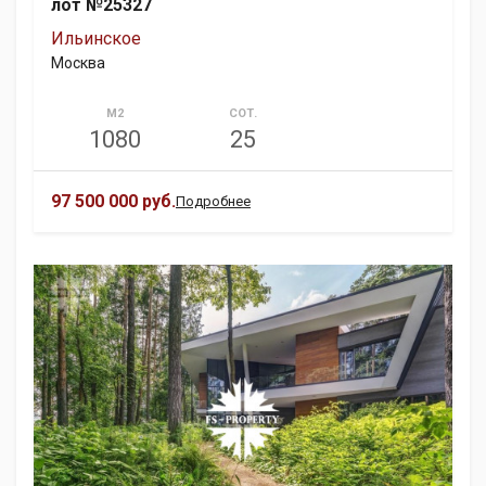
лот №25327
Ильинское
Москва
М2
СОТ.
1080
25
97 500 000 руб.
Подробнее