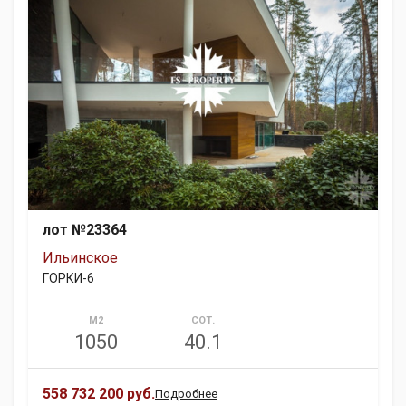
лот №23364
Ильинское
ГОРКИ-6
М2
СОТ.
1050
40.1
558 732 200 руб.
Подробнее