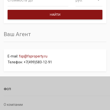
руб.
Ваш Агент
E-mail:
fsp@fsproperty.ru
Телефон: +7(499)583-12-91
ФСП
О компании