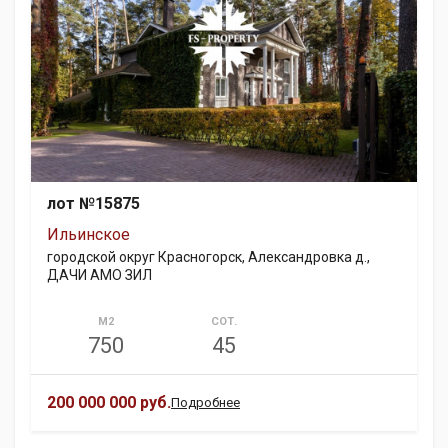
лот №15875
Ильинское
городской округ Красногорск, Александровка д.,
ДАЧИ АМО ЗИЛ
М2
СОТ.
750
45
200 000 000 руб.
Подробнее