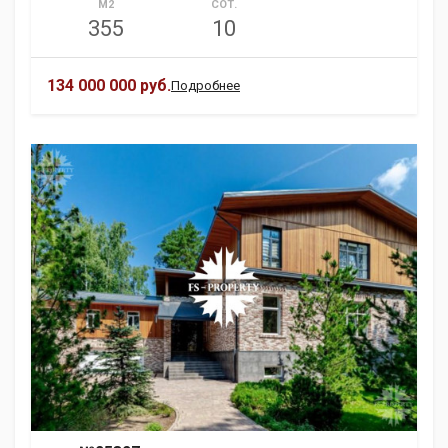
М2
СОТ.
355
10
134 000 000 руб.
Подробнее