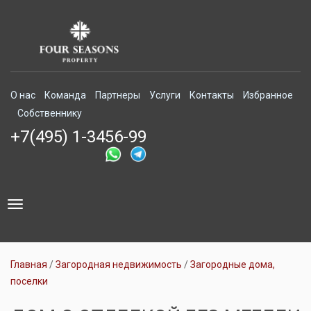
О нас
Команда
Партнеры
Услуги
Контакты
Избранное
Собственнику
+7(495) 1-3456-99
Toggle
navigation
Главная
Загородная недвижимость
Загородные дома,
поселки