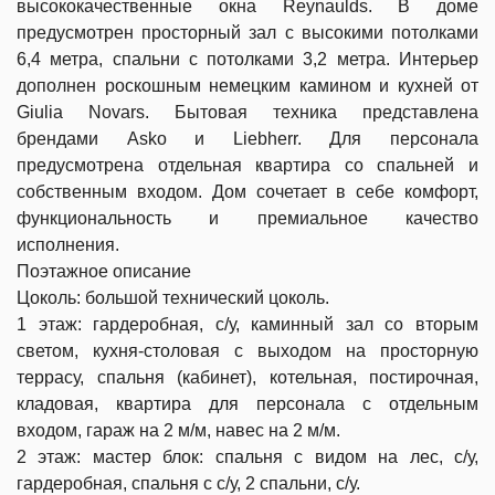
высококачественные окна Reynaulds. В доме
предусмотрен просторный зал с высокими потолками
6,4 метра, спальни с потолками 3,2 метра. Интерьер
дополнен роскошным немецким камином и кухней от
Giulia Novars. Бытовая техника представлена
брендами Asko и Liebherr. Для персонала
предусмотрена отдельная квартира со спальней и
собственным входом. Дом сочетает в себе комфорт,
функциональность и премиальное качество
исполнения.
Поэтажное описание
Цоколь: большой технический цоколь.
1 этаж: гардеробная, с/у, каминный зал со вторым
светом, кухня-столовая с выходом на просторную
террасу, спальня (кабинет), котельная, постирочная,
кладовая, квартира для персонала с отдельным
входом, гараж на 2 м/м, навес на 2 м/м.
2 этаж: мастер блок: спальня с видом на лес, с/у,
гардеробная, спальня с с/у, 2 спальни, с/у.