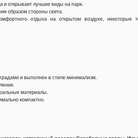
а и открывает лучшие виды на парк.
м образом стороны света.
омфортного отдыха на открытом воздухе, некоторые т
градами и выполнен в стиле минимализм.
ление.
уральные материалы.
мально компактно.