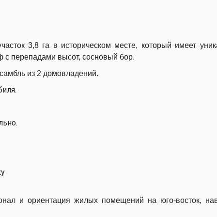
часток 3,8 га в историческом месте, который имеет уни
 с перепадами высот, сосновый бор.
самбль из 2 домовладений.
биля.
льно.
ку
онал и ориентация жилых помещений на юго-восток, на