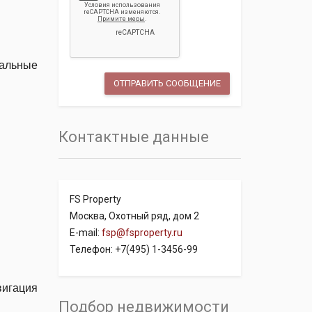
кальные
Контактные данные
FS Property
Москва, Охотный ряд, дом 2
E-mail:
fsp@fsproperty.ru
Телефон: +7(495) 1-3456-99
вигация
Подбор недвижимости