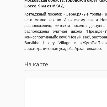
Московская область, городской округ Кр
шоссе, 9 км от МКАД.
Коттеджный поселок «Серебряные тропы» р
него можно как по Ильинскому, так и Но
расположению, жителям поселка доступна
расположены элитная школа “Президент
конноспортивныйс клуб “Новый век”, рестора
Barvikha Luxury Village и «ЖукоffкаПл
аристократическая усадьба Архангельское.
На карте