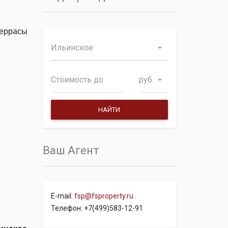
еррасы
Ильинское
руб.
Ваш Агент
E-mail:
fsp@fsproperty.ru
Телефон: +7(499)583-12-91