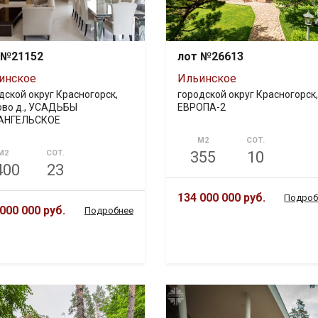
 №21152
лот №26613
инское
Ильинское
дской округ Красногорск,
городской округ Красногорск,
ово д., УСАДЬБЫ
ЕВРОПА-2
АНГЕЛЬСКОЕ
М2
СОТ.
М2
СОТ.
355
10
400
23
134 000 000 руб.
Подроб
000 000 руб.
Подробнее