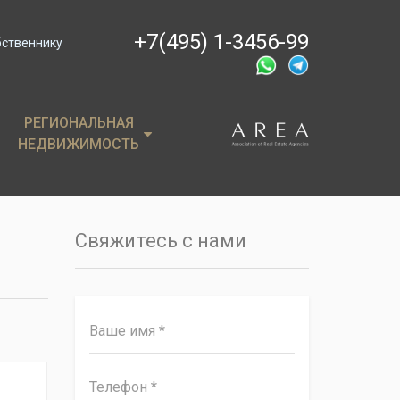
+7(495) 1-3456-99
бственнику
РЕГИОНАЛЬНАЯ
РЕГИОНАЛЬНАЯ
НЕДВИЖИМОСТЬ
НЕДВИЖИМОСТЬ
ции
Крым
, пентхаусы
Сочи
Свяжитесь с нами
имость