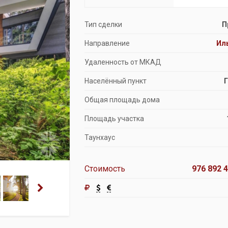
Продажа особняков
Тип сделки
П
Помещения свободного назначения
Направление
Ил
Удаленность от МКАД
Населённый пункт
Общая площадь дома
Площадь участка
Таунхаус
Стоимость
976 892 4