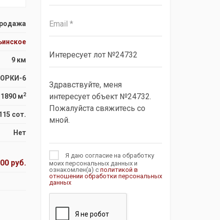
родажа
ьинское
9 км
ГОРКИ-6
2
1890 м
115 сот.
Нет
Я даю согласие на обработку
00 руб.
моих персональных данных и
ознакомлен(а) с
политикой в
отношении обработки персональных
данных