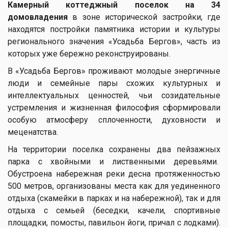
Камерный коттеджный поселок на 34
домовладения
в зоне исторической застройки, где
находятся постройки памятника истории и культуры
регионального значения «Усадьба Бергов», часть из
которых уже бережно реконструированы.
В «Усадьба Бергов» проживают молодые энергичные
люди и семейные пары схожих культурных и
интеллектуальных ценностей, чьи созидательные
устремления и жизненная философия сформировали
особую атмосферу сплоченности, духовности и
меценатства.
На территории поселка сохранены два пейзажных
парка с хвойными и лиственными деревьями.
Обустроена набережная реки десна протяженностью
500 метров, организованы места как для уединенного
отдыха (скамейки в парках и на набережной), так и для
отдыха с семьей (беседки, качели, спортивные
площадки, помосты, павильон йоги, причал с лодками).