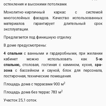
остекления и высокими потолками.
Монолитно-кирпичный каркас с системой
многослойных фасадов. Качество использованных
материалов гарантирует длительный срок
эксплуатации.
Предлагается под финишную отделку.
В доме предусмотрены:
4 спальни
с ванными и гардеробными, при желании
кабинет можно использовать как
5-ю
спальню,
столовая, гостиная с камином, кухня,
spa-
зона
с бассейном и сауной, блок для персонала,
постирочная, технические помещения.
2
Площадь дома с террасами 900 м
2
Площадь дома без террас 783 м
Участок 25,1 соток.