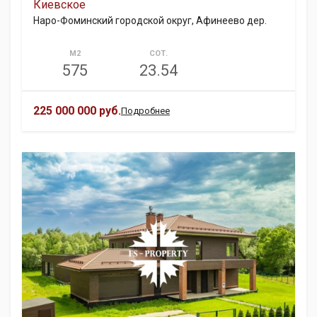
Киевское
Наро-Фоминский городской округ, Афинеево дер.
М2
СОТ.
575
23.54
225 000 000 руб.
Подробнее