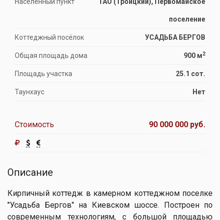
Населённый пункт
ТАО (Троицкий), Первомайское
поселение
Коттеджный посёлок
УСАДЬБА БЕРГОВ
2
Общая площадь дома
900 м
Площадь участка
25.1 сот.
Таунхаус
Нет
Стоимость
90 000 000 руб.
Описание
Кирпичный коттедж в камерном коттеджном поселке
"Усадьба Бергов" на Киевском шоссе. Построен по
современным технологиям, с большой площадью