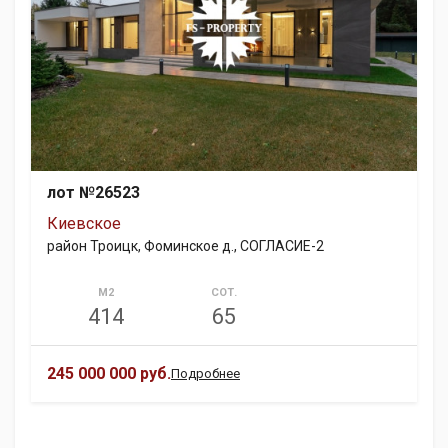
лот №26523
Киевское
район Троицк, Фоминское д., СОГЛАСИЕ-2
М2
СОТ.
414
65
245 000 000 руб.
Подробнее