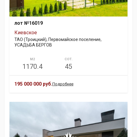
лот №16019
Киевское
ТАО (Троицкий), Первомайское поселение,
УСАДЬБА БЕРГОВ
М2
СОТ.
1170.4
45
195 000 000 руб.
Подробнее