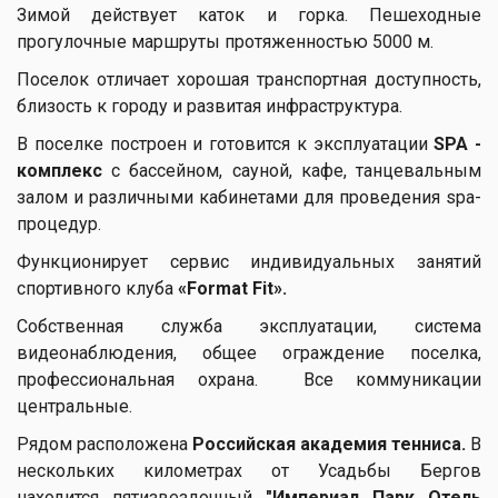
Зимой действует каток и горка. Пешеходные
прогулочные маршруты протяженностью 5000 м.
Поселок отличает хорошая транспортная доступность,
близость к городу и развитая инфраструктура.
В поселке построен и готовится к эксплуатации
SPA -
комплекс
с бассейном, сауной, кафе, танцевальным
залом и различными кабинетами для проведения spa-
процедур.
Функционирует сервис индивидуальных занятий
спортивного клуба
«
Format
Fit».
Собственная служба эксплуатации, система
видеонаблюдения, общее ограждение поселка,
профессиональная охрана. Все коммуникации
центральные.
Рядом расположена
Российская академия тенниса.
В
нескольких километрах от Усадьбы Бергов
находится пятизвездочный
"Империал Парк Отель