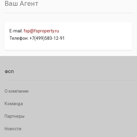
Ваш Агент
E-mail:
fsp@fsproperty.ru
Телефон: +7(499)583-12-91
ФСП
О компании
Команда
Партнеры
Новости