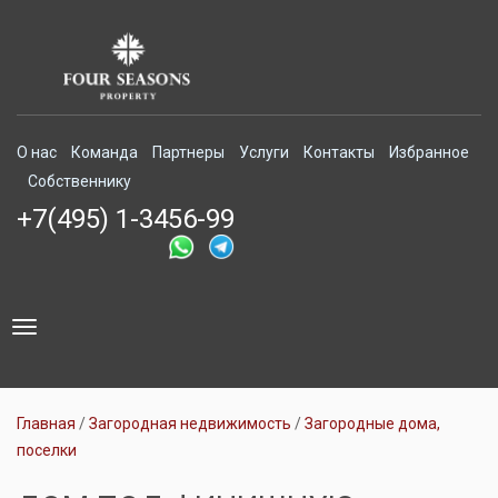
О нас
Команда
Партнеры
Услуги
Контакты
Избранное
Собственнику
+7(495) 1-3456-99
Toggle
navigation
Главная
Загородная недвижимость
Загородные дома,
поселки