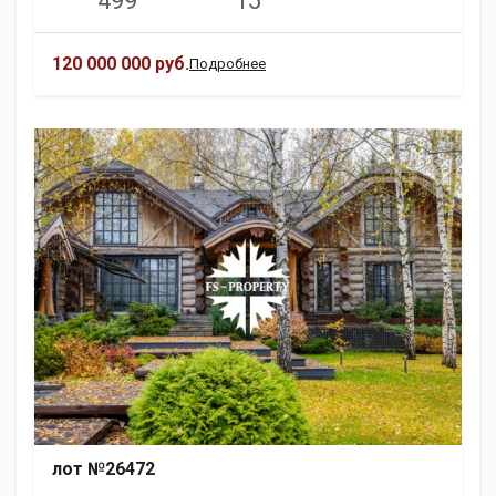
499
15
120 000 000 руб.
Подробнее
лот №26472