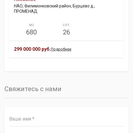
НАО, Филимонковский район, Бурцево д.,
ПРОМЕНАД
М2
СОТ.
680
26
299 000 000 руб.
Подробнее
Свяжитесь с нами