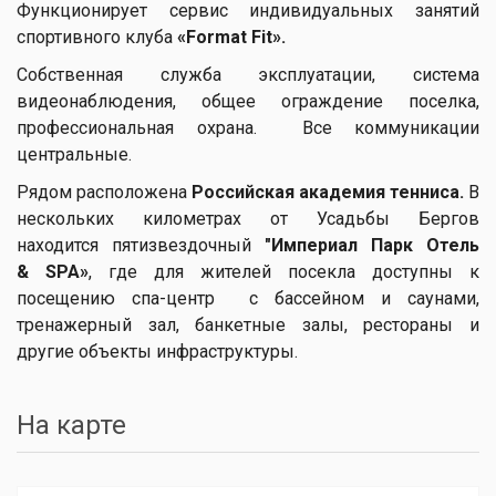
Функционирует сервис индивидуальных занятий
спортивного клуба
«
Format
Fit».
Собственная служба эксплуатации, система
видеонаблюдения, общее ограждение поселка,
профессиональная охрана. Все коммуникации
центральные.
Рядом расположена
Российская академия тенниса.
В
нескольких километрах от Усадьбы Бергов
находится пятизвездочный
"Империал Парк Отель
&
SPA»
, где для жителей посекла доступны к
посещению спа-центр с бассейном и саунами,
тренажерный зал, банкетные залы, рестораны и
другие объекты инфраструктуры.
На карте