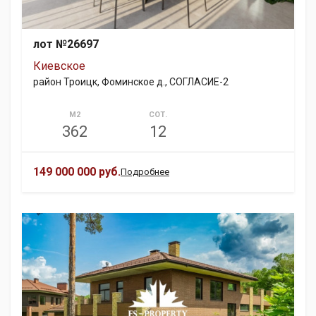
лот №26697
Киевское
район Троицк, Фоминское д., СОГЛАСИЕ-2
М2
СОТ.
362
12
149 000 000 руб.
Подробнее