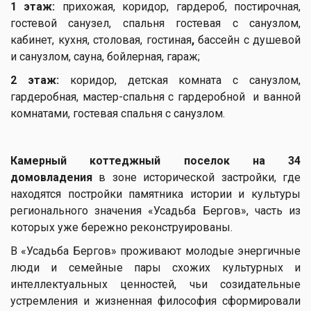
1 этаж:
прихожая, коридор, гардероб, постирочная,
гостевой санузел, спальня гостевая с санузлом,
кабинет, кухня, столовая, гостиная
,
бассейн с душевой
и санузлом, сауна, бойлерная, гараж;
2 этаж:
коридор, детская комната с санузлом,
гардеробная, мастер-спальня с гардеробной и ванной
комнатами, гостевая спальня с санузлом.
Камерный коттеджный поселок на 34
домовладения
в зоне исторической застройки, где
находятся постройки памятника истории и культуры
регионального значения «Усадьба Бергов», часть из
которых уже бережно реконструированы.
В «Усадьба Бергов» проживают молодые энергичные
люди и семейные пары схожих культурных и
интеллектуальных ценностей, чьи созидательные
устремления и жизненная философия сформировали