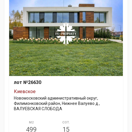
лот №26630
Киевское
Новомосковский административный округ,
Филимонковский район, Нижнее Валуево д.,
ВАЛУЕВСКАЯ СЛОБОДА
М2
СОТ.
499
15