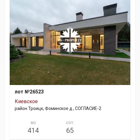
лот №26523
Киевское
район Троицк, Фоминское д., СОГЛАСИЕ-2
М2
СОТ.
414
65