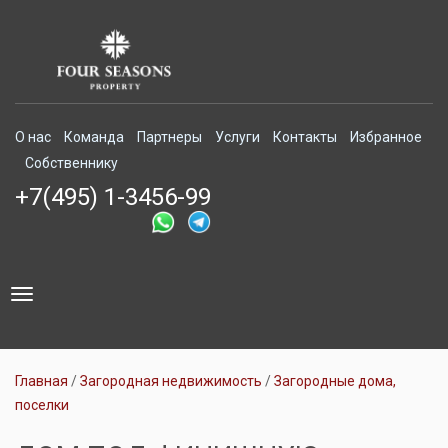
О нас
Команда
Партнеры
Услуги
Контакты
Избранное
Собственнику
+7(495) 1-3456-99
Toggle
navigation
Главная
Загородная недвижимость
Загородные дома,
поселки