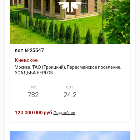
лот №25547
Киевское
Москва, ТАО (Троицкий), Первомайское поселение,
УСАДЬБА БЕРГОВ
М2
СОТ.
782
24.2
120 000 000 руб.
Подробнее