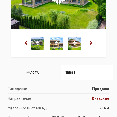
15551
№ ЛОТА
Тип сделки
Продажа
Направление
Киевское
Удаленность от МКАД
23 км