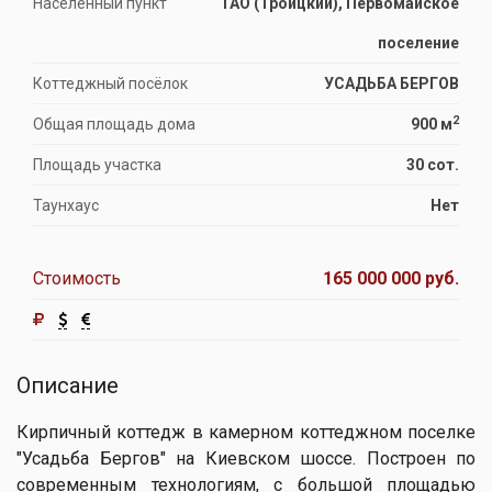
Населённый пункт
ТАО (Троицкий), Первомайское
поселение
Коттеджный посёлок
УСАДЬБА БЕРГОВ
2
Общая площадь дома
900 м
Площадь участка
30 сот.
Таунхаус
Нет
Стоимость
165 000 000 руб.
Описание
Кирпичный коттедж в камерном коттеджном поселке
"Усадьба Бергов" на Киевском шоссе. Построен по
современным технологиям, с большой площадью