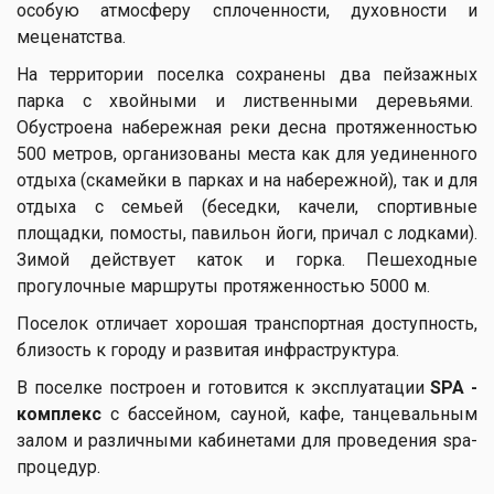
особую атмосферу сплоченности, духовности и
меценатства.
На территории поселка сохранены два пейзажных
парка с хвойными и лиственными деревьями.
Обустроена набережная реки десна протяженностью
500 метров, организованы места как для уединенного
отдыха (скамейки в парках и на набережной), так и для
отдыха с семьей (беседки, качели, спортивные
площадки, помосты, павильон йоги, причал с лодками).
Зимой действует каток и горка. Пешеходные
прогулочные маршруты протяженностью 5000 м.
Поселок отличает хорошая транспортная доступность,
близость к городу и развитая инфраструктура.
В поселке построен и готовится к эксплуатации
SPA -
комплекс
с бассейном, сауной, кафе, танцевальным
залом и различными кабинетами для проведения spa-
процедур.