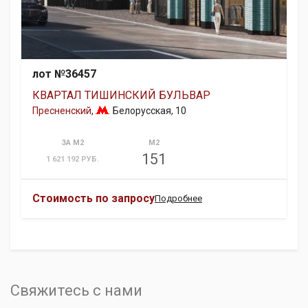
лот №36457
КВАРТАЛ ТИШИНСКИЙ БУЛЬВАР
Пресненский
,
Белорусская
, 10
ЗА М2
М2
151
1 621 192 РУБ.
Стоимость по запросу
Подробнее
Свяжитесь с нами