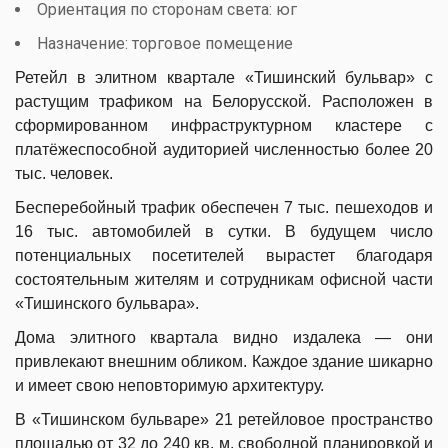
Ориентация по сторонам света: юг
Назначение: торговое помещение
Ретейл в элитном квартале «Тишинский бульвар» с
растущим трафиком на Белорусской. Расположен в
сформированном инфраструктурном кластере с
платёжеспособной аудиторией численностью более 20
тыс. человек.
Бесперебойный трафик обеспечен 7 тыс. пешеходов и
16 тыс. автомобилей в сутки. В будущем число
потенциальных посетителей вырастет благодаря
состоятельным жителям и сотрудникам офисной части
«Тишинского бульвара».
Дома элитного квартала видно издалека — они
привлекают внешним обликом. Каждое здание шикарно
и имеет свою неповторимую архитектуру.
В «Тишинском бульваре» 21 ретейловое пространство
площадью от 32 до 240 кв. м, свободной планировкой и