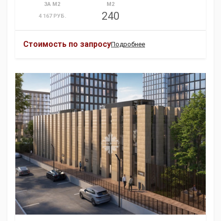
ЗА М2
М2
240
4 167 РУБ.
Стоимость по запросу
Подробнее