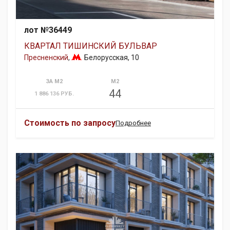
лот №36449
КВАРТАЛ ТИШИНСКИЙ БУЛЬВАР
Пресненский
,
Белорусская
, 10
ЗА М2
М2
44
1 886 136 РУБ.
Стоимость по запросу
Подробнее