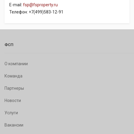
E-mail:
fsp@fsproperty.ru
Телефон: +7(499)583-12-91
ФСП
О компании
Команда
Партнеры
Новости
Услуги
Вакансии