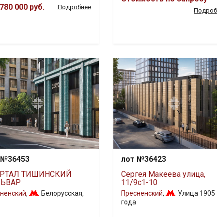
780 000 руб.
Подробнее
Подроб
 №36453
лот №36423
РТАЛ ТИШИНСКИЙ
Сергея Макеева улица,
ЬВАР
11/9с1-10
ненский
,
Белорусская
,
Пресненский
,
Улица 1905
года