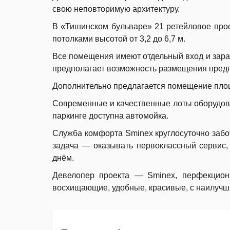
свою неповторимую архитектуру.
В «Тишинском бульваре» 21 ретейловое прос
потолками высотой от 3,2 до 6,7 м.
Все помещения имеют отдельный вход и зара
предполагает возможность размещения предп
Дополнительно предлагается помещение площа
Современные и качественные лоты оборудов
паркинге доступна автомойка.
Служба комфорта Sminex круглосуточно забот
задача — оказывать первоклассный сервис,
днём.
Девелопер проекта — Sminex, перфекцион
восхищающие, удобные, красивые, с наилучш