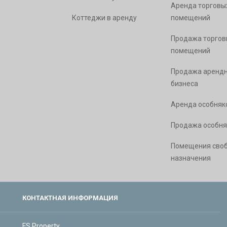
Аренда торговы
Коттеджи в аренду
помещений
Продажа торгов
помещений
Продажа арендн
бизнеса
Аренда особняк
Продажа особня
Помещения сво
назначения
КОНТАКТНАЯ ИНФОРМАЦИЯ
FS Property