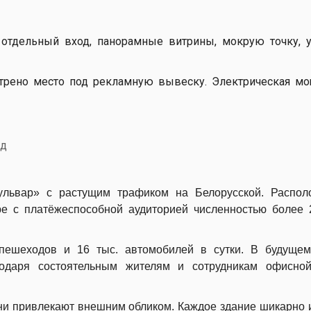
отдельный вход, панорамные витрины, мокрую точку, 
отрено место под рекламную вывеску. Электрическая м
ад
ульвар» с растущим трафиком на Белорусской. Распол
е с платёжеспособной аудиторией численностью более 
пешеходов и 16 тыс. автомобилей в сутки. В будущем
годаря состоятельным жителям и сотрудникам офисной
ни привлекают внешним обликом. Каждое здание шикарно 