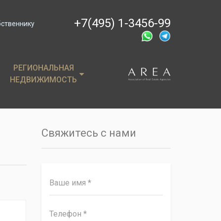
+7(495) 1-3456-99
бственнику
РЕГИОНАЛЬНАЯ
РЕГИОНАЛЬНАЯ
НЕДВИЖИМОСТЬ
НЕДВИЖИМОСТЬ
ции
Крым
, пентхаусы
Сочи
Свяжитесь с нами
имость