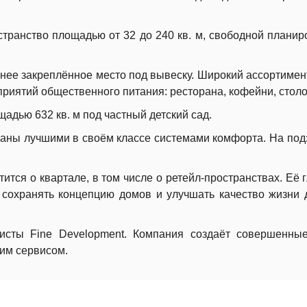
транство площадью от 32 до 240 кв. м, свободной планир
нее закреплённое место под вывеску. Широкий ассортимен
риятий общественного питания: ресторана, кофейни, столо
дью 632 кв. м под частный детский сад.
аны лучшими в своём классе системами комфорта. На по
ится о квартале, в том числе о ретейл-пространствах. Её 
 сохранять концепцию домов и улучшать качество жизни 
исты Fine Development. Компания создаёт совершенные
им сервисом.