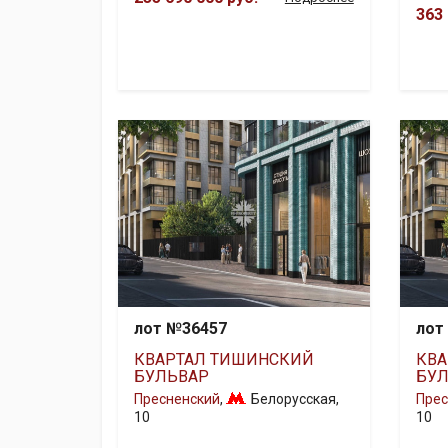
363 
лот №36457
лот
КВАРТАЛ ТИШИНСКИЙ
КВА
БУЛЬВАР
БУЛ
Пресненский
,
Белорусская
,
Прес
10
10