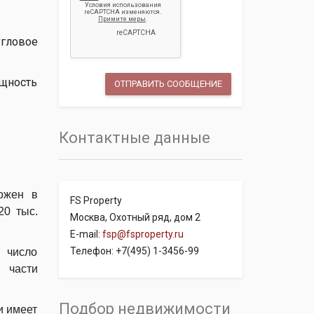
угловое
ощность
Контактные данные
ожен в
FS Property
20 тыс.
Москва, Охотный ряд, дом 2
E-mail:
fsp@fsproperty.ru
Телефон: +7(495) 1-3456-99
 число
 части
Подбор недвижимости
и имеет