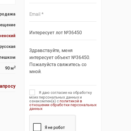
родажа
мещение
ненский
русская
 пешком
2
90 м
запросу
Я даю согласие на обработку
моих персональных данных и
ознакомлен(а) с
политикой в
отношении обработки персональных
данных