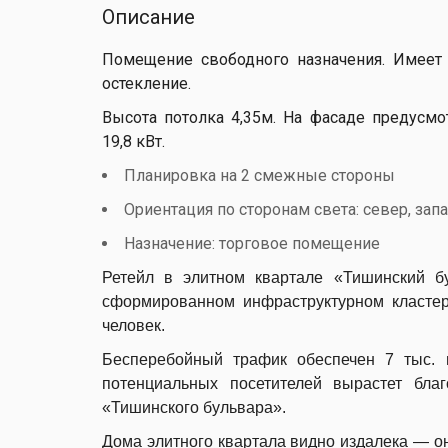
Описание
Помещение свободного назначения. Имеет 
остекление.
Высота потолка 4,35м. На фасаде предусм
19,8 кВт.
Планировка на 2 смежные стороны
Ориентация по сторонам света: север, зап
Назначение: торговое помещение
Ретейл в элитном квартале «Тишинский б
сформированном инфраструктурном кластер
человек.
Бесперебойный трафик обеспечен 7 тыс. 
потенциальных посетителей вырастет бла
«Тишинского бульвара».
Дома элитного квартала видно издалека — о