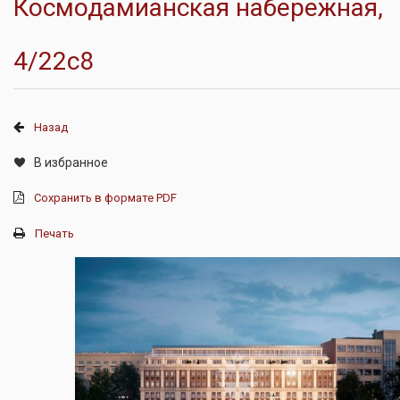
Космодамианская набережная,
4/22с8
Назад
В избранное
Сохранить в формате PDF
Печать