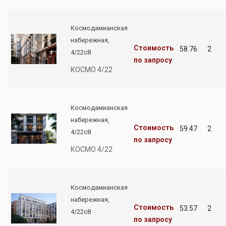
Космодамианская
набережная,
Стоимость
58.76
2
4/22с8
по запросу
КОСМО 4/22
Космодамианская
набережная,
Стоимость
59.47
2
4/22с8
по запросу
КОСМО 4/22
Космодамианская
набережная,
Стоимость
53.57
2
4/22с8
по запросу