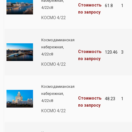
набережная,
Стоимость
61.8
1
4/22с8
по запросу
КОСМО 4/22
Космодамианская
набережная,
Стоимость
120.46
3
4/22с8
по запросу
КОСМО 4/22
Космодамианская
набережная,
Стоимость
48.23
1
4/22с8
по запросу
КОСМО 4/22