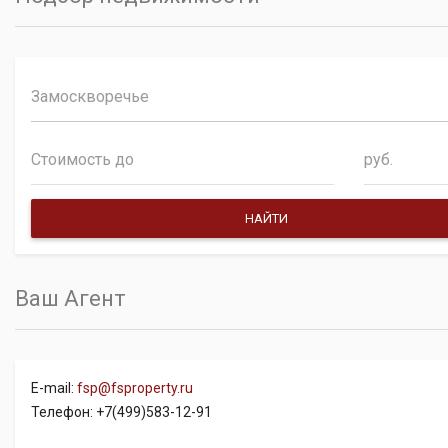
Замоскворечье
руб.
Ваш Агент
E-mail:
fsp@fsproperty.ru
Телефон: +7(499)583-12-91