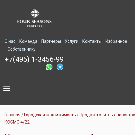
О нас
Команда
Партнеры
Услуги
Контакты
Избранное
Собственнику
+7(495) 1-3456-99
Toggle
navigation
Главная
Городская недвижимость
Продажа элитных новостр
КОСМО 4/22