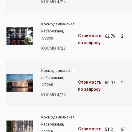
КОСМО 4/22
Космодамианская
набережная,
Стоимость
62.79
2
4/22с8
по запросу
КОСМО 4/22
Космодамианская
набережная,
Стоимость
60.07
2
4/22с8
по запросу
КОСМО 4/22
Космодамианская
набережная,
Стоимость
51.2
2
4/22с8