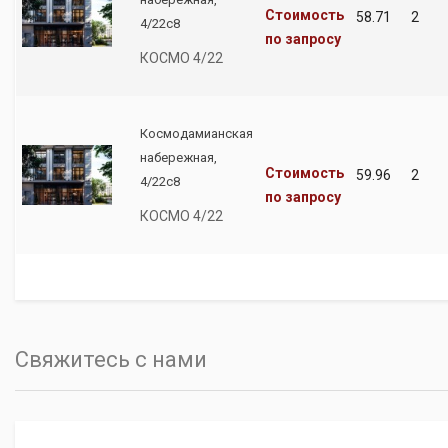
Стоимость
58.71
2
4/22с8
по запросу
КОСМО 4/22
Космодамианская
набережная,
Стоимость
59.96
2
4/22с8
по запросу
КОСМО 4/22
Свяжитесь с нами