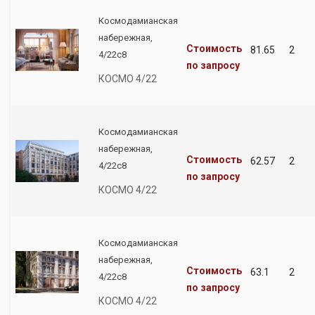
Космодамианская
набережная,
Стоимость
81.65
2
4/22с8
по запросу
КОСМО 4/22
Космодамианская
набережная,
Стоимость
62.57
2
4/22с8
по запросу
КОСМО 4/22
Космодамианская
набережная,
Стоимость
63.1
2
4/22с8
по запросу
КОСМО 4/22