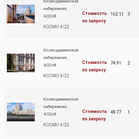
Космодамианская
набережная,
Стоимость
162.11
3
4/22с8
по запросу
КОСМО 4/22
Космодамианская
набережная,
Стоимость
74.91
2
4/22с8
по запросу
КОСМО 4/22
Космодамианская
набережная,
Стоимость
48.77
1
4/22с8
по запросу
КОСМО 4/22