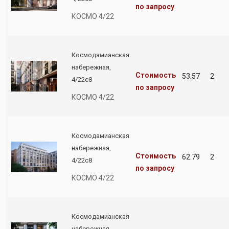
по запросу
КОСМО 4/22
Космодамианская
набережная,
Стоимость
53.57
2
4/22с8
по запросу
КОСМО 4/22
Космодамианская
набережная,
Стоимость
62.79
2
4/22с8
по запросу
КОСМО 4/22
Космодамианская
набережная,