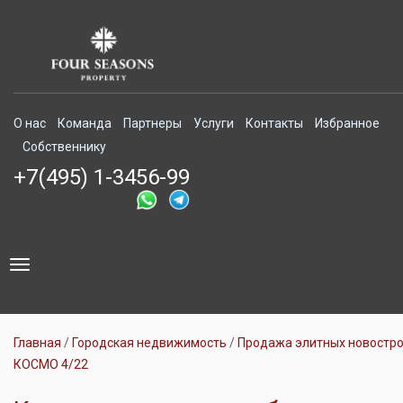
О нас
Команда
Партнеры
Услуги
Контакты
Избранное
Собственнику
+7(495) 1-3456-99
Toggle
navigation
Главная
Городская недвижимость
Продажа элитных новостр
КОСМО 4/22