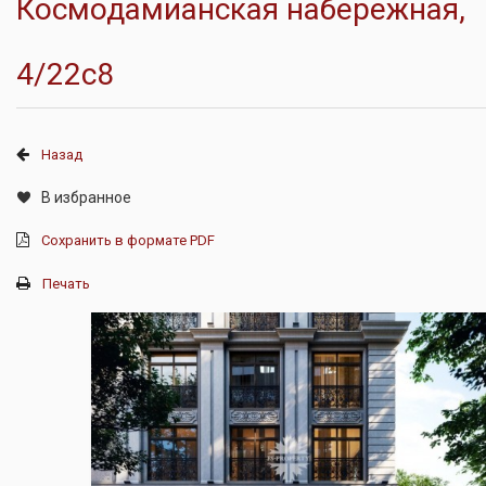
Космодамианская набережная,
4/22с8
Назад
В избранное
Сохранить в формате PDF
Печать