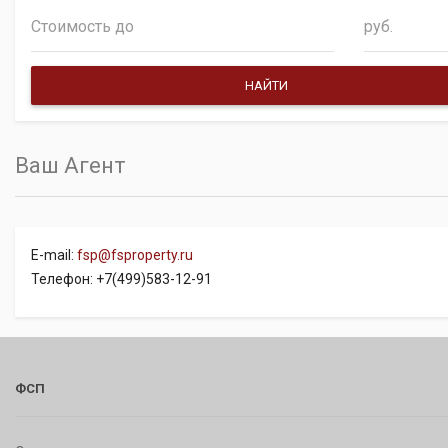
руб.
Ваш Агент
E-mail:
fsp@fsproperty.ru
Телефон: +7(499)583-12-91
ФСП