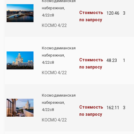
Космодамианская
набережная,
Стоимость
120.46
3
4/22с8
по запросу
КОСМО 4/22
Космодамианская
набережная,
Стоимость
48.23
1
4/22с8
по запросу
КОСМО 4/22
Космодамианская
набережная,
Стоимость
162.11
3
4/22с8
по запросу
КОСМО 4/22