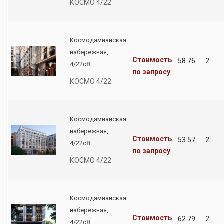
КОСМО 4/22
Космодамианская
набережная,
Стоимость
58.76
2
4/22с8
по запросу
КОСМО 4/22
Космодамианская
набережная,
Стоимость
53.57
2
4/22с8
по запросу
КОСМО 4/22
Космодамианская
набережная,
Стоимость
62.79
2
4/22с8