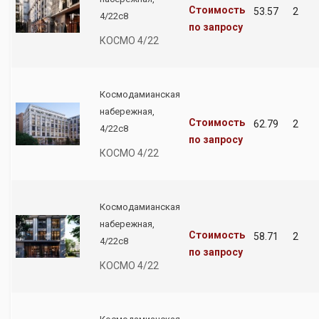
Стоимость
53.57
2
4/22с8
по запросу
КОСМО 4/22
Космодамианская
набережная,
Стоимость
62.79
2
4/22с8
по запросу
КОСМО 4/22
Космодамианская
набережная,
Стоимость
58.71
2
4/22с8
по запросу
КОСМО 4/22