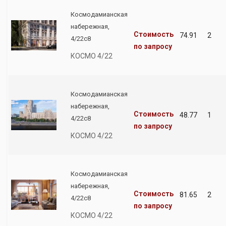
Космодамианская
набережная,
Стоимость
74.91
2
4/22с8
по запросу
КОСМО 4/22
Космодамианская
набережная,
Стоимость
48.77
1
4/22с8
по запросу
КОСМО 4/22
Космодамианская
набережная,
Стоимость
81.65
2
4/22с8
по запросу
КОСМО 4/22