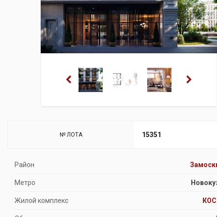
15351
№ ЛОТА
Район
Замоск
Метро
Новоку
Жилой комплекс
КОС