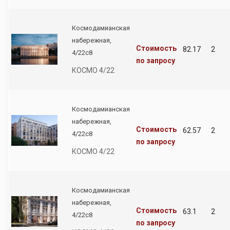
Космодамианская
набережная,
Стоимость
82.17
2
4/22с8
по запросу
КОСМО 4/22
Космодамианская
набережная,
Стоимость
62.57
2
4/22с8
по запросу
КОСМО 4/22
Космодамианская
набережная,
Стоимость
63.1
2
4/22с8
по запросу