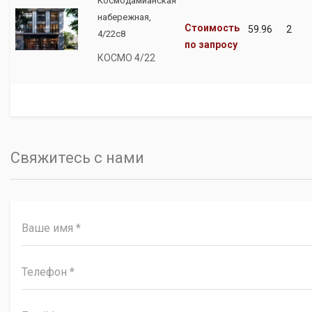
Космодамианская
набережная,
Стоимость
59.96
2
4/22с8
по запросу
КОСМО 4/22
Свяжитесь с нами