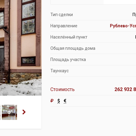
Продажа особняков
Тип сделки
П
Помещения свободного назначения
Направление
Рублево-Ус
Населённый пункт
Общая площадь дома
Площадь участка
Таунхаус
Стоимость
262 932 8