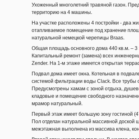
Ухоженный многолетний травяной газон. Пре
территорию на 4 машины.
На участке расположены 4 постройки - два жил
отапливаемое помещение под хранение площад
натуральной немецкой черепицы Braas.
Общая площадь основного дома 440 кв.м. – 3 
Капитальный ремонт (замена) всех инженерн
Zender. На 1-м этаже имеется открытая терра
Подвал дома имеет окна. Котельная в подвал
системой фильтрации воды Clack. Все трубы
Предусмотрены хамам с зоной отдыха, душев
кладовые и помещение свободного назначения
мрамор натуральный.
Первый этаж имеет большую зону гостиной (47 
Пол отделан натуральной массивной доской ш
межэтажная выполнена из массива клена, конс