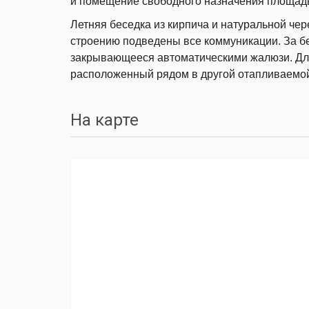
и помещение свободного назначения площадь
Летняя беседка из кирпича и натуральной че
строению подведены все коммуникации. За б
закрывающееся автоматическими жалюзи. Для
расположенный рядом в другой отапливаемой
На карте