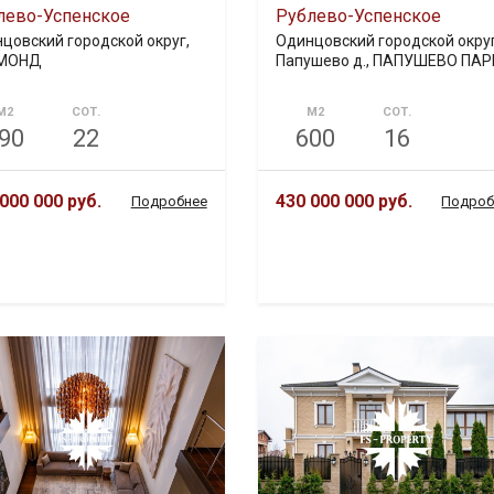
лево-Успенское
Рублево-Успенское
цовский городской округ,
Одинцовский городской округ
МОНД
Папушево д., ПАПУШЕВО ПАР
М2
СОТ.
М2
СОТ.
90
22
600
16
000 000 руб.
430 000 000 руб.
Подробнее
Подроб