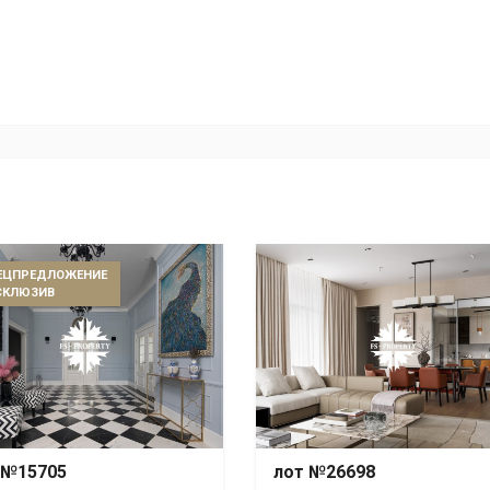
ЕЦПРЕДЛОЖЕНИЕ
СКЛЮЗИВ
 №15705
лот №26698