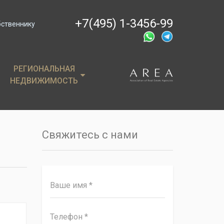
+7(495) 1-3456-99
бственнику
РЕГИОНАЛЬНАЯ
РЕГИОНАЛЬНАЯ
НЕДВИЖИМОСТЬ
НЕДВИЖИМОСТЬ
ции
Крым
, пентхаусы
Сочи
Свяжитесь с нами
имость