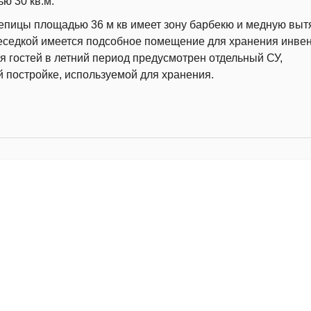
ю 30 кв.м.
репицы площадью 36 м кв имеет зону барбекю и медную вытя
еседкой имеется подсобное помещение для хранения инвен
 гостей в летний период предусмотрен отдельный СУ,
 постройке, используемой для хранения.