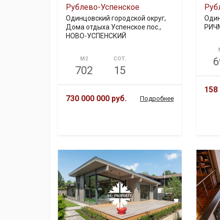
Рублево-Успенское
Руб
Одинцовский городской округ,
Один
Дома отдыха Успенское пос.,
РИЧ
НОВО-УСПЕНСКИЙ
М2
СОТ.
6
702
15
158 
730 000 000 руб.
Подробнее