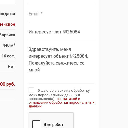
родажа
пенское
Барвиха
2
440 м
16 сот.
Нет
00 руб.
Я даю согласие на обработку
моих персональных данных и
ознакомлен(а) с
политикой в
отношении обработки персональных
данных