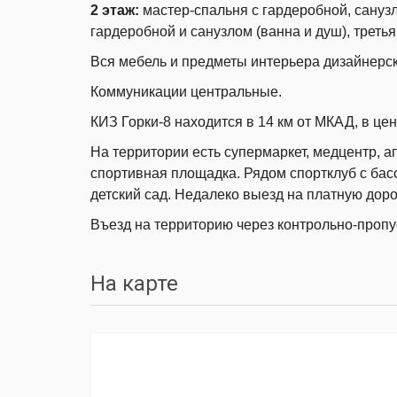
2 этаж:
мастер-спальня с гардеробной, санузл
гардеробной и санузлом (ванна и душ), третья
Вся мебель и предметы интерьера дизайнерс
Коммуникации центральные.
КИЗ Горки-8 находится в 14 км от МКАД, в це
На территории есть супермаркет, медцентр, ап
спортивная площадка. Рядом спортклуб с басс
детский сад. Недалеко выезд на платную доро
Въезд на территорию через контрольно-пропу
На карте