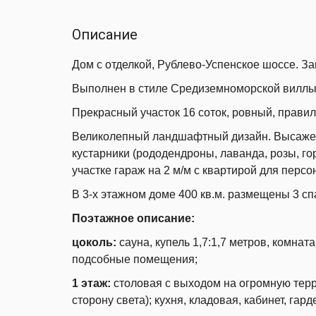
Описание
Дом с отделкой, Рублево-Успенское шоссе. 
Выполнен в стиле Средиземноморской вилл
Прекрасный участок 16 соток, ровный, прави
Великолепный ландшафтный дизайн. Высажен
кустарники (рододендроны, лаванда, розы, гор
участке гараж на 2 м/м с квартирой для персо
В 3-х этажном доме 400 кв.м. размещены 3 спа
Поэтажное описание:
цоколь:
сауна, купель 1,7:1,7 метров, комнат
подсобные помещения;
1 этаж:
столовая с выходом на огромную терр
сторону света); кухня, кладовая, кабинет, гар