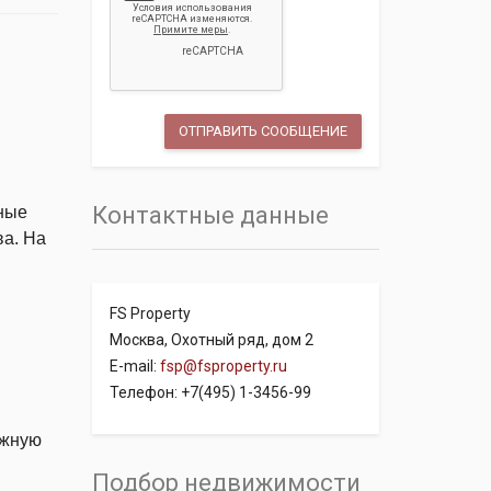
Контактные данные
ные
ва. На
FS Property
Москва, Охотный ряд, дом 2
E-mail:
fsp@fsproperty.ru
Телефон: +7(495) 1-3456-99
южную
Подбор недвижимости