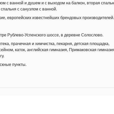
ом с ванной и душем и с выходом на балкон, вторая спальн
 спальня с санузлом с ванной.
кие, европейских известнейших брендовых производителей
нтре Рублево-Успенского шоссе, в деревне Солослово.
тека, прачечная и химчистка, пекарня, детская площадка,
ейном, каток, английская гимназия, Примаковская гимназия
гу.
скные пункты.