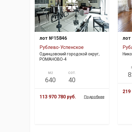
лот №15846
лот
Рублево-Успенское
Руб
Одинцовский городской округ,
Нико
РОМАНОВО-4
М2
СОТ.
8
640
40
219 
113 970 780 руб.
Подробнее