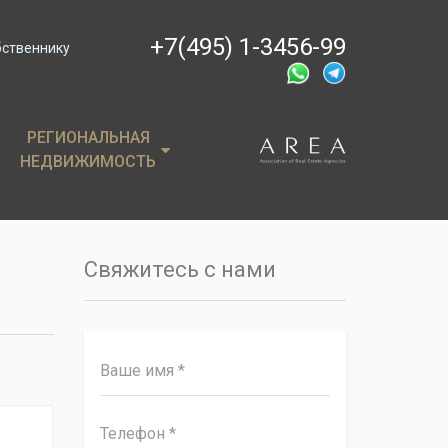
+7(495) 1-3456-99
бственнику
РЕГИОНАЛЬНАЯ
РЕГИОНАЛЬНАЯ
НЕДВИЖИМОСТЬ
НЕДВИЖИМОСТЬ
ции
Крым
, пентхаусы
Сочи
Свяжитесь с нами
имость