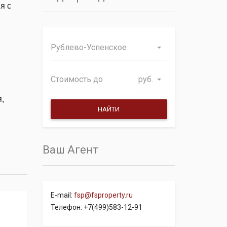
я с
.
Рублево-Успенское
руб.
,
Ваш Агент
E-mail:
fsp@fsproperty.ru
Телефон: +7(499)583-12-91