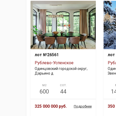
лот №26561
лот
Рублево-Успенское
Руб
Одинцовский городской округ,
Один
Дарьино д.
Звен
М2
СОТ.
600
44
1
325 000 000 руб.
350 
Подробнее