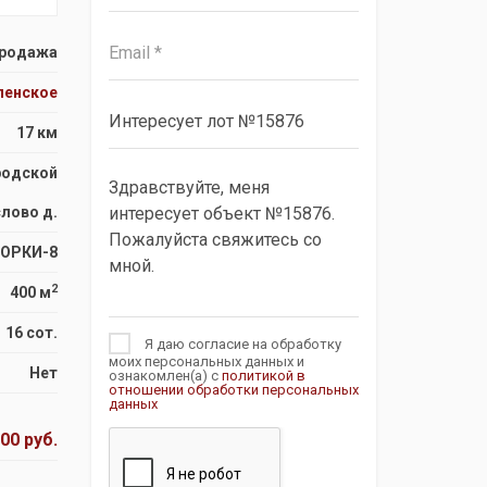
родажа
пенское
17 км
родской
слово д.
ГОРКИ-8
2
400 м
16 сот.
Я даю согласие на обработку
моих персональных данных и
Нет
ознакомлен(а) с
политикой в
отношении обработки персональных
данных
00 руб.