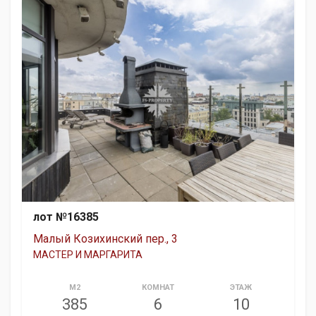
лот №16385
Малый Козихинский пер., 3
МАСТЕР И МАРГАРИТА
М2
КОМНАТ
ЭТАЖ
385
6
10