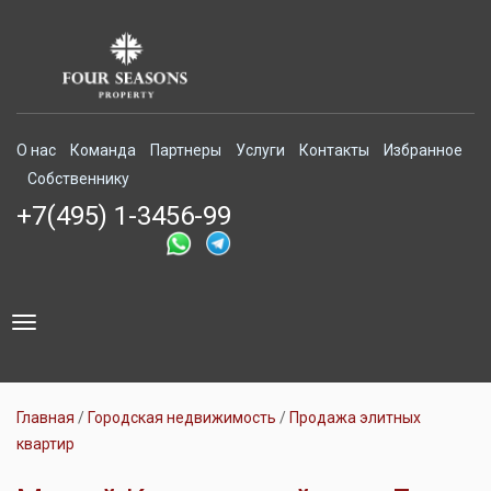
О нас
Команда
Партнеры
Услуги
Контакты
Избранное
Собственнику
+7(495) 1-3456-99
Toggle
navigation
Главная
Городская недвижимость
Продажа элитных
квартир