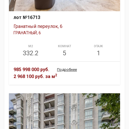
лот №16713
Гранатный переулок, 6
ГРАНАТНЫЙ, 6
М2
КОМНАТ
ЭТАЖ
332.2
5
1
985 998 000 руб.
Подробнее
2
2 968 100 руб.
за м