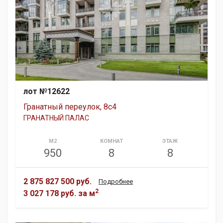
лот №12622
Гранатный переулок, 8с4
ГРАНАТНЫЙ ПАЛАС
М2
КОМНАТ
ЭТАЖ
950
8
8
2 875 827 500 руб.
Подробнее
2
3 027 178 руб.
за м