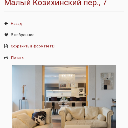
Малый Козихинский пер., 7
Назад
В избранное
Сохранить в формате PDF
Печать