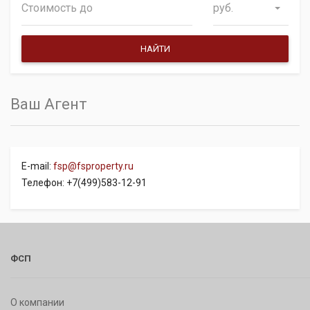
руб.
Ваш Агент
E-mail:
fsp@fsproperty.ru
Телефон: +7(499)583-12-91
ФСП
О компании