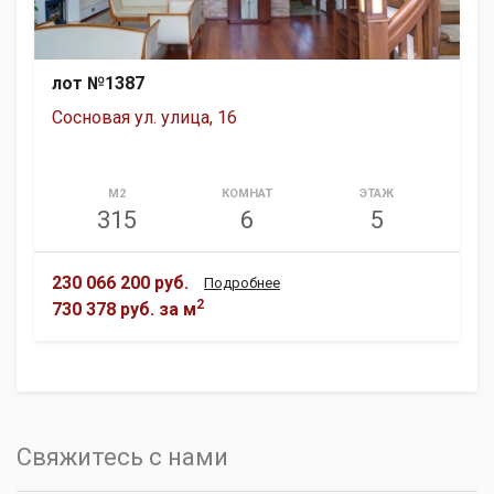
лот №1387
Сосновая ул. улица, 16
М2
КОМНАТ
ЭТАЖ
315
6
5
230 066 200 руб.
Подробнее
2
730 378 руб.
за м
Свяжитесь с нами