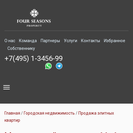
О нас
Команда
Партнеры
Услуги
Контакты
Избранное
Собственнику
+7(495) 1-3456-99
Toggle
navigation
Главная
Городская недвижимость
Продажа элитных
квартир