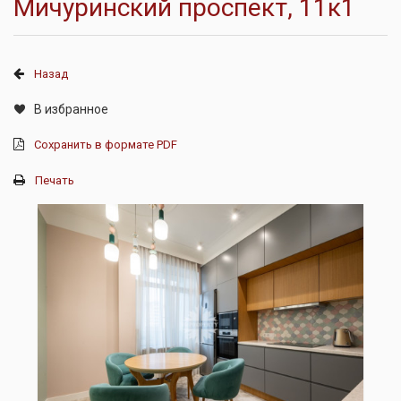
Мичуринский проспект, 11к1
Назад
В избранное
Сохранить в формате PDF
Печать