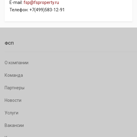
E-mail:
fsp@fsproperty.ru
Телефон: +7(499)583-12-91
ФСП
О компании
Команда
Партнеры
Новости
Услуги
Вакансии