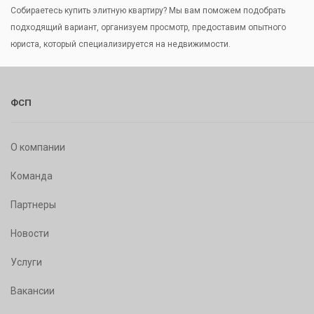
Собираетесь купить элитную квартиру? Мы вам поможем подобрать
подходящий вариант, организуем просмотр, предоставим опытного
юриста, который специализируется на недвижимости.
ФСП
О компании
Команда
Партнеры
Новости
Услуги
Вакансии