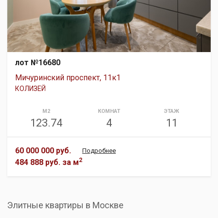
лот №16680
Мичуринский проспект, 11к1
КОЛИЗЕЙ
М2
КОМНАТ
ЭТАЖ
123.74
4
11
60 000 000 руб.
Подробнее
2
484 888 руб.
за м
Элитные квартиры в Москве