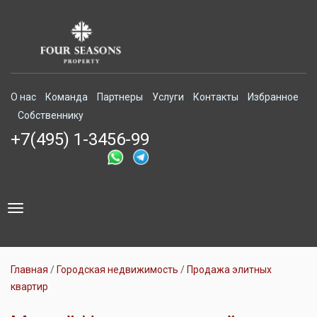
О нас
Команда
Партнеры
Услуги
Контакты
Избранное
Собственнику
+7(495) 1-3456-99
Toggle
navigation
Главная
Городская недвижимость
Продажа элитных
квартир