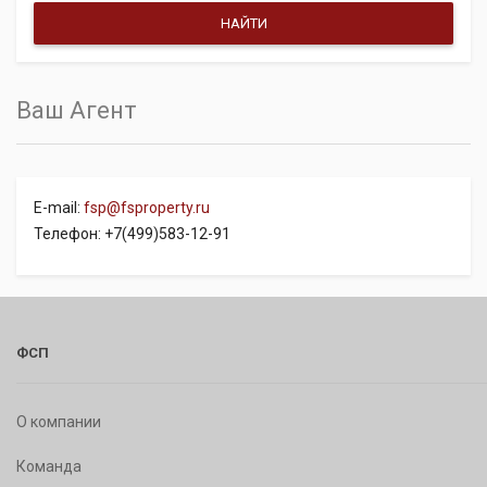
Ваш Агент
E-mail:
fsp@fsproperty.ru
Телефон: +7(499)583-12-91
ФСП
О компании
Команда