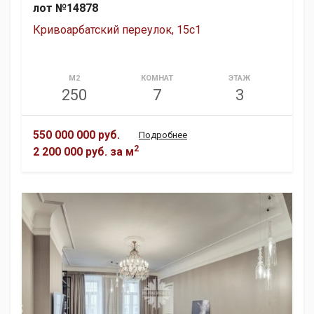
лот №14878
Кривоарбатский переулок, 15с1
М2
КОМНАТ
ЭТАЖ
250
7
3
550 000 000 руб.
Подробнее
2
2 200 000 руб.
за м