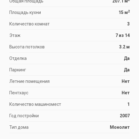
Общая площадь
207.1 м
2
Площадь кухни
15 м
Количество комнат
3
Этаж
7 из 14
Высота потолков
3.2 м
Отделка
Да
Паркинг
Да
Летние помещения
Нет
Пентхаус
Нет
Количество машиномест
1
Год постройки
2007
Тип дома
Монолит