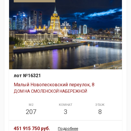
лот №16321
Малый Новопесковский переулок, 8
ДОМ НА СМОЛЕНСКОЙ НАБЕРЕЖНОЙ
М2
КОМНАТ
ЭТАЖ
207
3
8
451 915 750 руб.
Подробнее