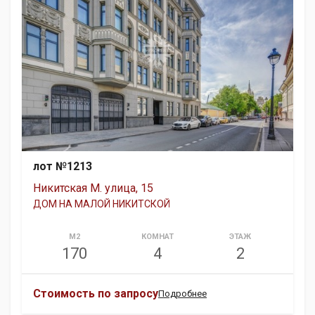
лот №1213
Никитская М. улица, 15
ДОМ НА МАЛОЙ НИКИТСКОЙ
М2
КОМНАТ
ЭТАЖ
170
4
2
Стоимость по запросу
Подробнее