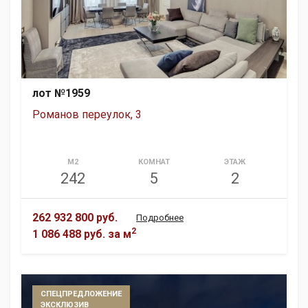
лот №1959
Романов переулок, 3
М2
КОМНАТ
ЭТАЖ
242
5
2
262 932 800 руб.
Подробнее
2
1 086 488 руб.
за м
СПЕЦПРЕДЛОЖЕНИЕ
ЭКСКЛЮЗИВ