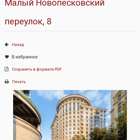
Малый Новопесковский
переулок, 8
Назад
В избранное
Сохранить в формате PDF
Печать