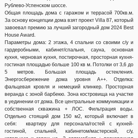
Рублево-Успенском шоссе.
Общая площадь дома с гаражом и террасой 700кв.м.
За основу концепции дома взят проект Villa 87, который
завоевал премию за лучший загородный дом 2024 Best
House Award.
Параметры дома: 2 этажа, 4 спальни со своими с/у и
гардеробными, кабинет/спальня, сауна, основная
кухня, черновая кухня, постирочная, просторная кухня-
гостиная площадью больше 100 кв м. Потолки от 3,6 до
5 метров. Большая площадь остекления.
Энергосбережение дома уровня А++. Отделка:
фальцевая кровля и немецкий клинкер. Просторная
веранда с зоной барбекю. Зона костровища на участке
в уединении от дома. Все центральные коммуникации и
собственная скважина + ЛОС. Фильтрация воды.
Отдельно стоящий дом 150 м2, который включает в
себя: квартиру для персонала/гостей с кухней-
гостиной, спальней, кабинетом/мастерской, с/у,