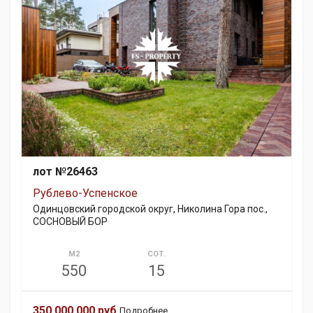
лот №26463
Рублево-Успенское
Одинцовский городской округ, Николина Гора пос.,
СОСНОВЫЙ БОР
М2
СОТ.
550
15
350 000 000 руб.
Подробнее