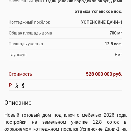
Населённый пункт
Одинцовский городской округ, Дома
отдыха Успенское пос.
Коттеджный посёлок
УСПЕНСКИЕ ДАЧИ-1
2
Общая площадь дома
700 м
Площадь участка
12.8 сот.
Таунхаус
Нет
Стоимость
528 000 000 руб.
Описание
Новый готовый дом под ключ с мебелью 2026 года
постройки на земельном участке 12,8 соток в
охраняемом коттеджном поселке Успенские Дачи-1 на