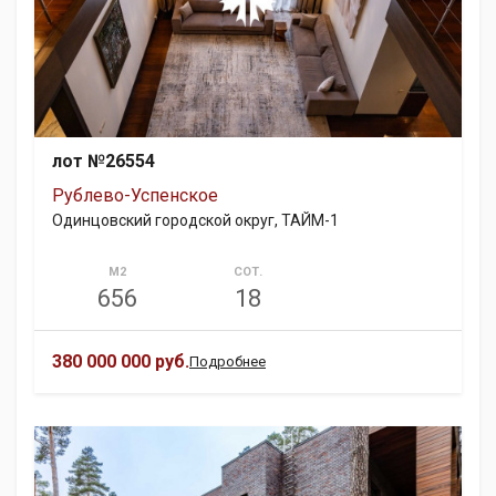
лот №26554
Рублево-Успенское
Одинцовский городской округ, ТАЙМ-1
М2
СОТ.
656
18
380 000 000 руб.
Подробнее