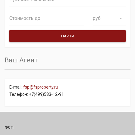
руб.
Ваш Агент
E-mail:
fsp@fsproperty.ru
Телефон: +7(499)583-12-91
ФСП