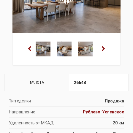
26648
№ ЛОТА
Тип сделки
Продажа
Направление
Рублево-Успенское
Удаленность от МКАД
20 км