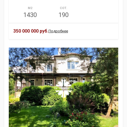
М2
СОТ.
1430
190
350 000 000 руб.
Подробнее