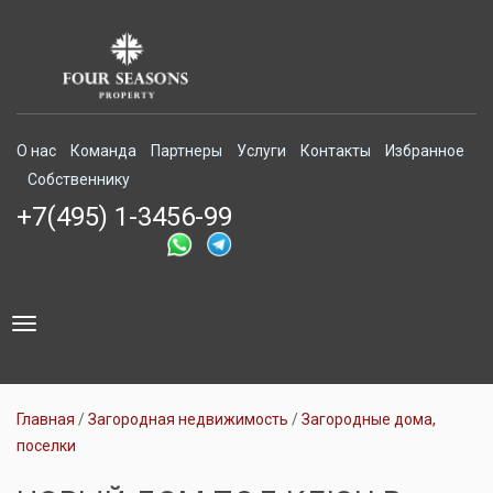
О нас
Команда
Партнеры
Услуги
Контакты
Избранное
Собственнику
+7(495) 1-3456-99
Toggle
navigation
Главная
Загородная недвижимость
Загородные дома,
поселки