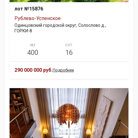
лот №15876
Рублево-Успенское
Одинцовский городской округ, Солослово д.,
ГОРКИ-8
М2
СОТ.
400
16
290 000 000 руб.
Подробнее