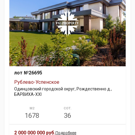
лот №26695
Рублево-Успенское
Одинцовский городской округ, Рождественно д.,
БАРВИХА-XXI
М2
СОТ.
1678
36
2 000 000 000 руб.
Подробнее