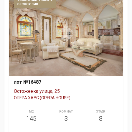
ЭКСКЛЮЗИВ
лот №16487
Остоженка улица, 25
ОПЕРА ХАУС (OPERA HOUSE)
М2
КОМНАТ
ЭТАЖ
145
3
8