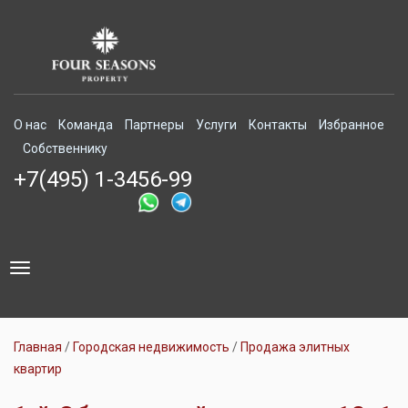
О нас
Команда
Партнеры
Услуги
Контакты
Избранное
Собственнику
+7(495) 1-3456-99
Toggle
navigation
Главная
Городская недвижимость
Продажа элитных
квартир