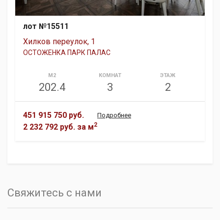
лот №15511
Хилков переулок, 1
ОСТОЖЕНКА ПАРК ПАЛАС
М2
КОМНАТ
ЭТАЖ
202.4
3
2
451 915 750 руб.
Подробнее
2
2 232 792 руб.
за м
Свяжитесь с нами