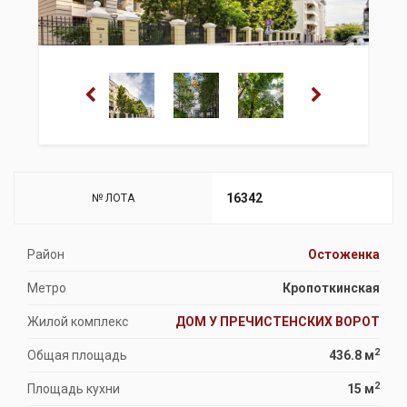
16342
№ ЛОТА
Район
Остоженка
Метро
Кропоткинская
Жилой комплекс
ДОМ У ПРЕЧИСТЕНСКИХ ВОРОТ
2
Общая площадь
436.8 м
2
Площадь кухни
15 м