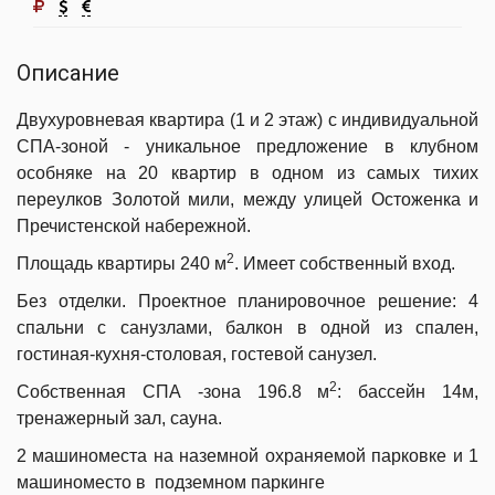
Описание
Двухуровневая квартира (1 и 2 этаж) с индивидуальной
СПА-зоной - уникальное предложение в клубном
особняке на 20 квартир в одном из самых тихих
переулков Золотой мили, между улицей Остоженка и
Пречистенской набережной.
2
Площадь квартиры 240 м
. Имеет собственный вход.
Без отделки. Проектное планировочное решение: 4
спальни с санузлами, балкон в одной из спален,
гостиная-кухня-столовая, гостевой санузел.
2
Собственная СПА -зона 196.8 м
: бассейн 14м,
тренажерный зал, сауна.
2 машиноместа на наземной охраняемой парковке и 1
машиноместо в подземном паркинге