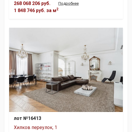
268 068 206 руб.
Подробнее
2
1 848 746 руб.
за м
лот №16413
Хилков переулок, 1