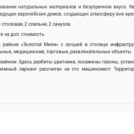
овании натуральных материалов и безупречном вкусе. К
ведущих европейских домов, создающих атмосферу вне вре
толовая, 2 спальни, 2 санузла.
 за доп. стоимость.
 районе «Золотой Мили» с лучшей в столице инфрастру
ьные, медицинские, торговые, развлекательные объекты.
зайном. Здесь разбиты цветники, посажены газоны, уста
земный паркинг рассчитан на сто машиномест. Террит