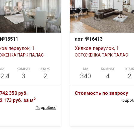
 №15511
лот №16413
ков переулок, 1
Хилков переулок, 1
ОЖЕНКА ПАРК ПАЛАС
ОСТОЖЕНКА ПАРК ПАЛАС
М2
КОМНАТ
ЭТАЖ
М2
КОМНАТ
ЭТА
2.4
3
2
340
4
2
742 350 руб.
Стоимость по запросу
2
2 173 руб.
за м
Подроб
Подробнее