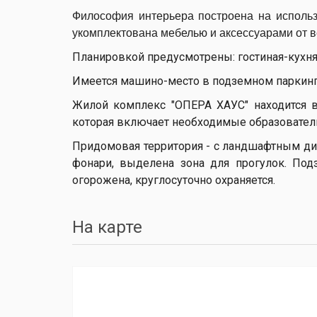
Философия интерьера построена на использ
укомплектована мебелью и аксессуарами от 
Планировкой предусмотрены: гостиная-кухня-с
Имеется машино-место в подземном паркинге
Жилой комплекс "ОПЕРА ХАУС" находится в
которая включает необходимые образовател
Придомовая территория - с ландшафтным ди
фонари, выделена зона для прогулок. Под
огорожена, круглосуточно охраняется.
На карте