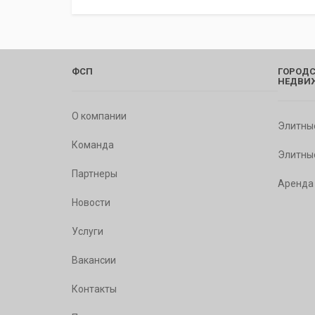
ФСП
ГОРОДС
НЕДВИ
О компании
Элитны
Команда
Элитны
Партнеры
Аренда
Новости
Услуги
Вакансии
Контакты