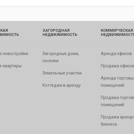
КАЯ
ЗАГОРОДНАЯ
КОММЕРЧЕСКАЯ
ЖИМОСТЬ
НЕДВИЖИМОСТЬ
НЕДВИЖИМОСТ
е новостройки
Загородные дома,
Аренда офисов
поселки
е квартиры
Продажа офисо
Земельные участки
Аренда торговы
Коттеджи в аренду
помещений
Продажа торгов
помещений
Продажа арендн
бизнеса