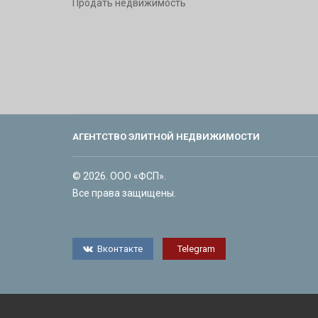
Продать недвижимость
АГЕНТСТВО ЭЛИТНОЙ НЕДВИЖИМОСТИ
© 2026. ООО «ФСП».
Все права защищены.
Вконтакте
Telegram