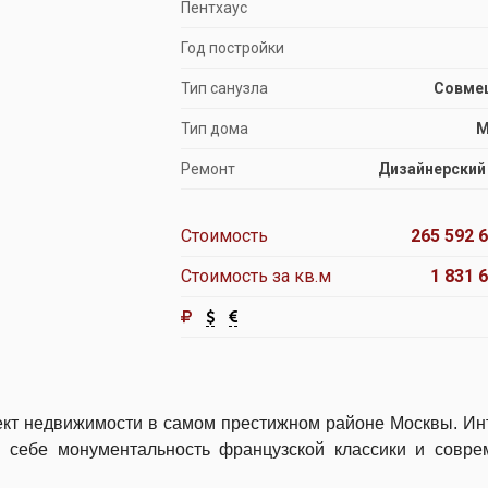
Пентхаус
Год постройки
Тип санузла
Совме
Тип дома
М
Ремонт
Дизайнерский
Стоимость
265 592 6
Стоимость за кв.м
1 831 
ект недвижимости в самом престижном районе Москвы. Ин
в себе монументальность французской классики и совр