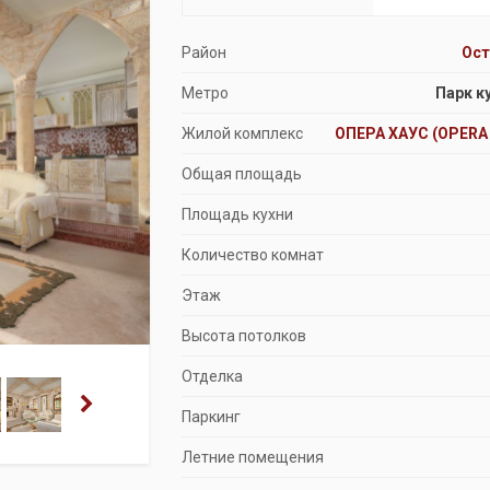
Продажа особняков
Район
Ос
Помещения свободного назначения
Метро
Парк к
Жилой комплекс
ОПЕРА ХАУС (OPERA
Общая площадь
Площадь кухни
Количество комнат
Этаж
Высота потолков
Отделка
Паркинг
Летние помещения