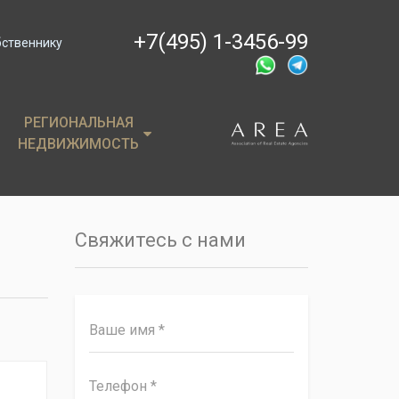
+7(495) 1-3456-99
бственнику
РЕГИОНАЛЬНАЯ
РЕГИОНАЛЬНАЯ
НЕДВИЖИМОСТЬ
НЕДВИЖИМОСТЬ
ции
Крым
, пентхаусы
Сочи
Свяжитесь с нами
имость