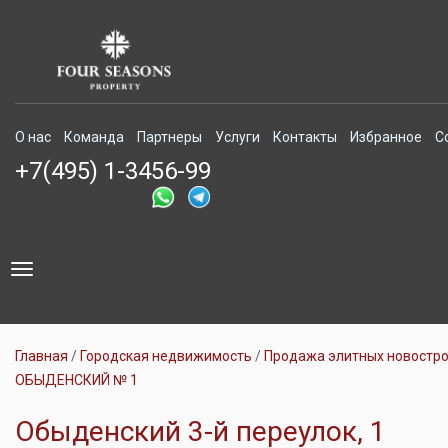
О нас
Команда
Партнеры
Услуги
Контакты
Избранное
С
+7(495) 1-3456-99
Toggle
navigation
Главная
Городская недвижимость
Продажа элитных новостр
ОБЫДЕНСКИЙ № 1
Обыденский 3-й переулок, 1