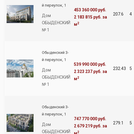
й переулок, 1
453 360 000 руб.
207.6
4
Дом
2 183 815 руб.
за
ОБЫДЕНСКИЙ
2
м
№ 1
Обыденский 3-
й переулок, 1
539 990 000 руб.
232.43
5
Дом
2 323 237 руб.
за
ОБЫДЕНСКИЙ
2
м
№ 1
Обыденский 3-
й переулок, 1
747 770 000 руб.
279.1
5
Дом
2 679 219 руб.
за
ОБЫДЕНСКИЙ
2
м