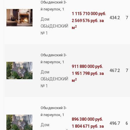
Обыденский 3-
й переулок, 1
1 115 710 000 руб.
434.2
7
Дом
2 569 576 руб.
за
ОБЫДЕНСКИЙ
2
м
№ 1
Обыденский 3-
й переулок, 1
911 880 000 руб.
467.2
7
Дом
1 951 798 руб.
за
ОБЫДЕНСКИЙ
2
м
№ 1
Обыденский 3-
й переулок, 1
896 380 000 руб.
496.7
6
Дом
1 804 671 руб.
за