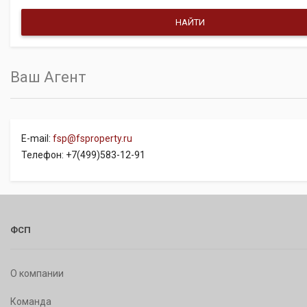
Ваш Агент
E-mail:
fsp@fsproperty.ru
Телефон: +7(499)583-12-91
ФСП
О компании
Команда