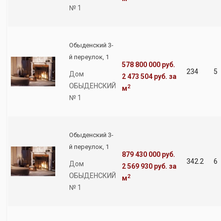
№ 1
Обыденский 3-
й переулок, 1
578 800 000 руб.
234
5
Дом
2 473 504 руб.
за
ОБЫДЕНСКИЙ
2
м
№ 1
Обыденский 3-
й переулок, 1
879 430 000 руб.
342.2
6
Дом
2 569 930 руб.
за
ОБЫДЕНСКИЙ
2
м
№ 1