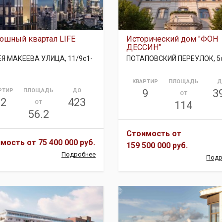
ошный квартал LIFE
Исторический дом "ФОН
ДЕССИН"
ЕЯ МАКЕЕВА УЛИЦА, 11/9с1-
ПОТАПОВСКИЙ ПЕРЕУЛОК, 5
КВАРТИР
ПЛОЩАДЬ
Д
РТИР
ПЛОЩАДЬ
ДО
9
3
ОТ
12
423
ОТ
114
56.2
Стоимость от
имость от
75 400 000 руб.
159 500 000 руб.
Подробнее
Подр