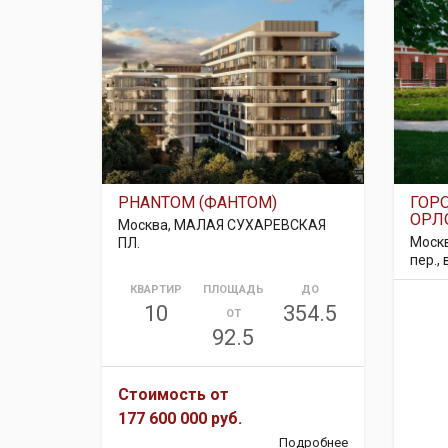
PHANTOM (ФАНТОМ)
ГОР
ОРЛ
Москва, МАЛАЯ СУХАРЕВСКАЯ
Моск
ПЛ.
пер., 
КВАРТИР
ПЛОЩАДЬ
ДО
10
354.5
ОТ
92.5
Стоимость от
177 600 000 руб.
Подробнее