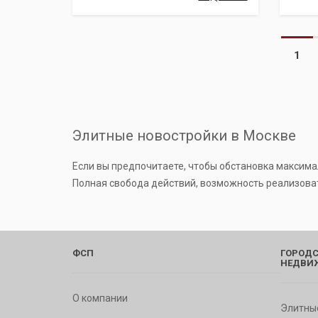
1
Элитные новостройки в Москве
Если вы предпочитаете, чтобы обстановка максима
Полная свобода действий, возможность реализова
ФСП
ГОРОДС
НЕДВИ
О компании
Элитны