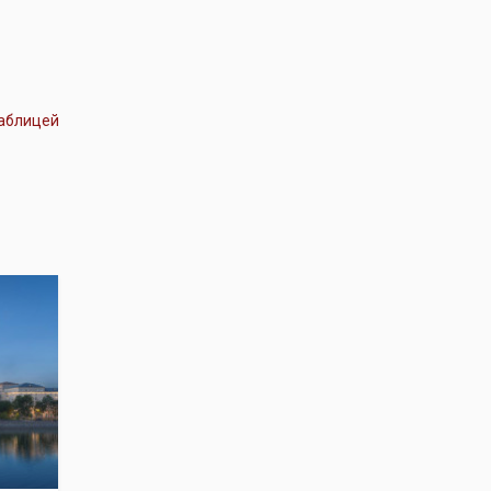
аблицей