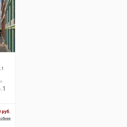
 1
О
.1
 руб.
обнее