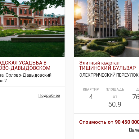
ОДСКАЯ УСАДЬБА В
Элитный квартал
ОВО-ДАВЫДОВСКОМ
ТИШИНСКИЙ БУЛЬВАР
ва, Орлово-Давыдовский
ЭЛЕКТРИЧЕСКИЙ ПЕРЕУЛОК,
вл.2
КВАРТИР
ПЛОЩАДЬ
Д
Подробнее
4
76
ОТ
50.9
Стоимость от
90 450 000
Подр