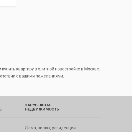
купить квартиру в элитной новостройке в Москве.
ветствии с вашими пожеланиями.
ЗАРУБЕЖНАЯ
Ь
НЕДВИЖИМОСТЬ
Дома, виллы, резиденции