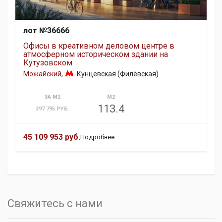
лот №36666
Офисы в креативном деловом центре в
атмосферном историческом здании на
Кутузовском
Можайский
,
Кунцевская (Филёвская)
ЗА М2
М2
113.4
397 795 РУБ.
45 109 953 руб.
Подробнее
Свяжитесь с нами