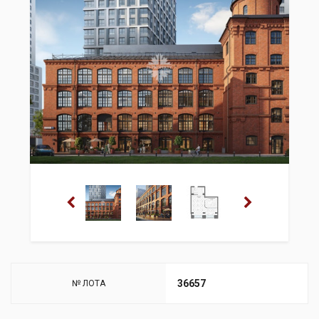
36657
№ ЛОТА