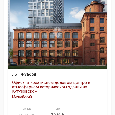
лот №36668
Офисы в креативном деловом центре в
атмосферном историческом здании на
Кутузовском
Можайский
ЗА М2
М2