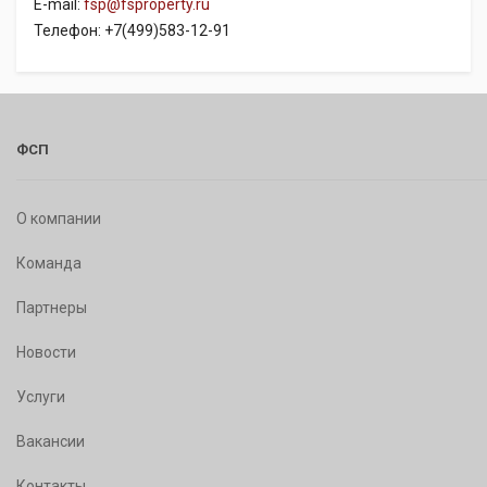
E-mail:
fsp@fsproperty.ru
Телефон: +7(499)583-12-91
ФСП
О компании
Команда
Партнеры
Новости
Услуги
Вакансии
Контакты