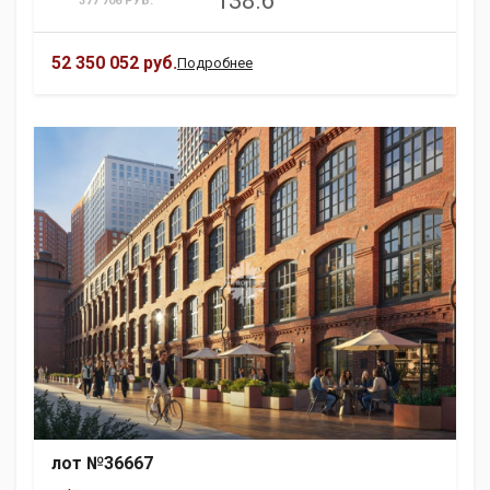
138.6
377 706 РУБ.
52 350 052 руб.
Подробнее
лот №36667