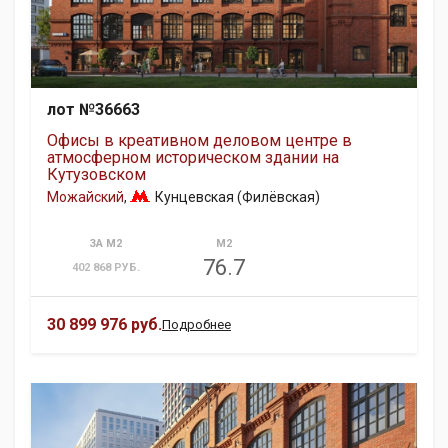
лот №36663
Офисы в креативном деловом центре в
атмосферном историческом здании на
Кутузовском
Можайский
,
Кунцевская (Филёвская)
ЗА М2
М2
76.7
402 868 РУБ.
30 899 976 руб.
Подробнее