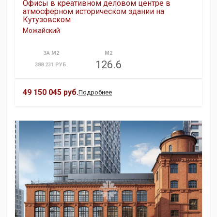
Офисы в креативном деловом центре в
атмосферном историческом здании на
Кутузовском
Можайский
ЗА М2
М2
126.6
388 231 РУБ.
49 150 045 руб.
Подробнее