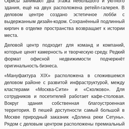
Офисы занимают два этажа небольшого и уютного
здания, ещё на двух расположена ретейл-галерея. В
деловом центре создано эстетичное лобби с
выдержанным дизайн-кодом. Сохранённый подлинный
кирпич в отделке пространства возвращает к истории
места.
Деловой центр подходит для команд и компаний,
которые ценят камерность и творческую среду. Редкий
формат офисной недвижимости подчеркнёт
оригинальность бизнеса.
«Мануфактура XIX» расположена в сложившемся
деловом районе с развитой инфраструктурой, между
кластерами «Москва-Сити» и «Сколково». Для
сотрудников и посетителей работает кафе-столовая.
Вокруг здания собственная благоустроенная
территория. В пешей доступности самый большой в
Москве природный заказник «Долина реки Сетунь».
Рядом с деловым центром расположены премиальный