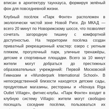
вписан в архитектуру таунхауса, формируя зелёный
фон для повседневной жизни.
Клубный посёлок «Парк Фонте» расположен в
экологически чистой зоне Новой Риги. До МКАД —
всего 20 минут по Новорижскому шоссе, что позволяет
сочетать загородную тишину с комфортной
доступностью. На территории посёлка создан
приватный рекреационный кластер: озеро с уютным
пляжем, прогулочный парк, уличные тренажёры,
детские и спортивные площадки. Всего за 10 минут
жители могут добраться до престижных
образовательных учреждений: Первой Московской
Гимназии и «Wunderpark International School». В
непосредственной близости находятся детские сады,
продуктовые магазины, рестораны и «Novaya Riga
Outlet Village», фитнес-клубы. «Парк Фонте» входит в
клубную систему Villagio: жители могут свободно
посещать соседние посёлки, пользоваться их