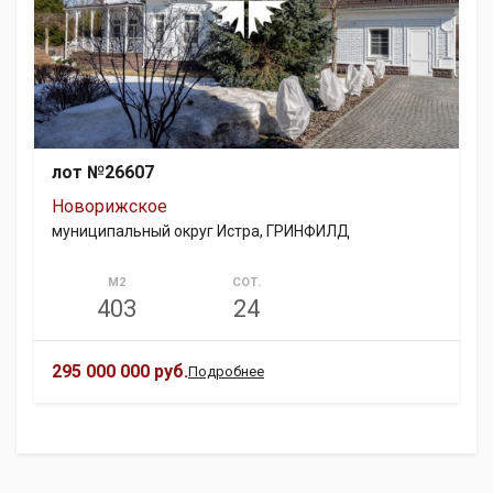
лот №26607
Новорижское
муниципальный округ Истра, ГРИНФИЛД
М2
СОТ.
403
24
295 000 000 руб.
Подробнее