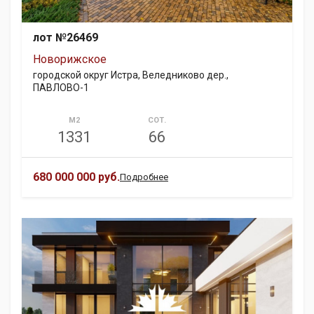
лот №26469
Новорижское
городской округ Истра, Веледниково дер.,
ПАВЛОВО-1
М2
СОТ.
1331
66
680 000 000 руб.
Подробнее