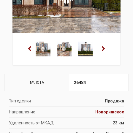
26484
№ ЛОТА
Тип сделки
Продажа
Направление
Новорижское
Удаленность от МКАД
23 км