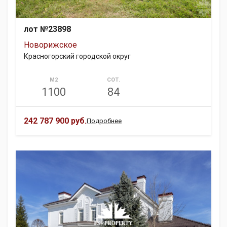
лот №23898
Новорижское
Красногорский городской округ
М2
СОТ.
1100
84
242 787 900 руб.
Подробнее