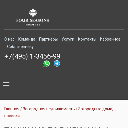
О нас
Команда
Партнеры
Услуги
Контакты
Избранное
Собственнику
+7(495) 1-3456-99
Toggle
navigation
Главная
Загородная недвижимость
Загородные дома,
поселки