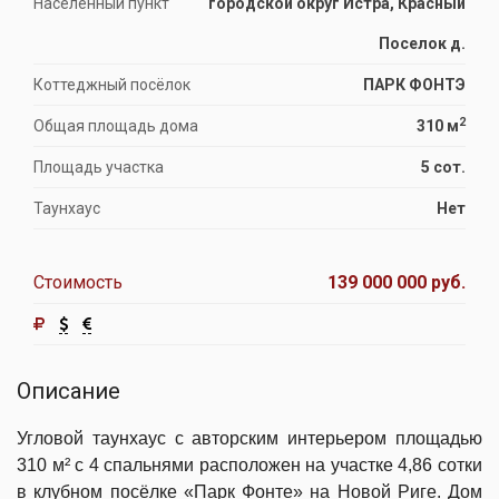
Населённый пункт
городской округ Истра, Красный
Поселок д.
Коттеджный посёлок
ПАРК ФОНТЭ
2
Общая площадь дома
310 м
Площадь участка
5 сот.
Таунхаус
Нет
Стоимость
139 000 000 руб.
Описание
Угловой таунхаус с авторским интерьером площадью
310 м² с 4 спальнями расположен на участке 4,86 сотки
в клубном посёлке «Парк Фонте» на Новой Риге. Дом