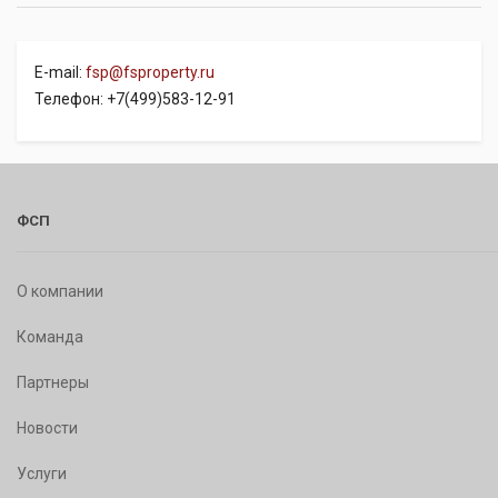
E-mail:
fsp@fsproperty.ru
Телефон: +7(499)583-12-91
ФСП
О компании
Команда
Партнеры
Новости
Услуги