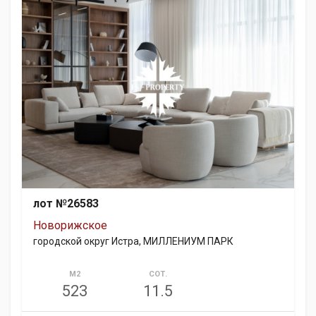
лот №26583
Новорижское
городской округ Истра, МИЛЛЕНИУМ ПАРК
М2
СОТ.
523
11.5