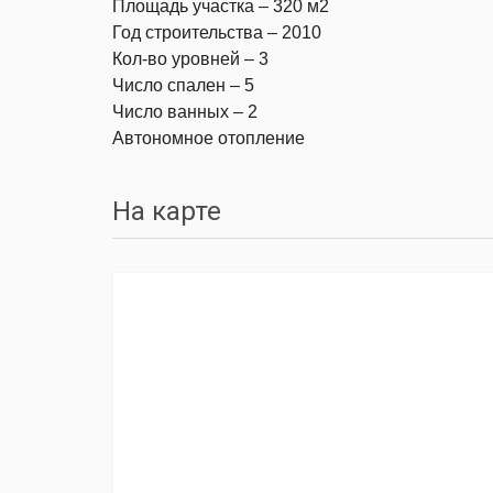
Площадь участка – 320 м2
Год строительства – 2010
Кол-во уровней – 3
Число спален – 5
Число ванных – 2
Автономное отопление
На карте