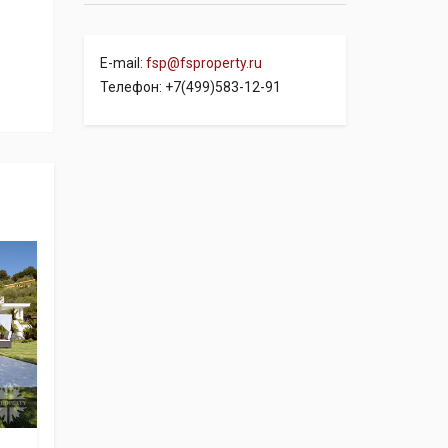
E-mail:
fsp@fsproperty.ru
Телефон: +7(499)583-12-91