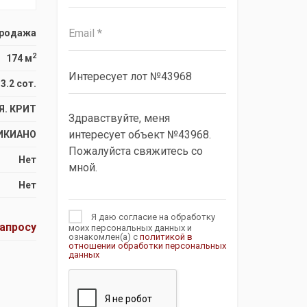
родажа
2
174 м
3.2 сот.
Я. КРИТ
ИКИАНО
Нет
Нет
Я даю согласие на обработку
запросу
моих персональных данных и
ознакомлен(а) с
политикой в
отношении обработки персональных
данных