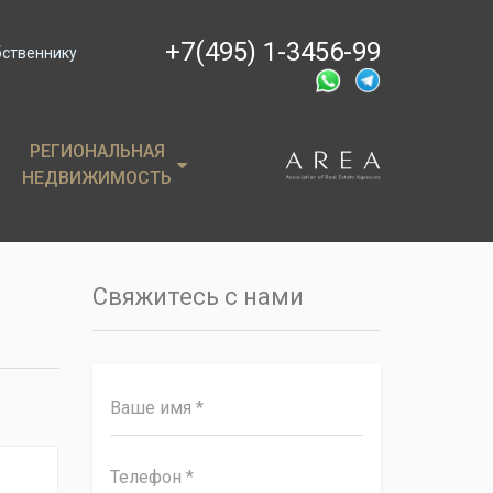
+7(495) 1-3456-99
бственнику
РЕГИОНАЛЬНАЯ
РЕГИОНАЛЬНАЯ
НЕДВИЖИМОСТЬ
НЕДВИЖИМОСТЬ
ции
Крым
, пентхаусы
Сочи
Свяжитесь с нами
имость