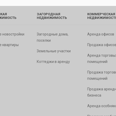
КАЯ
ЗАГОРОДНАЯ
КОММЕРЧЕСКАЯ
ЖИМОСТЬ
НЕДВИЖИМОСТЬ
НЕДВИЖИМОСТ
е новостройки
Загородные дома,
Аренда офисов
поселки
е квартиры
Продажа офисо
Земельные участки
Аренда торговы
Коттеджи в аренду
помещений
Продажа торгов
помещений
Продажа арендн
бизнеса
Аренда особняк