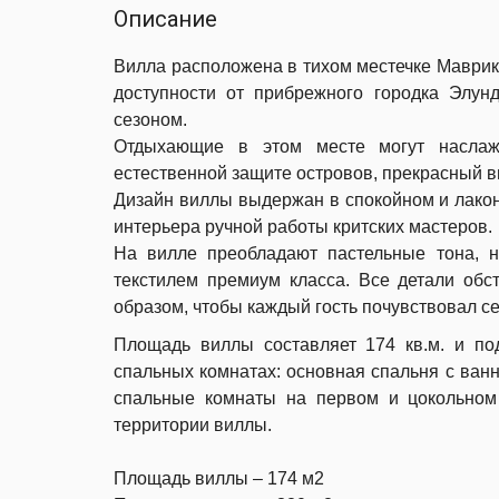
Описание
Вилла расположена в тихом местечке Маврики
доступности от прибрежного городка Элун
сезоном.
Отдыхающие в этом месте могут наслаж
естественной защите островов, прекрасный ви
Дизайн виллы выдержан в спокойном и лако
интерьера ручной работы критских мастеров.
На вилле преобладают пастельные тона, н
текстилем премиум класса. Все детали обс
образом, чтобы каждый гость почувствовал с
Площадь виллы составляет 174 кв.м. и по
спальных комнатах: основная спальня с ванн
спальные комнаты на первом и цокольном
территории виллы.
Площадь виллы – 174 м2