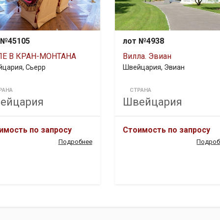
 №45105
лот №4938
Е В КРАН-МОНТАНА
Вилла. Эвиан
цария, Сьерр
Швейцария, Эвиан
РАНА
СТРАНА
ейцария
Швейцария
имость по запросу
Стоимость по запросу
Подробнее
Подроб