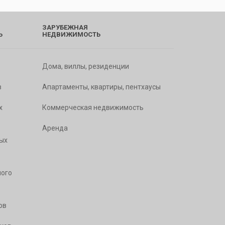
ЗАРУБЕЖНАЯ
Ь
НЕДВИЖИМОСТЬ
Дома, виллы, резиденции
в
Апартаменты, квартиры, пентхаусы
х
Коммерческая недвижимость
Аренда
ых
ого
ов