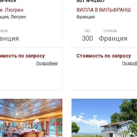
 №4939
лот №42607
е. Люгрен
ВИЛЛА В ВИЛЬФРАНШ
ция, Люгрен
Франция
РАНА
М2
СТРАНА
анция
300
Франция
имость по запросу
Стоимость по запросу
Подробнее
Подроб