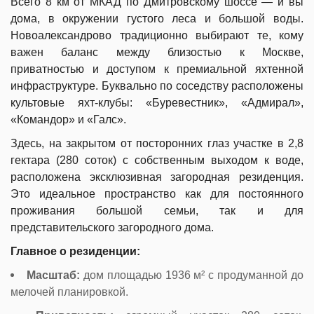
Всего 8 км от МКАД по Дмитровскому шоссе — и вы
дома, в окружении густого леса и большой воды.
Новоалександрово традиционно выбирают те, кому
важен баланс между близостью к Москве,
приватностью и доступом к премиальной яхтенной
инфраструктуре. Буквально по соседству расположены
культовые яхт-клубы: «Буревестник», «Адмирал»,
«Командор» и «Галс».
Здесь, на закрытом от посторонних глаз участке в 2,8
гектара (280 соток) с собственным выходом к воде,
расположена эксклюзивная загородная резиденция.
Это идеальное пространство как для постоянного
проживания большой семьи, так и для
представительского загородного дома.
Главное о резиденции:
Масштаб:
дом площадью 1936 м² с продуманной до
мелочей планировкой.