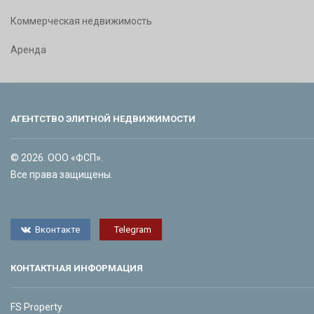
Коммерческая недвижимость
Аренда
АГЕНТСТВО ЭЛИТНОЙ НЕДВИЖИМОСТИ
© 2026. ООО «ФСП».
Все права защищены.
Вконтакте
Telegram
КОНТАКТНАЯ ИНФОРМАЦИЯ
FS Property