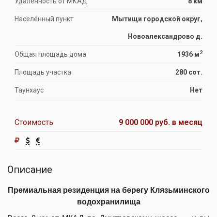
Удаленность от МКАД
8 км
Населённый пункт
Мытищи городской округ,
Новоалександрово д.
2
Общая площадь дома
1936 м
Площадь участка
280 сот.
Таунхаус
Нет
Стоимость
9 000 000 руб.
в месяц
Описание
Премиальная резиденция на берегу Клязьминского
водохранилища