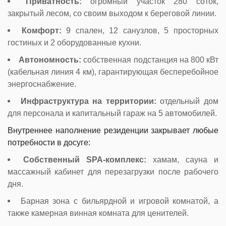
Приватность:
огромный участок 280 соток,
закрытый лесом, со своим выходом к береговой линии.
Комфорт:
9 спален, 12 санузлов, 5 просторных
гостиных и 2 оборудованные кухни.
Автономность:
собственная подстанция на 800 кВт
(кабельная линия 4 км), гарантирующая бесперебойное
энергоснабжение.
Инфраструктура на территории:
отдельный дом
для персонала и капитальный гараж на 5 автомобилей.
Внутреннее наполнение резиденции закрывает любые
потребности в досуге:
Собственный SPA-комплекс:
хамам, сауна и
массажный кабинет для перезагрузки после рабочего
дня.
Барная зона с бильярдной и игровой комнатой, а
также камерная винная комната для ценителей.