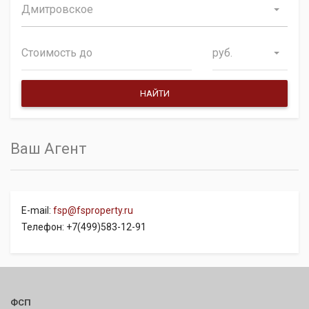
Дмитровское
руб.
Ваш Агент
E-mail:
fsp@fsproperty.ru
Телефон: +7(499)583-12-91
ФСП