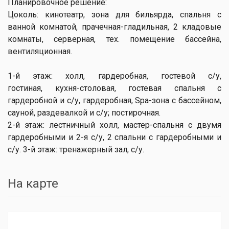
Планировочное решение:
Цоколь: кинотеатр, зона для бильярда, спальня с
ванной комнатой, прачечная-гладильная, 2 кладовые
комнаты, серверная, тех. помещение бассейна,
вентиляционная.
1-й этаж: холл, гардеробная, гостевой с/у,
гостиная, кухня-столовая, гостевая спальня с
гардеробной и с/у, гардеробная, Spa-зона с бассейном,
сауной, раздевалкой и с/у; постирочная.
2-й этаж: лестничный холл, мастер-спальня с двумя
гардеробными и 2-я с/у, 2 спальни с гардеробными и
с/у. 3-й этаж: тренажерный зал, с/у.
На карте