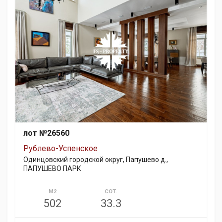
лот №26560
Рублево-Успенское
Одинцовский городской округ, Папушево д.,
ПАПУШЕВО ПАРК
М2
СОТ.
502
33.3