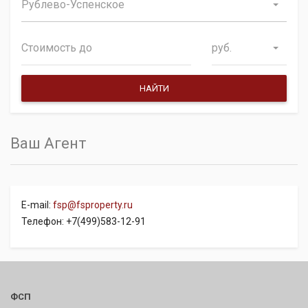
Рублево-Успенское
руб.
Ваш Агент
E-mail:
fsp@fsproperty.ru
Телефон: +7(499)583-12-91
ФСП