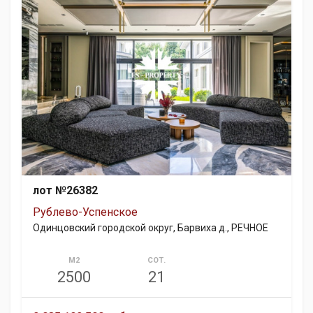
лот №26382
Рублево-Успенское
Одинцовский городской округ, Барвиха д., РЕЧНОЕ
М2
СОТ.
2500
21