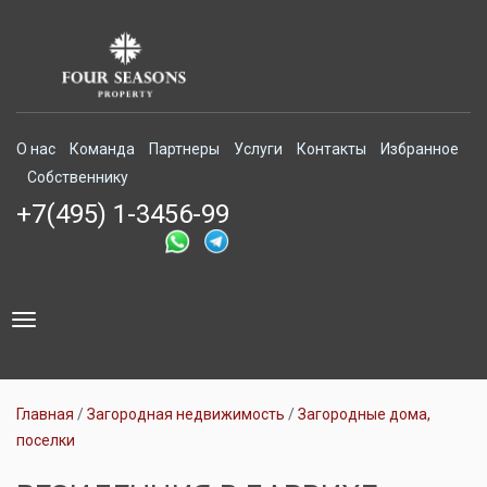
О нас
Команда
Партнеры
Услуги
Контакты
Избранное
Собственнику
+7(495) 1-3456-99
Toggle
navigation
Главная
Загородная недвижимость
Загородные дома,
поселки