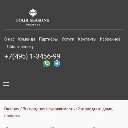
О нас
Команда
Партнеры
Услуги
Контакты
Избранное
Собственнику
+7(495) 1-3456-99
Toggle
navigation
Главная
Загородная недвижимость
Загородные дома,
поселки