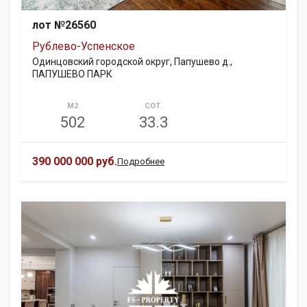
лот №26560
Рублево-Успенское
Одинцовский городской округ, Папушево д.,
ПАПУШЕВО ПАРК
М2
СОТ.
502
33.3
390 000 000 руб.
Подробнее