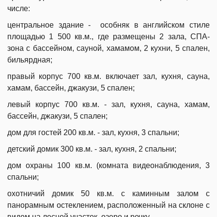
числе:
центральное здание - особняк в английском стиле
площадью 1 500 кв.м., где размещены 2 зала, СПА-
зона с бассейном, сауной, хамамом, 2 кухни, 5 спален,
бильярдная;
правый корпус 700 кв.м. включает зал, кухня, сауна,
хамам, бассейн, джакузи, 5 спален;
левый корпус 700 кв.м. - зал, кухня, сауна, хамам,
бассейн, джакузи, 5 спален;
дом для гостей 200 кв.м. - зал, кухня, 3 спальни;
детский домик 300 кв.м. - зал, кухня, 2 спальни;
дом охраны 100 кв.м. (комната видеонаблюдения, 3
спальни;
охотничий домик 50 кв.м. с каминным залом с
панорамным остеклением, расположенный на склоне с
видом на лесной участок, озеро и речку.