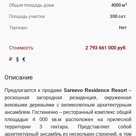
2
Общая площадь дома
4000 м
Площадь участка
300 сот.
Таунхаус
Нет
Стоимость
2 793 661 000 руб.
Описание
Предлагается к продаже
Sareevo
Residence Resort
–
роскошная загородная резиденция, окруженная
вековыми деревьями с великолепным архитектурным
ансамблем. Гостинично – ресторанный комплекс общей
площадью 4 000 кв.м расположен на прилесной
территории 3 гектара. Представляет собой
архитектурный ансамбль из нескольких строений, в том