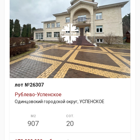
лот №26307
Рублево-Успенское
Одинцовский городской округ, УСПЕНСКОЕ
М2
СОТ.
907
20