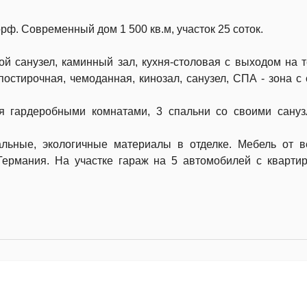
. Современный дом 1 500 кв.м, участок 25 соток.
вой санузел, каминный зал, кухня-столовая с выходом на т
постирочная, чемоданная, кинозал, санузел, СПА - зона с 
мя гардеробными комнатами, 3 спальни со своими сану
альные, экологичные материалы в отделке. Мебель от 
 Германия. На участке гараж на 5 автомобилей с кварти