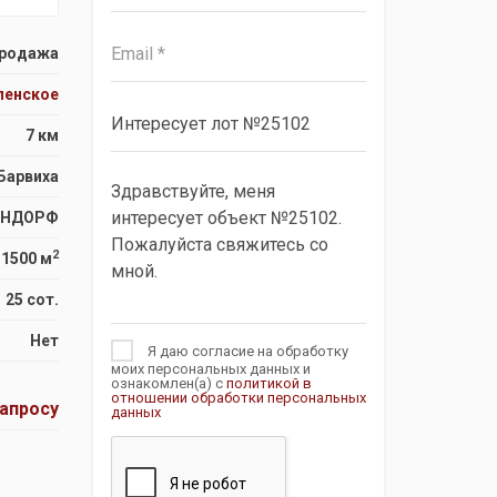
родажа
пенское
7 км
Барвиха
ЕНДОРФ
2
1500 м
25 сот.
Нет
Я даю согласие на обработку
моих персональных данных и
ознакомлен(а) с
политикой в
отношении обработки персональных
запросу
данных