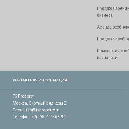
Продажа арендн
бизнеса
Аренда особняк
Продажа особня
Помещения сво
назначения
КОНТАКТНАЯ ИНФОРМАЦИЯ
FS Property
Москва, Охотный ряд, дом 2
E-mail:
fsp@fsproperty.ru
Телефон:
+7(495) 1-3456-99