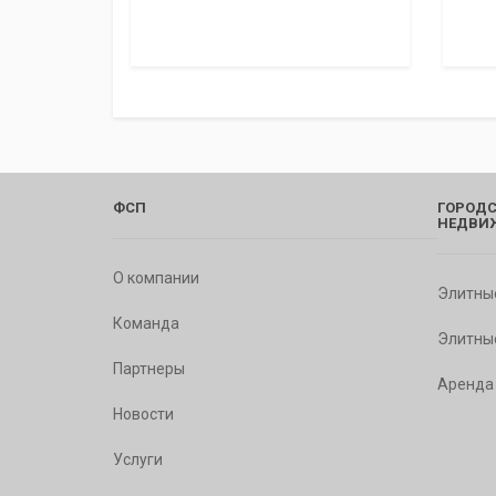
ФСП
ГОРОДС
НЕДВИ
О компании
Элитны
Команда
Элитны
Партнеры
Аренда
Новости
Услуги