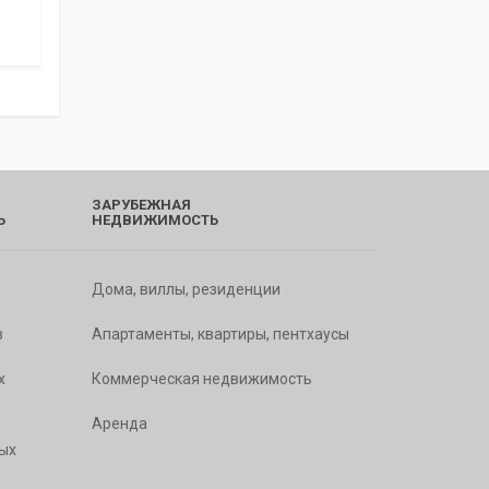
ЗАРУБЕЖНАЯ
Ь
НЕДВИЖИМОСТЬ
Дома, виллы, резиденции
в
Апартаменты, квартиры, пентхаусы
х
Коммерческая недвижимость
Аренда
ых