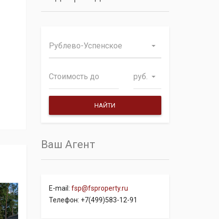
Рублево-Успенское
руб.
Ваш Агент
E-mail:
fsp@fsproperty.ru
Телефон: +7(499)583-12-91