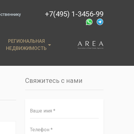
+7(495) 1-3456-99
бственнику
РЕГИОНАЛЬНАЯ
РЕГИОНАЛЬНАЯ
НЕДВИЖИМОСТЬ
НЕДВИЖИМОСТЬ
ции
Крым
, пентхаусы
Сочи
Свяжитесь с нами
имость