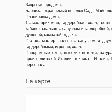
Закрытая продажа.
Барвиха, охраняемый посёлок Сады Майендорф
Планировка дома:
1 этаж: прихожая, гардеробная, холл, госте
кабинет, спальня с санузлом и гардеробной, 
душевой, комнатой отдыха.
2 этаж: мастер-спальня с санузлом и дву
гардеробными, игровая, холл.
Панорамные окна, высокие потолки, натур
производителей Италии, техника - Италия,
персонала.
На карте