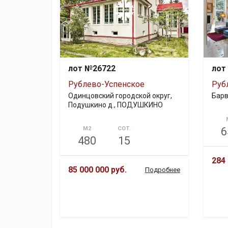
лот №26722
лот
Рублево-Успенское
Руб
Одинцовский городской округ,
Барв
Подушкино д., ПОДУШКИНО
М2
СОТ.
6
480
15
284 
85 000 000 руб.
Подробнее