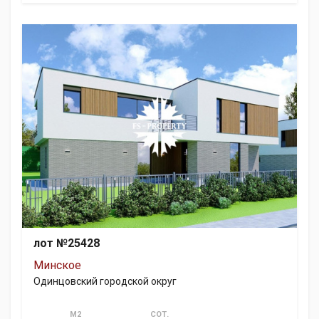
лот №25428
Минское
Одинцовский городской округ
М2
СОТ.