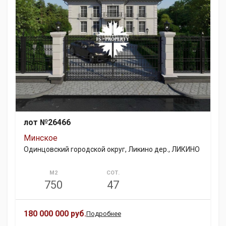
лот №26466
Минское
Одинцовский городской округ, Ликино дер., ЛИКИНО
М2
СОТ.
750
47
180 000 000 руб.
Подробнее