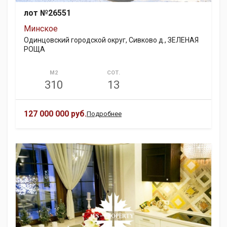
лот №26551
Минское
Одинцовский городской округ, Сивково д., ЗЕЛЕНАЯ
РОЩА
М2
СОТ.
310
13
127 000 000 руб.
Подробнее