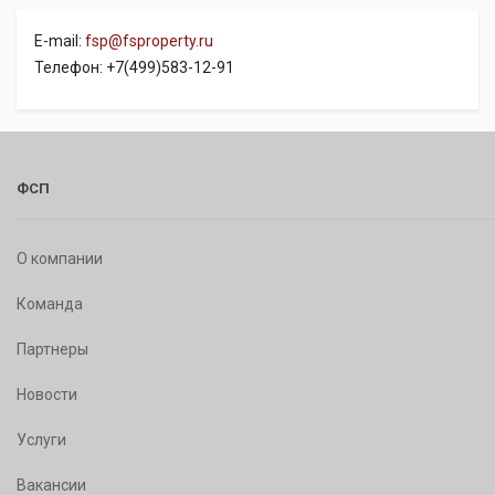
E-mail:
fsp@fsproperty.ru
Телефон: +7(499)583-12-91
ФСП
О компании
Команда
Партнеры
Новости
Услуги
Вакансии