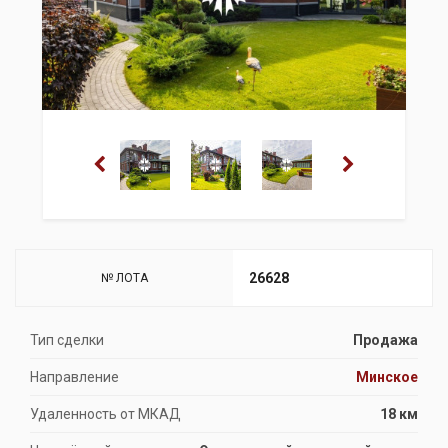
26628
№ ЛОТА
Тип сделки
Продажа
Направление
Минское
Удаленность от МКАД
18 км