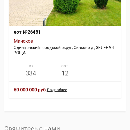
лот №26481
Минское
Одинцовский городской округ, Сивково д., ЗЕЛЕНАЯ
РОЩА
М2
СОТ.
334
12
60 000 000 руб.
Подробнее
Свяжитесь с нами