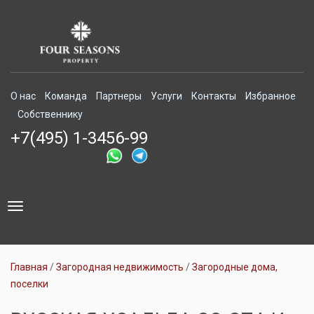
О нас
Команда
Партнеры
Услуги
Контакты
Избранное
Собственнику
+7(495) 1-3456-99
Toggle
navigation
Главная
Загородная недвижимость
Загородные дома,
поселки