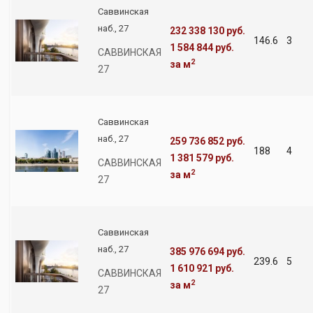
Саввинская
наб., 27
232 338 130 руб.
146.6
3
1 584 844 руб.
САВВИНСКАЯ
2
за м
27
Саввинская
наб., 27
259 736 852 руб.
188
4
1 381 579 руб.
САВВИНСКАЯ
2
за м
27
Саввинская
наб., 27
385 976 694 руб.
239.6
5
1 610 921 руб.
САВВИНСКАЯ
2
за м
27