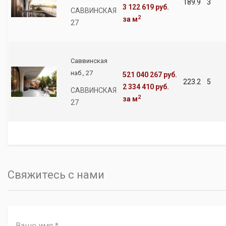
189.9
3
3 122 619 руб.
САВВИНСКАЯ
2
за м
27
Саввинская
наб., 27
521 040 267 руб.
223.2
5
2 334 410 руб.
САВВИНСКАЯ
2
за м
27
Свяжитесь с нами