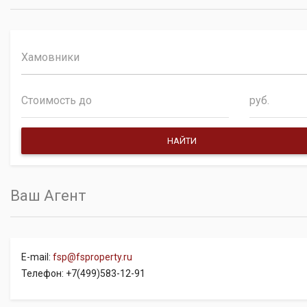
Хамовники
руб.
Ваш Агент
E-mail:
fsp@fsproperty.ru
Телефон: +7(499)583-12-91