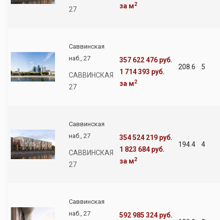
2
за м
27
Саввинская
наб., 27
357 622 476 руб.
208.6
5
1 714 393 руб.
САВВИНСКАЯ
2
за м
27
Саввинская
наб., 27
354 524 219 руб.
194.4
4
1 823 684 руб.
САВВИНСКАЯ
2
за м
27
Саввинская
наб., 27
592 985 324 руб.