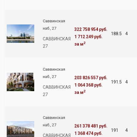
Саввинская
наб., 27
322 758 954 руб.
188.5
4
1 712 249 руб.
САВВИНСКАЯ
2
за м
27
Саввинская
наб., 27
203 826 557 руб.
191.5
4
1 064 368 руб.
САВВИНСКАЯ
2
за м
27
Саввинская
наб., 27
261 378 481 руб.
191
4
1 368 474 руб.
САВВИНСКАЯ