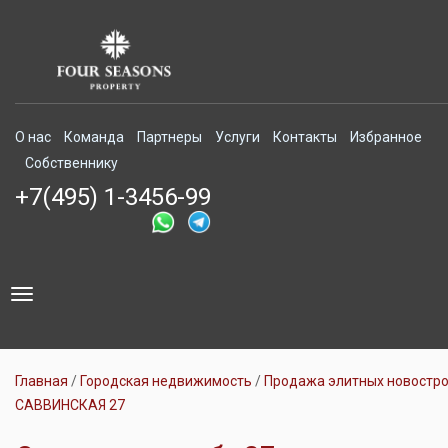
О нас
Команда
Партнеры
Услуги
Контакты
Избранное
Собственнику
+7(495) 1-3456-99
Toggle
navigation
Главная
Городская недвижимость
Продажа элитных новостр
САВВИНСКАЯ 27