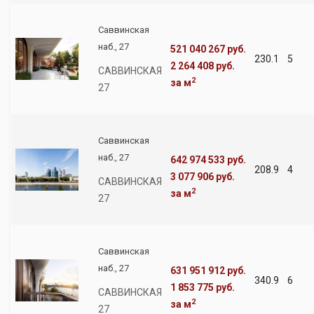
Саввинская
наб., 27
521 040 267 руб.
230.1
5
2 264 408 руб.
САВВИНСКАЯ
2
за м
27
Саввинская
наб., 27
642 974 533 руб.
208.9
4
3 077 906 руб.
САВВИНСКАЯ
2
за м
27
Саввинская
наб., 27
631 951 912 руб.
340.9
6
1 853 775 руб.
САВВИНСКАЯ
2
за м
27