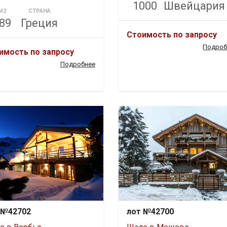
1000
Швейцария
М2
СТРАНА
89
Греция
Стоимость по запросу
Подроб
имость по запросу
Подробнее
 №42702
лот №42700