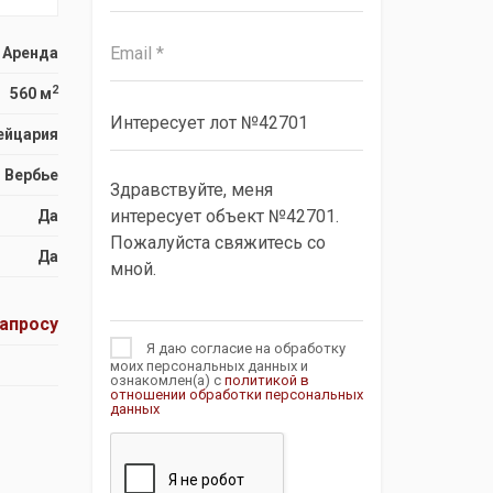
Аренда
2
560 м
ейцария
Вербье
Да
Да
запросу
Я даю согласие на обработку
моих персональных данных и
ознакомлен(а) с
политикой в
отношении обработки персональных
данных