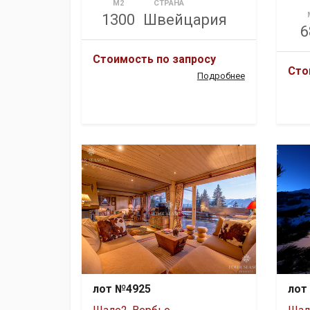
М2
СТРАНА
1300
Швейцария
6
Стоимость по запросу
Сто
Подробнее
лот №4925
лот