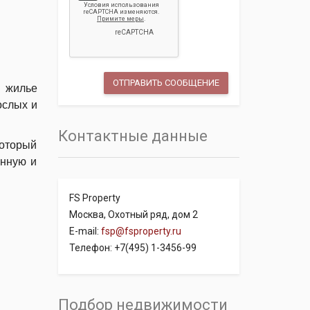
е жилье
ослых и
Контактные данные
который
енную и
FS Property
Москва, Охотный ряд, дом 2
E-mail:
fsp@fsproperty.ru
Телефон: +7(495) 1-3456-99
Подбор недвижимости