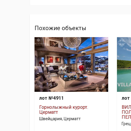
Похожие объекты
лот №4911
лот
Горнолыжный курорт.
ВИЛ
Церматт
ПОЛ
ПЕ
Швейцария, Церматт
Грец