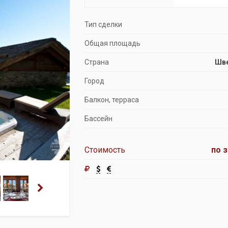
Продажа особняков
Тип сделки
Помещения свободного назначения
Общая площадь
Страна
Шв
Город
Балкон, терраса
Бассейн
Стоимость
по 