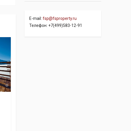
E-mail:
fsp@fsproperty.ru
Телефон: +7(499)583-12-91