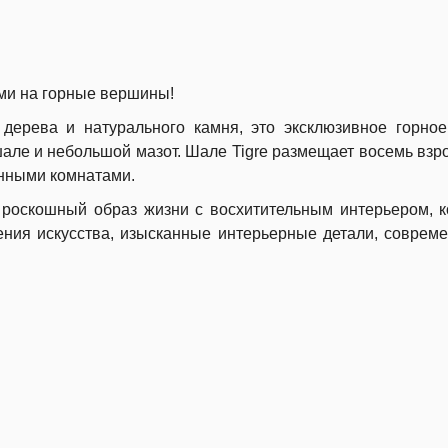
и на горные вершины!
дерева и натурального камня, это эксклюзивное горно
шале и небольшой мазот. Шале Tigre размещает восемь взр
анными комнатами.
роскошный образ жизни с восхитительным интерьером, 
ния искусства, изысканные интерьерные детали, соврем