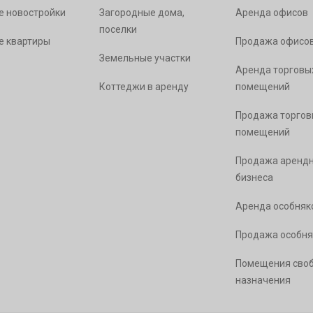
е новостройки
Загородные дома,
Аренда офисов
поселки
е квартиры
Продажа офисо
Земельные участки
Аренда торговы
Коттеджи в аренду
помещений
Продажа торгов
помещений
Продажа арендн
бизнеса
Аренда особняк
Продажа особня
Помещения сво
назначения