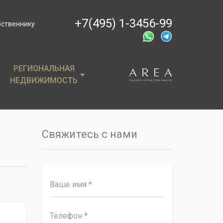
+7(495) 1-3456-99
бственнику
РЕГИОНАЛЬНАЯ
РЕГИОНАЛЬНАЯ
НЕДВИЖИМОСТЬ
НЕДВИЖИМОСТЬ
ции
Крым
, пентхаусы
Сочи
Свяжитесь с нами
имость