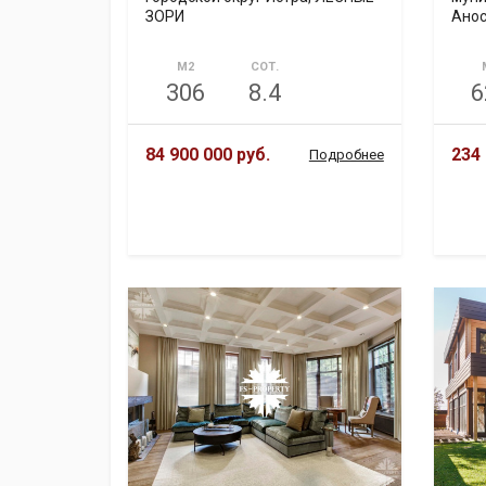
ЗОРИ
Анос
М2
СОТ.
306
8.4
6
84 900 000 руб.
234 
Подробнее