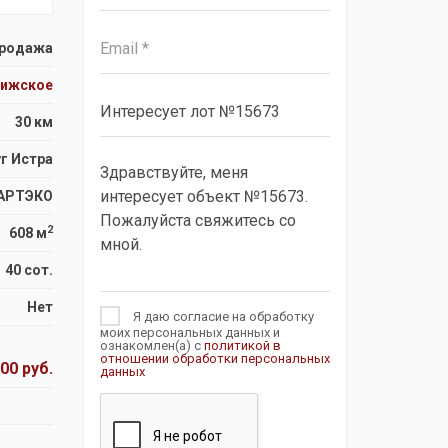
родажа
рижское
30 км
г Истра
АРТЭКО
2
608 м
40 сот.
Нет
Я даю согласие на обработку
моих персональных данных и
ознакомлен(а) с
политикой в
отношении обработки персональных
00 руб.
данных