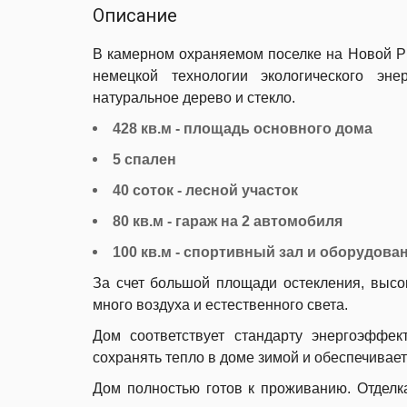
Описание
В камерном охраняемом поселке на Новой Ри
немецкой технологии экологического эне
натуральное дерево и стекло.
428 кв.м - площадь основного дома
5 спален
40 соток - лесной участок
80 кв.м - гараж на 2 автомобиля
100 кв.м - спортивный зал и оборудов
За счет большой площади остекления, высо
много воздуха и естественного света.
Дом соответствует стандарту энергоэффект
сохранять тепло в доме зимой и обеспечивает
Дом полностью готов к проживанию. Отделк