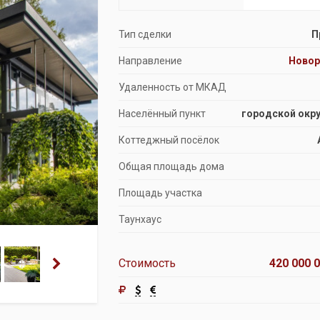
Продажа особняков
Тип сделки
П
Помещения свободного назначения
Направление
Ново
Удаленность от МКАД
Населённый пункт
городской окру
Коттеджный посёлок
Общая площадь дома
Площадь участка
Таунхаус
Стоимость
420 000 0