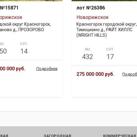
 №15871
лот №26386
орижское
Новорижское
дской округ Красногорск,
Красногорск городской округ,
аново д., ПРОЗОРОВО
Тимошкино д., РАЙТ ХИЛЛС
(WRIGHT HILLS)
М2
СОТ.
50
14
М2
СОТ.
432
17
00 000 руб.
Подробнее
275 000 000 руб.
Подроб
КАЯ
ЗАГОРОДНАЯ
КОММЕРЧЕСКАЯ