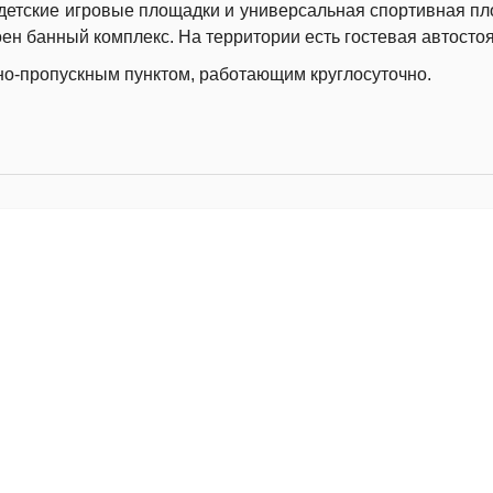
детские игровые площадки и универсальная спортивная п
оен банный комплекс. На территории есть гостевая автостоя
но-пропускным пунктом, работающим круглосуточно.