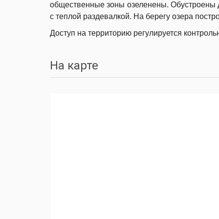
общественные зоны озеленены. Обустроены 
с теплой раздевалкой. На берегу озера постр
Доступ на территорию регулируется контроль
На карте