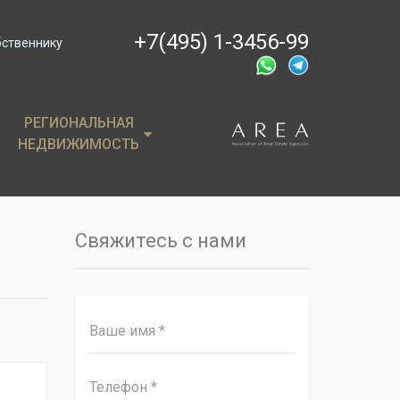
+7(495) 1-3456-99
бственнику
РЕГИОНАЛЬНАЯ
РЕГИОНАЛЬНАЯ
НЕДВИЖИМОСТЬ
НЕДВИЖИМОСТЬ
ции
Крым
, пентхаусы
Сочи
Свяжитесь с нами
имость