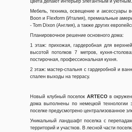
цвета делают интерьер элегантным и уютным.
Мебель, техника, освещение и аксессуары ве
Boon и Flexform (Италия), премиальные америк
- Tom Dixon (Англия), а также других европей
Планировочное решение основного дома:
1 этаж: прихожая, гардеробная для верхней
высотой потолков 7 метров, кухня-столов
постирочная, профессиональная кухня.
2 этаж: мастер-спальня с гардеробной и ванн
спален выходы на террасу.
Новый клубный поселок
ARTECO
в окруже
дома выполнены по немецкой технологии эк
поселке предусмотрено централизованное эл
Уникальный ландшафт поселка с перепадам
территорий и участков. В лесной части посе