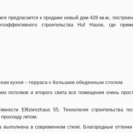
ге предлагается к продаже новый дом 428 кв.м., построе
ргоэффективного строительства Huf Hause, где приме
анная кухня – терраса с большим обеденным столом
ких потолков и второго света все помещения очень прос
ивности Effizienzhaus 55. Технология строительства по
 прохладу летом.
а выполнена в современном стиле. Благородные оттенки