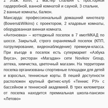
2 этаж: холл, 1 мастер спальня с просторной
гардеробной, ванной комнатой и сауной, 3 спальни,
2 ванные комнаты, балкон.
Мансарда: профессиональный домашний кинотеатр
(Bowers&Wilkins) с проектором, 2 кладовые комнаты,
оборудованная винная комната.
«Антоновка» – коттеджный поселок в 7 кмотМКАД по
шоссе. Закрытый, строго охраняемый поселок (КПП,
патрулирование, видеонаблюдение) премиум-класса.
При въезде в поселок есть супермаркет «Азбука
Вкуса», ресторан «Магадан» сети Novikov Group,
аптека, химчистка, цветочный магазин. На территории
поселка организованы спортивные площадки для детей
и взрослых, теннисные корты. В пешей доступности
расположен крупный фитнес-клуб «Теннис РУ» с
бассейном и теннисной академией. В трех километрах
от поселка находится премиальная школа-пансион
«Летово»