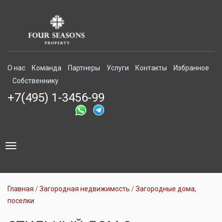
О нас
Команда
Партнеры
Услуги
Контакты
Избранное
Собственнику
+7(495) 1-3456-99
Toggle
navigation
Главная
Загородная недвижимость
Загородные дома,
поселки