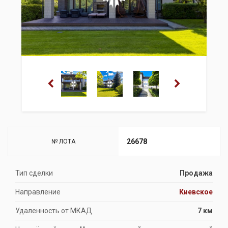
26678
№ ЛОТА
Тип сделки
Продажа
Направление
Киевское
Удаленность от МКАД
7 км