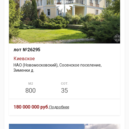
лот №26295
Киевское
НАО (Новомосковский), Сосенское поселение,
Зименки д.
М2
СОТ.
800
35
180 000 000 руб.
Подробнее