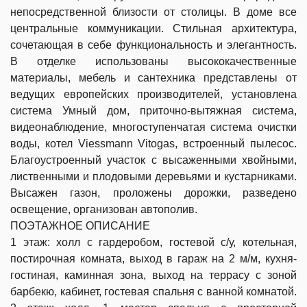
непосредственной близости от столицы. В доме все
центральные коммуникации. Стильная архитектура,
сочетающая в себе функциональность и элегантность.
В отделке использованы высококачественные
материалы, мебель и сантехника представлены от
ведущих европейских производителей, установлена
система Умный дом, приточно-вытяжная система,
видеонаблюдение, многоступенчатая система очистки
воды, котел Viessmann Vitogas, встроенный пылесос.
Благоустроенный участок с высаженными хвойными,
лиственными и плодовыми деревьями и кустарниками.
Высажен газон, проложены дорожки, разведено
освещение, организован автополив.
ПОЭТАЖНОЕ ОПИСАНИЕ
1 этаж: холл с гардеробом, гостевой с/у, котельная,
постирочная комната, выход в гараж на 2 м/м, кухня-
гостиная, каминная зона, выход на террасу с зоной
барбекю, кабинет, гостевая спальня с ванной комнатой.