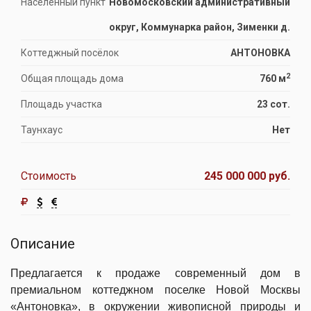
Населённый пункт
Новомосковский административный
округ, Коммунарка район, Зименки д.
Коттеджный посёлок
АНТОНОВКА
2
Общая площадь дома
760 м
Площадь участка
23 сот.
Таунхаус
Нет
Стоимость
245 000 000 руб.
Описание
Предлагается к продаже современный дом в
премиальном коттеджном поселке Новой Москвы
«Антоновка», в окружении живописной природы и