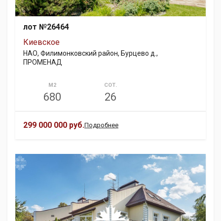
лот №26464
Киевское
НАО, Филимонковский район, Бурцево д.,
ПРОМЕНАД
М2
СОТ.
680
26
299 000 000 руб.
Подробнее