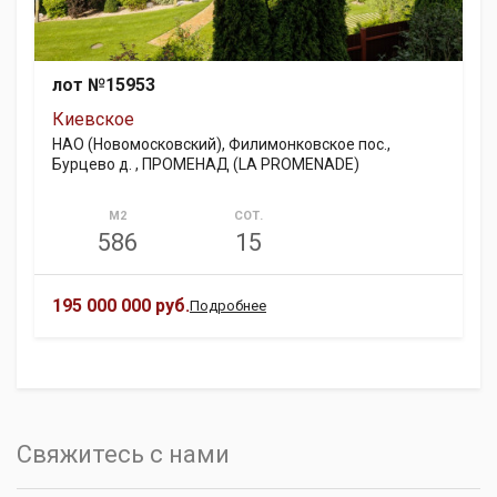
лот №15953
Киевское
НАО (Новомосковский), Филимонковское пос.,
Бурцево д. , ПРОМЕНАД (LA PROMENADE)
М2
СОТ.
586
15
195 000 000 руб.
Подробнее
Свяжитесь с нами