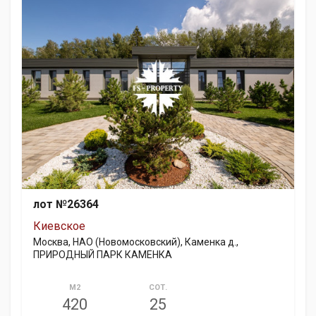
лот №26364
Киевское
Москва, НАО (Новомосковский), Каменка д.,
ПРИРОДНЫЙ ПАРК КАМЕНКА
М2
СОТ.
420
25