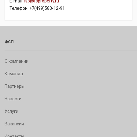
E-mail:
fsp@fsproperty.ru
Телефон: +7(499)583-12-91
ФСП
О компании
Команда
Партнеры
Новости
Услуги
Вакансии
Контакты