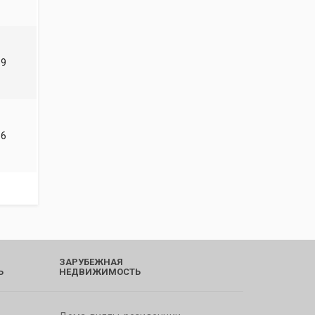
9
6
ЗАРУБЕЖНАЯ
Ь
НЕДВИЖИМОСТЬ