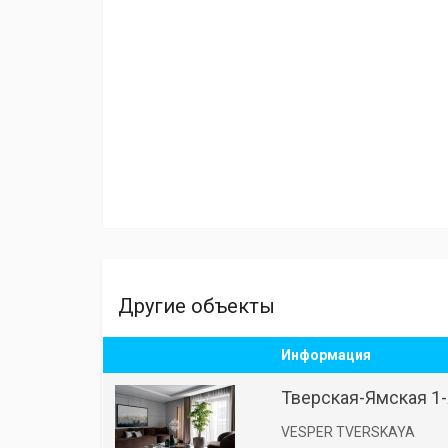
Другие объекты
Информация
Тверская-Ямская 1-я
VESPER TVERSKAYA