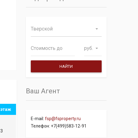
Тверской
руб.
Ваш Агент
этаж
E-mail:
fsp@fsproperty.ru
Телефон: +7(499)583-12-91
3