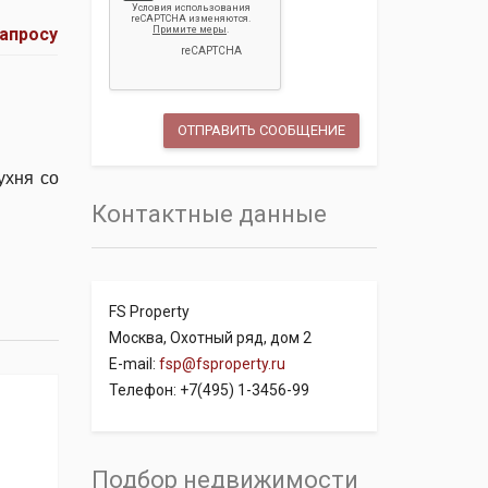
запросу
ухня со
Контактные данные
FS Property
Москва, Охотный ряд, дом 2
E-mail:
fsp@fsproperty.ru
Телефон: +7(495) 1-3456-99
Подбор недвижимости