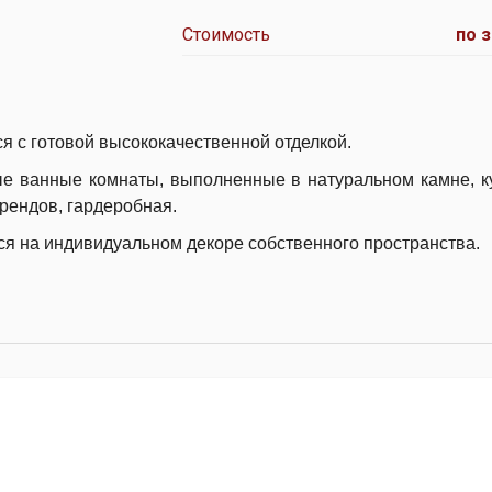
Стоимость
по 
 с готовой высококачественной отделкой.
ые ванные комнаты, выполненные в натуральном камне, к
рендов, гардеробная.
ся на индивидуальном декоре собственного пространства.