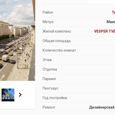
Продажа особняков
Район
Т
Помещения свободного назначения
Метро
Мая
Жилой комплекс
VESPER TV
Общая площадь
Количество комнат
Этаж
Отделка
Паркинг
Пентхаус
Год постройки
Ремонт
Дизайнерский