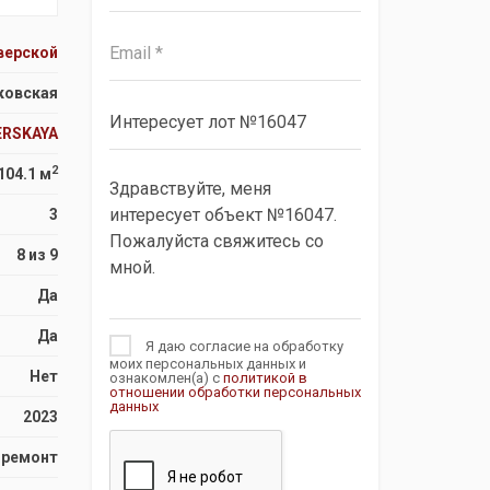
верской
ковская
ERSKAYA
2
104.1 м
3
8 из 9
Да
Да
Я даю согласие на обработку
моих персональных данных и
Нет
ознакомлен(а) с
политикой в
отношении обработки персональных
данных
2023
 ремонт