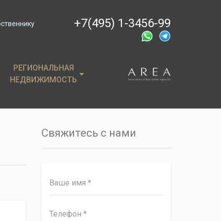
+7(495) 1-3456-99
бственнику
РЕГИОНАЛЬНАЯ
РЕГИОНАЛЬНАЯ
НЕДВИЖИМОСТЬ
НЕДВИЖИМОСТЬ
ции
Крым
, пентхаусы
Сочи
Свяжитесь с нами
имость