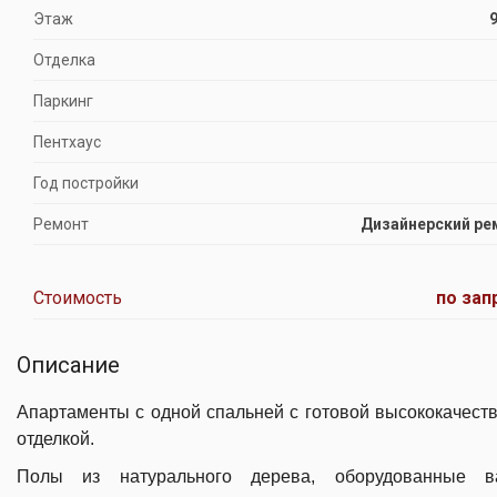
Этаж
9
Отделка
Паркинг
Пентхаус
Год постройки
Ремонт
Дизайнерский ре
Стоимость
по зап
Описание
Апартаменты с одной спальней с готовой высококачест
отделкой.
Полы из натурального дерева, оборудованные в