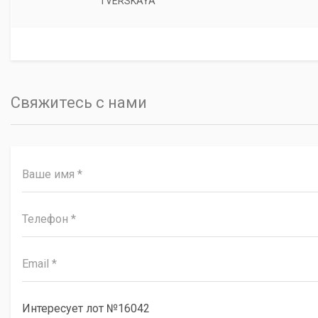
TVERSKAYA
Свяжитесь с нами