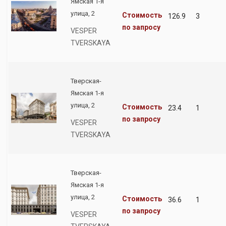
Ямская 1-я
улица, 2
Стоимость
126.9
3
по запросу
VESPER
TVERSKAYA
Тверская-
Ямская 1-я
улица, 2
Стоимость
23.4
1
по запросу
VESPER
TVERSKAYA
Тверская-
Ямская 1-я
улица, 2
Стоимость
36.6
1
по запросу
VESPER