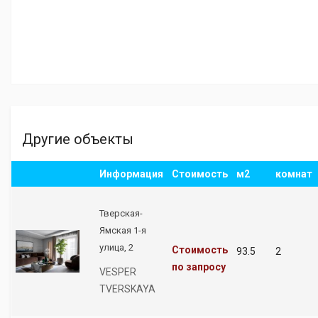
Другие объекты
Информация
Стоимость
м2
комнат
Тверская-
Ямская 1-я
улица, 2
Стоимость
93.5
2
по запросу
VESPER
TVERSKAYA