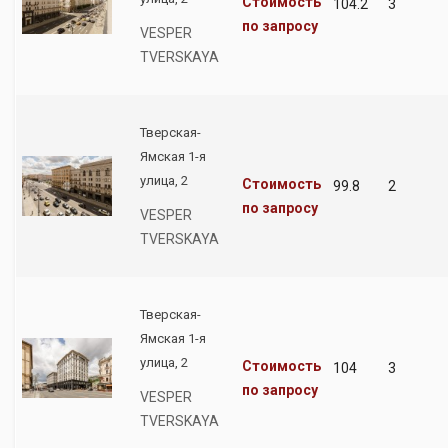
Стоимость
104.2
3
по запросу
VESPER
TVERSKAYA
Тверская-
Ямская 1-я
улица, 2
Стоимость
99.8
2
по запросу
VESPER
TVERSKAYA
Тверская-
Ямская 1-я
улица, 2
Стоимость
104
3
по запросу
VESPER
TVERSKAYA