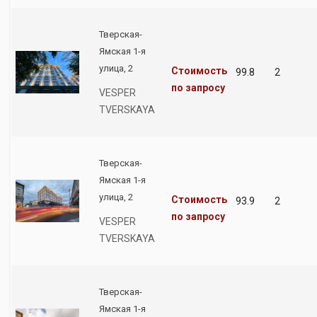
Тверская-
Ямская 1-я
улица, 2
Стоимость
99.8
2
по запросу
VESPER
TVERSKAYA
Тверская-
Ямская 1-я
улица, 2
Стоимость
93.9
2
по запросу
VESPER
TVERSKAYA
Тверская-
Ямская 1-я