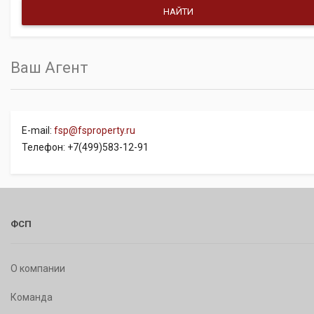
Ваш Агент
E-mail:
fsp@fsproperty.ru
Телефон: +7(499)583-12-91
ФСП
О компании
Команда