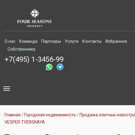
О нас
Команда
Партнеры
Услуги
Контакты
Избранное
Собственнику
+7(495) 1-3456-99
Toggle
navigation
Главная
Городская недвижимость
Продажа элитных новостр
VESPER TVERSKAYA