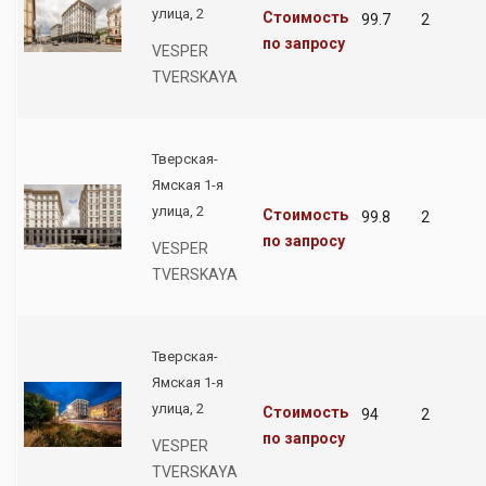
улица, 2
Стоимость
99.7
2
по запросу
VESPER
TVERSKAYA
Тверская-
Ямская 1-я
улица, 2
Стоимость
99.8
2
по запросу
VESPER
TVERSKAYA
Тверская-
Ямская 1-я
улица, 2
Стоимость
94
2
по запросу
VESPER
TVERSKAYA