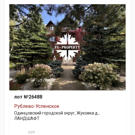
лот №26488
Рублево-Успенское
Одинцовский городской округ, Жуковка д.,
ЛАНДШАФТ
СОТ.