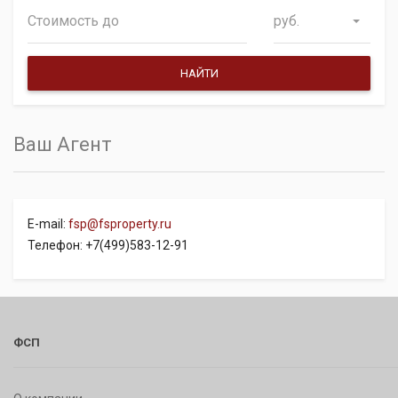
руб.
Ваш Агент
E-mail:
fsp@fsproperty.ru
Телефон: +7(499)583-12-91
ФСП