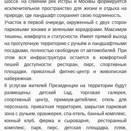
шоссе. на слиянии рек Истры и Москвы формируется
исключительное пространство для жизни и отдыха на
природе, где ландшафт сохраняет свою подлинность.
Участок в первой очереди, окруженный с двух сторон
парковыми зонами и зелеными коридорами. Максимум
тишины, комфорта и статусности. Имеет прямой выход
на прогулочную территорию с ручьём и ландшафтными
посадками, полностью свободную от автомобилей. При
этом вся инфраструктура остается в комфортной
пешей доступности: ресторан, пирс, спортивные
площадки, приватный фитнес-центр и живописная
набережная.
К услугам жителей Президенции на территории будут
размещены:
детский сад, торговая галерея,
спортивный центр, премиум-детейлинг, отель для
персонала, приватная территория, закрытая парковая
зона с ручьем, оранжерея, спа-отель, банный комплекс,
конный клуб, ферма и сыроварня, ресторанный
комплекс, парк, пирс, детская площадка, пляж,