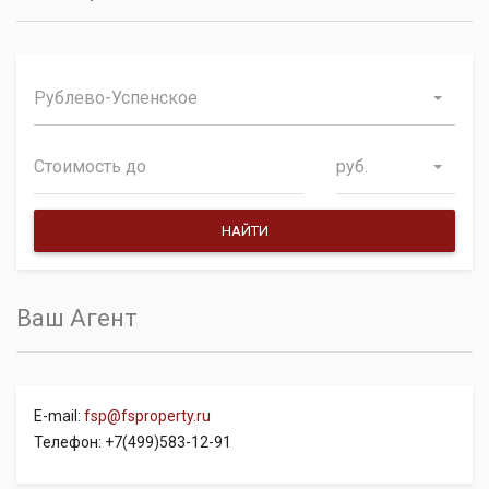
Рублево-Успенское
руб.
Ваш Агент
E-mail:
fsp@fsproperty.ru
Телефон: +7(499)583-12-91